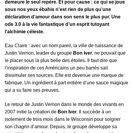
demeure le seul repère. Et pour cause : ce qui se joue
sous nos yeux ébahis n’est rien de plus qu’une
déclaration d’amour dans son sens le plus pur. Une
ode 3.0 à la vie fantastique d’un esprit tutoyant
l’alchimie céleste.
Eau Claire : avec un nom pareil, la ville de naissance de
Justin Vernon, leader du groupe
Bon Iver
, ne pouvait que
le placer sous la plus belle des étoiles. Il faut dire que
l’inspiration de ces Américains un peu barrés sait
dissimuler ses sources. Elle est devenue une marque de
fabrique. Un ingrédient à part entière d’une sauce magique
qui a su faire ses preuves.
Le retour de Justin Vernon dans le monde des vivants en
2007 initie la création de
Bon Iver
. Il succède à un
isolement de trois mois dans le Wisconsin pour soigner
son chagrin d’amour. Depuis, le groupe développe sa