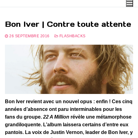
Aller
au
contenu
Bon Iver | Contre toute attente
26 SEPTEMBRE 2016
FLASHBACKS
Bon Iver revient avec un nouvel opus : enfin ! Ces cinq
années d’absence ont paru interminables pour les
fans du groupe.
22 A Million
révèle une métamorphose
grandiloquente. L’album laissera certains d’entre eux
pantois. La voix de Justin Vernon, leader de Bon Iver, y