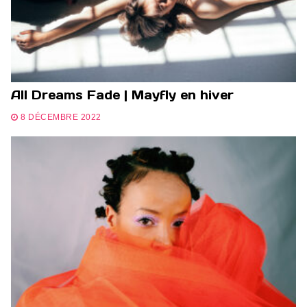
All Dreams Fade | Mayfly en hiver
8 DÉCEMBRE 2022