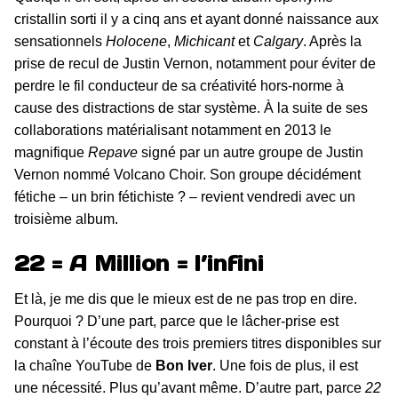
cristallin sorti il y a cinq ans et ayant donné naissance aux
sensationnels
Holocene
,
Michicant
et
Calgary
. Après la
prise de recul de Justin Vernon, notamment pour éviter de
perdre le fil conducteur de sa créativité hors-norme à
cause des distractions de star système. À la suite de ses
collaborations matérialisant notamment en 2013 le
magnifique
Repave
signé par un autre groupe de Justin
Vernon nommé Volcano Choir. Son groupe décidément
fétiche – un brin fétichiste ? – revient vendredi avec un
troisième album.
22 = A Million = l’infini
Et là, je me dis que le mieux est de ne pas trop en dire.
Pourquoi ? D’une part, parce que le lâcher-prise est
constant à l’écoute des trois premiers titres disponibles sur
la chaîne YouTube de
Bon Iver
. Une fois de plus, il est
une nécessité. Plus qu’avant même. D’autre part, parce
22