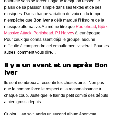
notoriété sans se forcer. Logique lorsqu’on ressent le
plaisir de sa passion simple dans ses textes et de ses
musiques. Dans chaque variation de voix et du tempo. Il
n’empêche que
Bon Iver
a déjà marqué l’Histoire de la
musique alternative. Au même titre que
Radiohead
,
Björk
,
Massive Attack
,
Portishead
,
PJ Harvey
à leur époque.
Pour ceux qui connaissent déjà le groupe, aucune
difficulté à comprendre cet emballement viscéral. Pour les
autres, comment vous dire…
Il y a un avant et un après Bon
Iver
Ils sont nombreux à ressentir les choses ainsi. Non pas
que le nombre force le respect et la reconnaissance à
chaque coup. Juste que le flair du petit comité des débuts
a bien grossi depuis.
Quoiqu’il en soit, après un second album éponyme