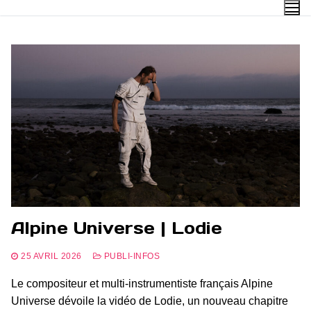
Aller
au
contenu
Alpine Universe | Lodie
25 AVRIL 2026
PUBLI-INFOS
Le compositeur et multi-instrumentiste français Alpine
Universe dévoile la vidéo de Lodie, un nouveau chapitre