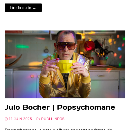
Lire la suite →
Julo Bocher | Popsychomane
11 JUIN 2025
PUBLI-INFOS