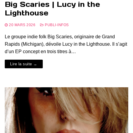
Big Scaries | Lucy in the
Lighthouse
20 MARS 2026
PUBLI-INFOS
Le groupe indie folk Big Scaries, originaire de Grand
Rapids (Michigan), dévoile Lucy in the Lighthouse. Il s’agit
d’un EP concept en trois titres à…
Lire la suite →