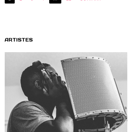
des
publications
ARTISTES