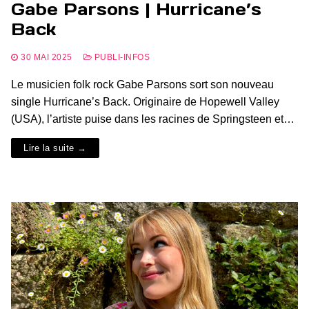
Gabe Parsons | Hurricane’s
Back
30 MAI 2025
PUBLI-INFOS
Le musicien folk rock Gabe Parsons sort son nouveau
single Hurricane’s Back. Originaire de Hopewell Valley
(USA), l’artiste puise dans les racines de Springsteen et…
Lire la suite →