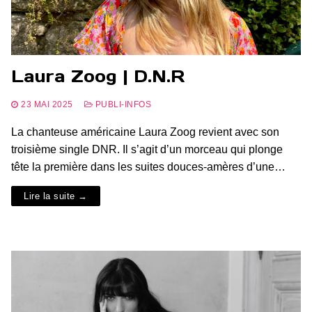
Laura Zoog | D.N.R
23 MAI 2025
PUBLI-INFOS
La chanteuse américaine Laura Zoog revient avec son
troisième single DNR. Il s’agit d’un morceau qui plonge
tête la première dans les suites douces-amères d’une…
Lire la suite →