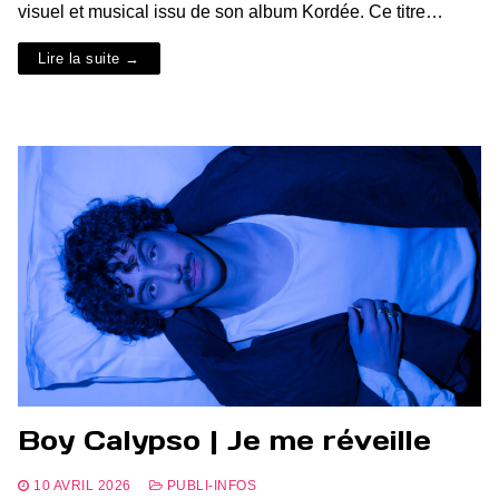
visuel et musical issu de son album Kordée. Ce titre…
Lire la suite →
Boy Calypso | Je me réveille
10 AVRIL 2026
PUBLI-INFOS