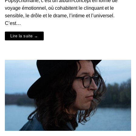
Popsychomane, c’est un album-concept en forme de
voyage émotionnel, où cohabitent le clinquant et le
sensible, le drôle et le drame, l’intime et l’universel.
C’est…
Lire la suite →