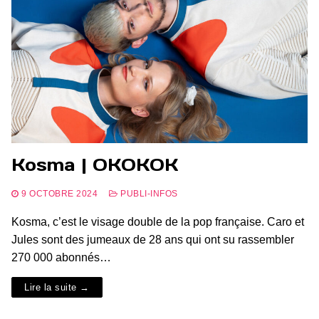
Kosma | OKOKOK
9 OCTOBRE 2024
PUBLI-INFOS
Kosma, c’est le visage double de la pop française. Caro et
Jules sont des jumeaux de 28 ans qui ont su rassembler
270 000 abonnés…
Lire la suite →