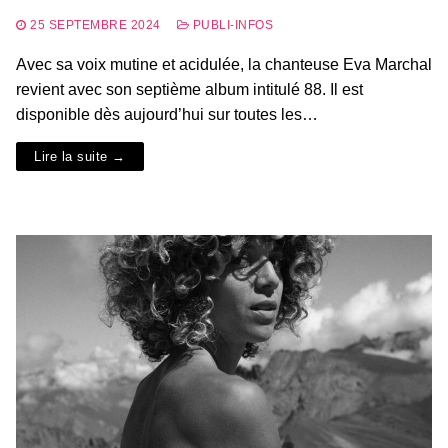
25 SEPTEMBRE 2024
PUBLI-INFOS
Avec sa voix mutine et acidulée, la chanteuse Eva Marchal
revient avec son septième album intitulé 88. Il est
disponible dès aujourd’hui sur toutes les…
Lire la suite →