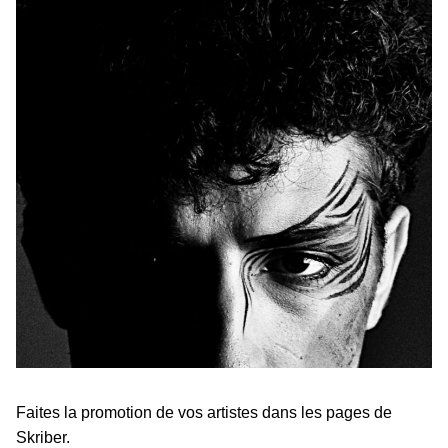
Faites la promotion de vos artistes dans les pages de
Skriber.