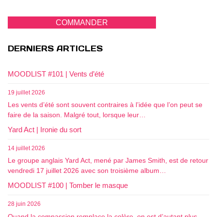
COMMANDER
DERNIERS ARTICLES
MOODLIST #101 | Vents d’été
19 juillet 2026
Les vents d’été sont souvent contraires à l’idée que l’on peut se
faire de la saison. Malgré tout, lorsque leur…
Yard Act | Ironie du sort
14 juillet 2026
Le groupe anglais Yard Act, mené par James Smith, est de retour
vendredi 17 juillet 2026 avec son troisième album…
MOODLIST #100 | Tomber le masque
28 juin 2026
Quand la compassion remplace la colère, on est d’autant plus