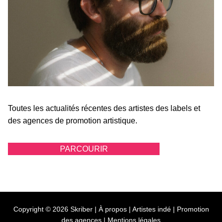
Toutes les actualités récentes des artistes des labels et
des agences de promotion artistique.
PARCOURIR
Copyright © 2026 Skriber |
À propos
|
Artistes indé
|
Promotion
des agences
|
Mentions légales