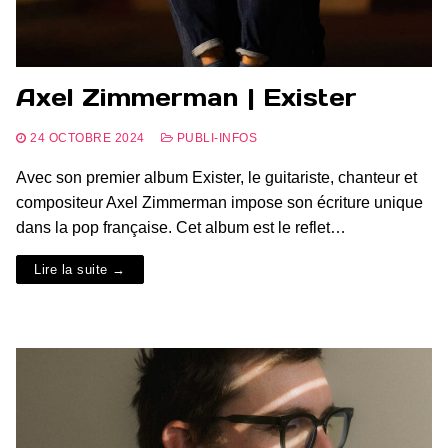
Axel Zimmerman | Exister
24 OCTOBRE 2024
PUBLI-INFOS
Avec son premier album Exister, le guitariste, chanteur et
compositeur Axel Zimmerman impose son écriture unique
dans la pop française. Cet album est le reflet…
Lire la suite →