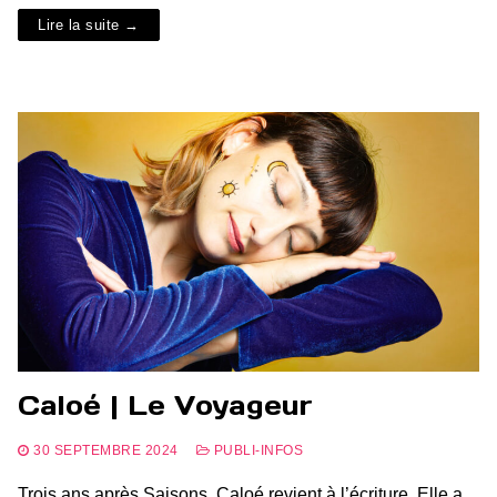
Lire la suite →
Caloé | Le Voyageur
30 SEPTEMBRE 2024
PUBLI-INFOS
Trois ans après Saisons, Caloé revient à l’écriture. Elle a