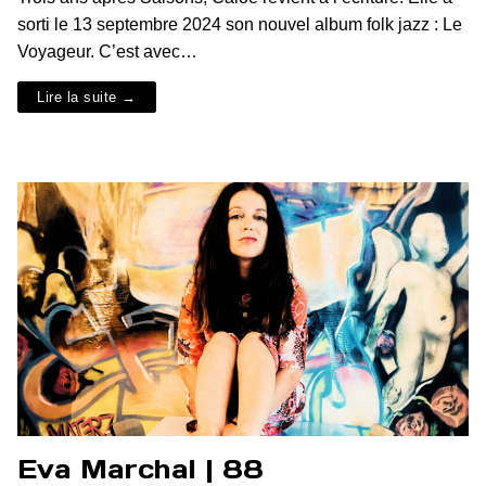
sorti le 13 septembre 2024 son nouvel album folk jazz : Le
Voyageur. C’est avec…
Lire la suite →
Eva Marchal | 88