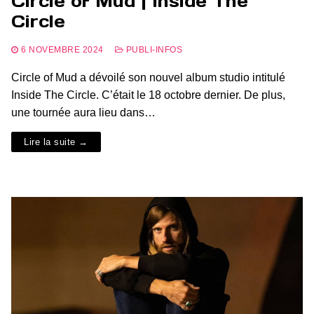
Circle of Mud | Inside The
Circle
6 NOVEMBRE 2024
PUBLI-INFOS
Circle of Mud a dévoilé son nouvel album studio intitulé
Inside The Circle. C’était le 18 octobre dernier. De plus,
une tournée aura lieu dans…
Lire la suite →