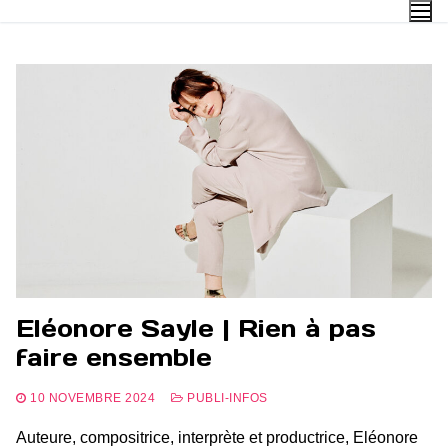
Aller
au
contenu
Eléonore Sayle | Rien à pas
faire ensemble
10 NOVEMBRE 2024
PUBLI-INFOS
Auteure, compositrice, interprète et productrice, Eléonore