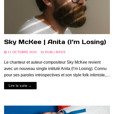
Sky McKee | Anita (I’m Losing)
21 OCTOBRE 2024
PUBLI-INFOS
Le chanteur et auteur-compositeur Sky McKee revient
avec un nouveau single intitulé Anita (I’m Losing). Connu
pour ses paroles introspectives et son style folk intimiste,…
Lire la suite →