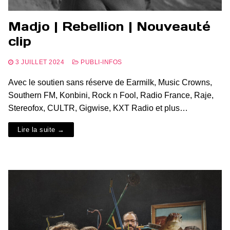
Madjo | Rebellion | Nouveauté
clip
3 JUILLET 2024
PUBLI-INFOS
Avec le soutien sans réserve de Earmilk, Music Crowns,
Southern FM, Konbini, Rock n Fool, Radio France, Raje,
Stereofox, CULTR, Gigwise, KXT Radio et plus…
Lire la suite →