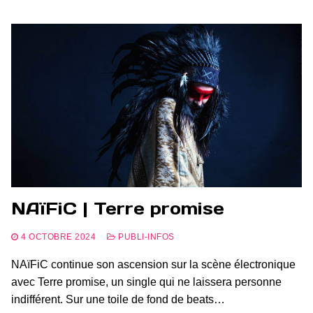
NAïFiC | Terre promise
4 OCTOBRE 2024
PUBLI-INFOS
NAïFiC continue son ascension sur la scène électronique
avec Terre promise, un single qui ne laissera personne
indifférent. Sur une toile de fond de beats…