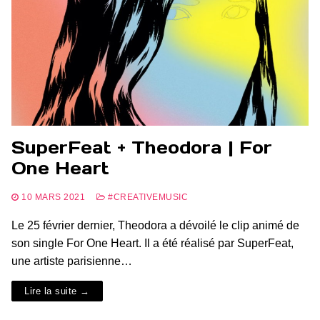
SuperFeat + Theodora | For
One Heart
10 MARS 2021
#CREATIVEMUSIC
Le 25 février dernier, Theodora a dévoilé le clip animé de
son single For One Heart. Il a été réalisé par SuperFeat,
une artiste parisienne…
Lire la suite →