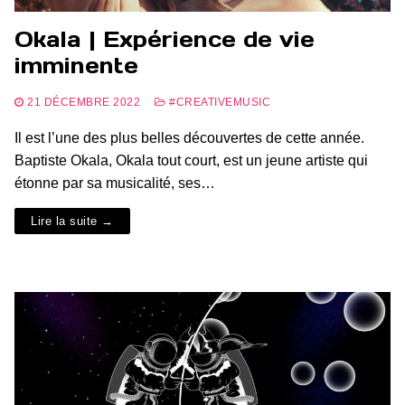
Okala | Expérience de vie
imminente
21 DÉCEMBRE 2022
#CREATIVEMUSIC
Il est l’une des plus belles découvertes de cette année.
Baptiste Okala, Okala tout court, est un jeune artiste qui
étonne par sa musicalité, ses…
Lire la suite →