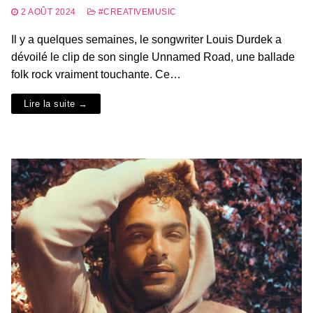
2 AOÛT 2024
#CREATIVEMUSIC
Il y a quelques semaines, le songwriter Louis Durdek a
dévoilé le clip de son single Unnamed Road, une ballade
folk rock vraiment touchante. Ce…
Lire la suite →