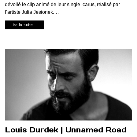
dévoilé le clip animé de leur single Icarus, réalisé par
l’artiste Julia Jesionek.…
Lire la suite →
Louis Durdek | Unnamed Road