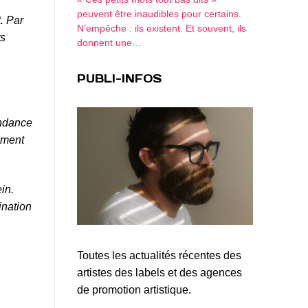
peuvent être inaudibles pour certains.
. Par
N’empêche : ils existent. Et souvent, ils
ts
donnent une…
PUBLI-INFOS
endance
ement
in.
ination
Toutes les actualités récentes des
artistes des labels et des agences
de promotion artistique.