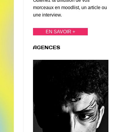
Obtenez la diffusion de vos
morceaux en moodlist, un article ou
une interview.
EN SAVOIR +
AGENCES