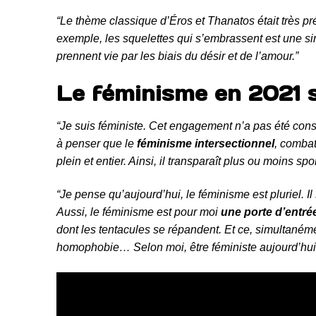
“Le thème classique d’Éros et Thanatos était très p
exemple, les squelettes qui s’embrassent est une s
prennent vie par les biais du désir et de l’amour.”
Le féminisme en 2021 
“Je suis féministe. Cet engagement n’a pas été cons
à penser que le
féminisme intersectionnel
, combat
plein et entier. Ainsi, il transparaît plus ou moins s
“Je pense qu’aujourd’hui, le féminisme est pluriel. Il
Aussi, le féminisme est pour moi
une porte d’entré
dont les tentacules se répandent. Et ce, simultaném
homophobie… Selon moi, être féministe aujourd’hui,