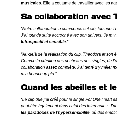
musicales
. Elle a coutume de travailler avec les age
Sa collaboration avec
“Notre collaboration a commencé cet été, lorsque Th
J’ai tout de suite accroché avec son univers. Je m’
Introspectif et sensible
.”
“Au-delà de la réalisation du clip, Theodora et son é
Comme la création des pochettes des singles, de l’al
collaboration assez complète. J’ai tenté d’y mêler 
m’a beaucoup plu.”
Quand les abeilles et l
“Le clip que j’ai créé pour le single For One Heart 
peut-être également dans celui des internautes. J’a
les paradoxes de l’hypersensibilité
, où des émotio