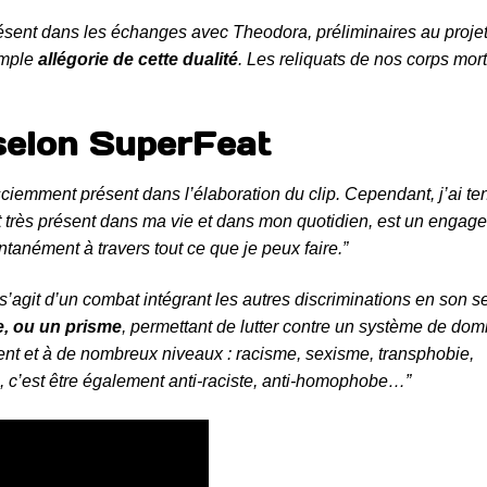
résent dans les échanges avec Theodora, préliminaires au projet
imple
allégorie de cette dualité
. Les reliquats de nos corps mor
selon SuperFeat
ciemment présent dans l’élaboration du clip. Cependant, j’ai t
 très présent dans ma vie et dans mon quotidien, est un engag
pontanément à travers tout ce que je peux faire.”
 s’agit d’un combat intégrant les autres discriminations en son se
e, ou un prisme
, permettant de lutter contre un système de dom
ent et à de nombreux niveaux : racisme, sexisme, transphobie,
 c’est être également anti-raciste, anti-homophobe…”