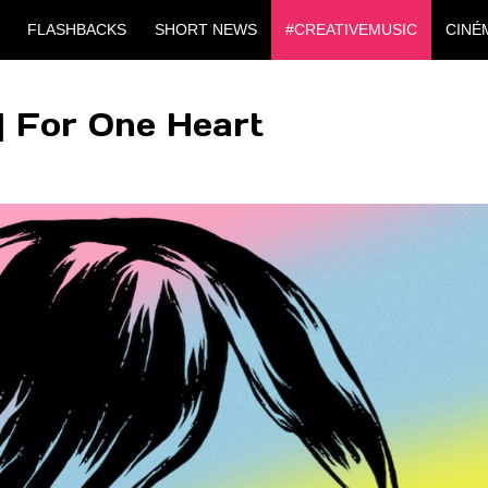
FLASHBACKS
SHORT NEWS
#CREATIVEMUSIC
CINÉ
| For One Heart