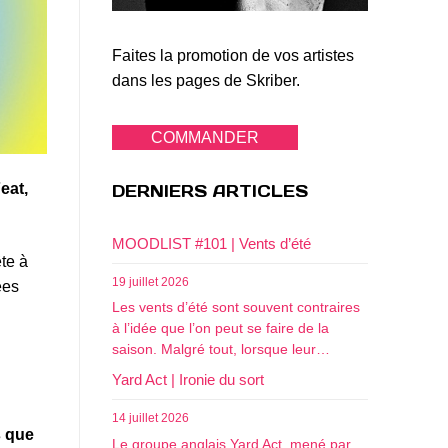
Faites la promotion de vos artistes
dans les pages de Skriber.
COMMANDER
Feat,
DERNIERS ARTICLES
MOODLIST #101 | Vents d’été
te à
19 juillet 2026
ées
Les vents d’été sont souvent contraires
à l’idée que l’on peut se faire de la
saison. Malgré tout, lorsque leur…
Yard Act | Ironie du sort
14 juillet 2026
s que
Le groupe anglais Yard Act, mené par