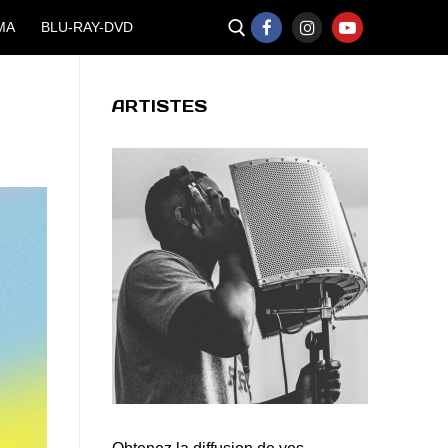
MA
BLU-RAY-DVD
ARTISTES
Rechercher :