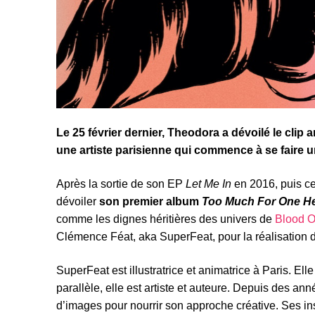
Le 25 février dernier, Theodora a dévoilé le clip
une artiste parisienne qui commence à se faire un 
Après la sortie de son EP
Let Me In
en 2016, puis c
dévoiler
son premier album
Too Much For One H
comme les dignes héritières des univers de
Blood 
Clémence Féat, aka SuperFeat, pour la réalisation d
SuperFeat est illustratrice et animatrice à Paris. El
parallèle, elle est artiste et auteure. Depuis des an
d’images pour nourrir son approche créative. Ses in