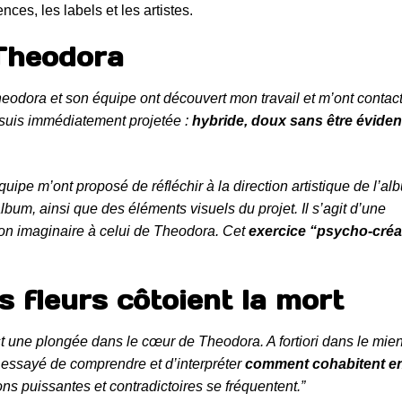
nces, les labels et les artistes.
 Theodora
eodora et son équipe ont découvert mon travail et m’ont contac
y suis immédiatement projetée :
hybride, doux sans être éviden
quipe m’ont proposé de réfléchir à la direction artistique de l’al
bum, ainsi que des éléments visuels du projet. Il s’agit d’une
mon imaginaire à celui de Theodora. Cet
exercice “psycho-créat
es fleurs côtoient la mort
est une plongée dans le cœur de Theodora. A fortiori dans le mien
i essayé de comprendre et d’interpréter
comment cohabitent e
ns puissantes et contradictoires se fréquentent.”