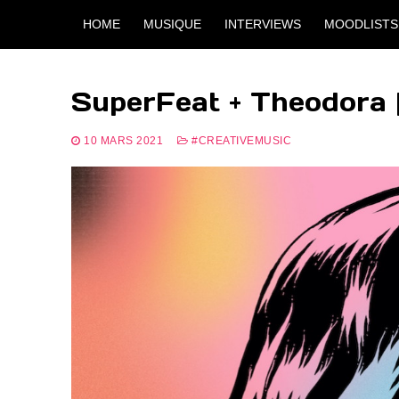
Aller
HOME
MUSIQUE
INTERVIEWS
MOODLISTS
au
contenu
SuperFeat + Theodora 
10 MARS 2021
#CREATIVEMUSIC