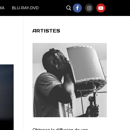
MA
BLU-RAY-DVD
ARTISTES
Rechercher :