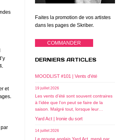
endes
Faites la promotion de vos artistes
dans les pages de Skriber.
COMMANDER
l
d’y
DERNIERS ARTICLES
4.
MOODLIST #101 | Vents d’été
19 juillet 2026
er et
Les vents d’été sont souvent contraires
uages.
à l’idée que l’on peut se faire de la
saison. Malgré tout, lorsque leur…
Yard Act | Ironie du sort
 par
14 juillet 2026
Le groupe anglais Yard Act, mené par