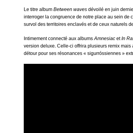
Le titre album
Between waves
dévoilé en juin dernier
interroger la congruence de notre place au sein de c
survol des territoires enclavés et de ceux naturels de 
Intimement connecté aux albums
Amnesiac
et
In R
version deluxe. Celle-ci offrira plusieurs remix mai
détour pour ses résonances « sigurróssiennes » e