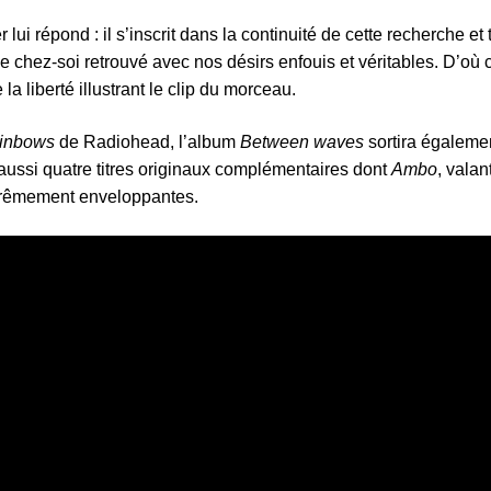
 lui répond : il s’inscrit dans la continuité de cette recherche et
e chez-soi retrouvé avec nos désirs enfouis et véritables. D’où 
la liberté illustrant le clip du morceau.
ainbows
de Radiohead, l’album
Between waves
sortira égaleme
s aussi quatre titres originaux complémentaires dont
Ambo
, valan
xtrêmement enveloppantes.