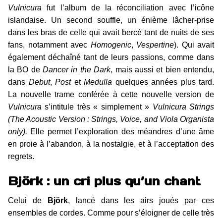
Vulnicura
fut l’album de la réconciliation avec l’icône
islandaise. Un second souffle, un énième lâcher-prise
dans les bras de celle qui avait bercé tant de nuits de ses
fans, notamment avec
Homogenic
,
Vespertine
). Qui avait
également déchaîné tant de leurs passions, comme dans
la BO de
Dancer in the Dark
, mais aussi et bien entendu,
dans
Debut
,
Post
et
Medulla
quelques années plus tard.
La nouvelle trame conférée à cette nouvelle version de
Vulnicura
s’intitule très « simplement »
Vulnicura Strings
(The Acoustic Version : Strings, Voice, and Viola Organista
only).
Elle permet l’exploration des méandres d’une âme
en proie à l’abandon, à la nostalgie, et à l’acceptation des
regrets.
Björk : un cri plus qu’un chant
Celui de
Björk
, lancé dans les airs joués par ces
ensembles de cordes. Comme pour s’éloigner de celle très