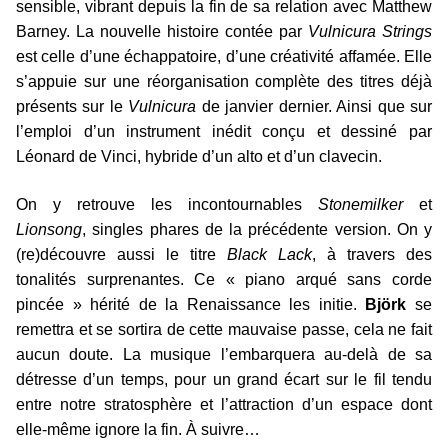
sensible, vibrant depuis la fin de sa relation avec Matthew
Barney. La nouvelle histoire contée par
Vulnicura Strings
est celle d’une échappatoire, d’une créativité affamée. Elle
s’appuie sur une réorganisation complète des titres déjà
présents sur le
Vulnicura
de janvier dernier. Ainsi que sur
l’emploi d’un instrument inédit conçu et dessiné par
Léonard de Vinci, hybride d’un alto et d’un clavecin.
On y retrouve les incontournables
Stonemilker
et
Lionsong
, singles phares de la précédente version. On y
(re)découvre aussi le titre
Black Lack
, à travers des
tonalités surprenantes. Ce « piano arqué sans corde
pincée » hérité de la Renaissance les initie.
Björk
se
remettra et se sortira de cette mauvaise passe, cela ne fait
aucun doute. La musique l’embarquera au-delà de sa
détresse d’un temps, pour un grand écart sur le fil tendu
entre notre stratosphère et l’attraction d’un espace dont
elle-même ignore la fin. À suivre…