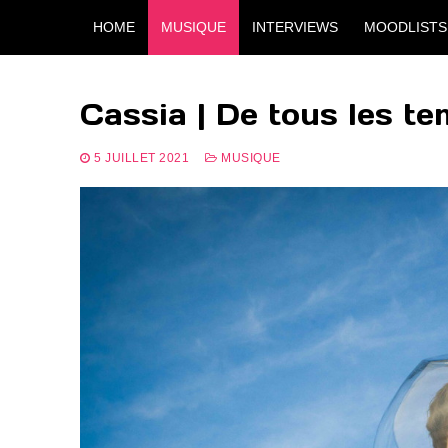
Aller
HOME
MUSIQUE
INTERVIEWS
MOODLISTS
au
contenu
Cassia | De tous les t
5 JUILLET 2021
MUSIQUE