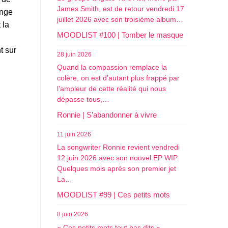
James Smith, est de retour vendredi 17
onge
juillet 2026 avec son troisième album…
 la
MOODLIST #100 | Tomber le masque
t sur
28 juin 2026
Quand la compassion remplace la
colère, on est d’autant plus frappé par
l’ampleur de cette réalité qui nous
dépasse tous,…
Ronnie | S’abandonner à vivre
11 juin 2026
La songwriter Ronnie revient vendredi
12 juin 2026 avec son nouvel EP WIP.
Quelques mois après son premier jet
La…
MOODLIST #99 | Ces petits mots
8 juin 2026
« Ces petits mots tout bas dits »