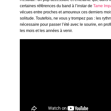
certaines références du band à l’instar de
Tame Imp
vécues entre proches et amoureux ces derniers mois
solitude. Toutefois, ne vous y trompez pas : les ryt
nécessaire pour passer l’été avec le sourire, en pr
les mois et les années à venir.