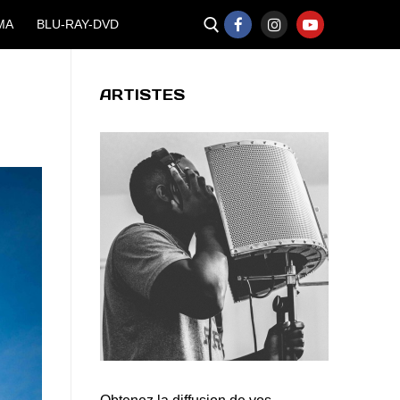
MA
BLU-RAY-DVD
ARTISTES
Rechercher :