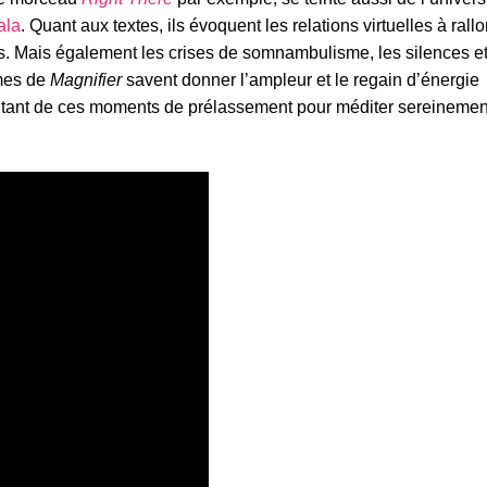
ala
. Quant aux textes, ils évoquent les relations virtuelles à rall
. Mais également les crises de somnambulisme, les silences et
hmes de
Magnifier
savent donner l’ampleur et le regain d’énergie
ofitant de ces moments de prélassement pour méditer sereinemen