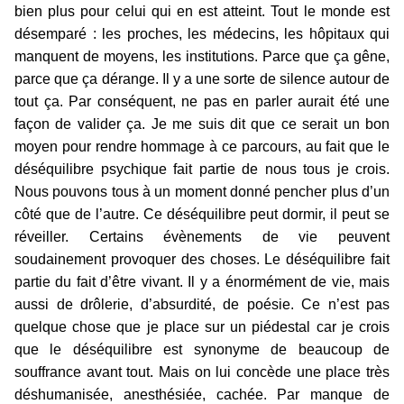
bien plus pour celui qui en est atteint. Tout le monde est
désemparé : les proches, les médecins, les hôpitaux qui
manquent de moyens, les institutions. Parce que ça gêne,
parce que ça dérange. Il y a une sorte de silence autour de
tout ça. Par conséquent, ne pas en parler aurait été une
façon de valider ça. Je me suis dit que ce serait un bon
moyen pour rendre hommage à ce parcours, au fait que le
déséquilibre psychique fait partie de nous tous je crois.
Nous pouvons tous à un moment donné pencher plus d’un
côté que de l’autre. Ce déséquilibre peut dormir, il peut se
réveiller. Certains évènements de vie peuvent
soudainement provoquer des choses. Le déséquilibre fait
partie du fait d’être vivant. Il y a énormément de vie, mais
aussi de drôlerie, d’absurdité, de poésie. Ce n’est pas
quelque chose que je place sur un piédestal car je crois
que le déséquilibre est synonyme de beaucoup de
souffrance avant tout. Mais on lui concède une place très
déshumanisée, anesthésiée, cachée. Par manque de