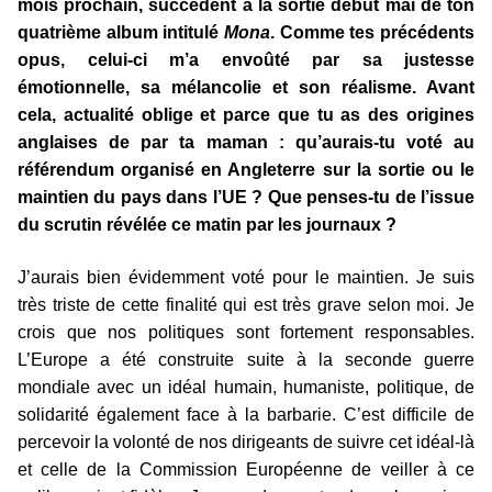
mois prochain, succèdent à la sortie début mai de ton
quatrième album intitulé
Mona
. Comme tes précédents
opus, celui-ci m’a envoûté par sa justesse
émotionnelle, sa mélancolie et son réalisme. Avant
cela, actualité oblige et parce que tu as des origines
anglaises de par ta maman : qu’aurais-tu voté au
référendum organisé en Angleterre sur la sortie ou le
maintien du pays dans l’UE ? Que penses-tu de l’issue
du scrutin révélée ce matin par les journaux ?
J’aurais bien évidemment voté pour le maintien. Je suis
très triste de cette finalité qui est très grave selon moi. Je
crois que nos politiques sont fortement responsables.
L’Europe a été construite suite à la seconde guerre
mondiale avec un idéal humain, humaniste, politique, de
solidarité également face à la barbarie. C’est difficile de
percevoir la volonté de nos dirigeants de suivre cet idéal-là
et celle de la Commission Européenne de veiller à ce