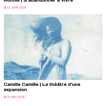
Ronnie | S’abandonner à vivre
11 JUIN 2026
Camille Camille | Le théâtre d’une
expansion
26 MAI 2026