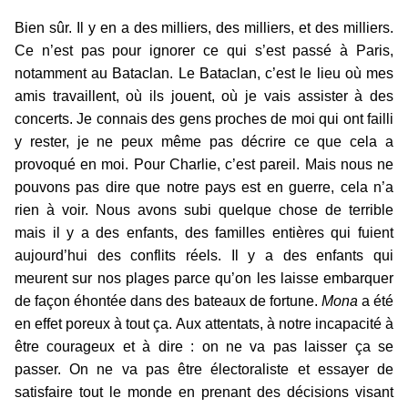
Bien sûr. Il y en a des milliers, des milliers, et des milliers.
Ce n’est pas pour ignorer ce qui s’est passé à Paris,
notamment au Bataclan. Le Bataclan, c’est le lieu où mes
amis travaillent, où ils jouent, où je vais assister à des
concerts. Je connais des gens proches de moi qui ont failli
y rester, je ne peux même pas décrire ce que cela a
provoqué en moi. Pour Charlie, c’est pareil. Mais nous ne
pouvons pas dire que notre pays est en guerre, cela n’a
rien à voir. Nous avons subi quelque chose de terrible
mais il y a des enfants, des familles entières qui fuient
aujourd’hui des conflits réels. Il y a des enfants qui
meurent sur nos plages parce qu’on les laisse embarquer
de façon éhontée dans des bateaux de fortune.
Mona
a été
en effet poreux à tout ça. Aux attentats, à notre incapacité à
être courageux et à dire : on ne va pas laisser ça se
passer. On ne va pas être électoraliste et essayer de
satisfaire tout le monde en prenant des décisions visant