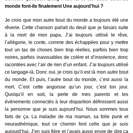
monde font-ils finalement Une aujourd’hui ?
Je crois que mon autre bout du monde a toujours été une
rêverie. Cette chanson parlait du deuil que je faisais suite
à la mort de mon papa. J’ai toujours utilisé le rêve,
l’allégorie, le conte, comme des échappées pour y mettre
tout un tas de choses bien trop réelles, parfois bien trop
noires, parfois inavouables de colère et d’insolence, donc
racontées avec l’air de rien d’un enfant. J’ai toujours utilisé
ce langage-là. Donc oui, je crois qu’il est là mon autre bout
du monde. Et puis, l’autre bout du monde, c’est aussi la
mort. C’est cette angoisse qu’un jour, c’est ton jour.
Quoiqu’il en soit, la perte de mes parents et les
évènements connectés à leur disparition définissent aussi
la personne que je suis aujourd’hui. Nous sommes tous
faits de ça. La maladie de ma maman, sa folie punk et
neurasthénique, tout ce chemin font celle que je suis
aujourd’hui. J’en suis fière et j’avais aussi envie de dire ça