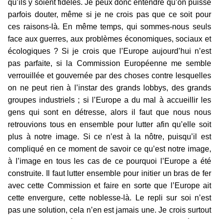
qu’ils y soient fidèles. Je peux donc entendre qu’on puisse
parfois douter, même si je ne crois pas que ce soit pour
ces raisons-là. En même temps, qui sommes-nous seuls
face aux guerres, aux problèmes économiques, sociaux et
écologiques ? Si je crois que l’Europe aujourd’hui n’est
pas parfaite, si la Commission Européenne me semble
verrouillée et gouvernée par des choses contre lesquelles
on ne peut rien à l’instar des grands lobbys, des grands
groupes industriels ; si l’Europe a du mal à accueillir les
gens qui sont en détresse, alors il faut que nous nous
retrouvions tous en ensemble pour lutter afin qu’elle soit
plus à notre image. Si ce n’est à la nôtre, puisqu’il est
compliqué en ce moment de savoir ce qu’est notre image,
à l’image en tous les cas de ce pourquoi l’Europe a été
construite. Il faut lutter ensemble pour initier un bras de fer
avec cette Commission et faire en sorte que l’Europe ait
cette envergure, cette noblesse-là. Le repli sur soi n’est
pas une solution, cela n’en est jamais une. Je crois surtout