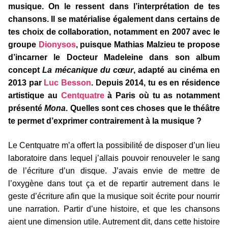
musique. On le ressent dans l’interprétation de tes
chansons. Il se matérialise également dans certains de
tes choix de collaboration, notamment en 2007 avec le
groupe
Dionysos
, puisque Mathias Malzieu te propose
d’incarner le Docteur Madeleine dans son album
concept
La mécanique du cœur
, adapté au cinéma en
2013 par
Luc Besson
. Depuis 2014, tu es en résidence
artistique au
Centquatre
à Paris où tu as notamment
présenté
Mona
. Quelles sont ces choses que le théâtre
te permet d’exprimer contrairement à la musique ?
Le Centquatre m’a offert la possibilité de disposer d’un lieu
laboratoire dans lequel j’allais pouvoir renouveler le sang
de l’écriture d’un disque. J’avais envie de mettre de
l’oxygène dans tout ça et de repartir autrement dans le
geste d’écriture afin que la musique soit écrite pour nourrir
une narration. Partir d’une histoire, et que les chansons
aient une dimension utile. Autrement dit, dans cette histoire