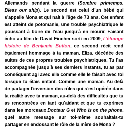
Allemands pendant la guerre (
Sombre printemps,
Bless our ship
). Le second est celui d’un bébé qui
s’appelle Mona et qui naît à l’âge de 73 ans. Cet enfant
est atteint de potomanie, une trouble psychiatrique le
poussant à boire de l’eau jusqu’à en mourir. Faisant
écho au film de David Fincher sorti en 2009,
L’étrange
histoire de Benjamin Button
, ce second récit rend
également hommage à ta maman, Eliza, décédée des
suites de ces propres troubles psychiatriques. Tu l’as
accompagnée jusqu’à ses derniers instants, tu as par
conséquent agi avec elle comme elle le faisait avec toi
lorsque tu étais enfant. Comme une maman. Au-delà
de partager l’inversion des rôles qui s’est opérée dans
ta réalité avec ta maman, au-delà des difficultés que tu
as rencontrées en tant qu’aidant et que tu exprimes
dans les morceaux
Docteur G
et
Who is on the phone
,
quel autre message sur toi-même souhaitais-tu
partager en endossant le rôle de la mère de Mona ?