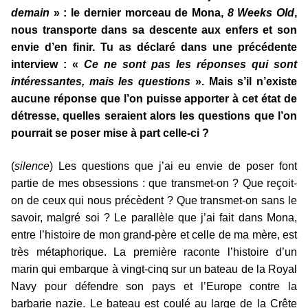
demain
» : le dernier morceau de Mona,
8 Weeks Old
,
nous transporte dans sa descente aux enfers et son
envie d’en finir. Tu as déclaré dans une précédente
interview : «
Ce ne sont pas les réponses qui sont
intéressantes, mais les questions
». Mais s’il n’existe
aucune réponse que l’on puisse apporter à cet état de
détresse, quelles seraient alors les questions que l’on
pourrait se poser mise à part celle-ci ?
(
silence
) Les questions que j’ai eu envie de poser font
partie de mes obsessions : que transmet-on ? Que reçoit-
on de ceux qui nous précèdent ? Que transmet-on sans le
savoir, malgré soi ? Le parallèle que j’ai fait dans Mona,
entre l’histoire de mon grand-père et celle de ma mère, est
très métaphorique. La première raconte l’histoire d’un
marin qui embarque à vingt-cinq sur un bateau de la Royal
Navy pour défendre son pays et l’Europe contre la
barbarie nazie. Le bateau est coulé au large de la Crête