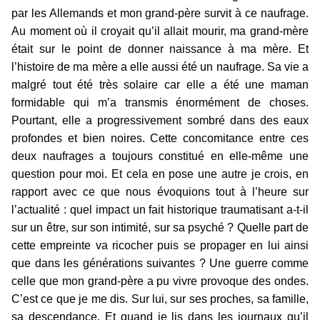
par les Allemands et mon grand-père survit à ce naufrage.
Au moment où il croyait qu’il allait mourir, ma grand-mère
était sur le point de donner naissance à ma mère. Et
l’histoire de ma mère a elle aussi été un naufrage. Sa vie a
malgré tout été très solaire car elle a été une maman
formidable qui m’a transmis énormément de choses.
Pourtant, elle a progressivement sombré dans des eaux
profondes et bien noires. Cette concomitance entre ces
deux naufrages a toujours constitué en elle-même une
question pour moi. Et cela en pose une autre je crois, en
rapport avec ce que nous évoquions tout à l’heure sur
l’actualité : quel impact un fait historique traumatisant a-t-il
sur un être, sur son intimité, sur sa psyché ? Quelle part de
cette empreinte va ricocher puis se propager en lui ainsi
que dans les générations suivantes ? Une guerre comme
celle que mon grand-père a pu vivre provoque des ondes.
C’est ce que je me dis. Sur lui, sur ses proches, sa famille,
sa descendance. Et quand je lis dans les journaux qu’il