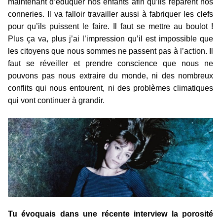
maintenant d’éduquer nos enfants afin qu’ils réparent nos
conneries. Il va falloir travailler aussi à fabriquer les clefs
pour qu’ils puissent le faire. Il faut se mettre au boulot !
Plus ça va, plus j’ai l’impression qu’il est impossible que
les citoyens que nous sommes ne passent pas à l’action. Il
faut se réveiller et prendre conscience que nous ne
pouvons pas nous extraire du monde, ni des nombreux
conflits qui nous entourent, ni des problèmes climatiques
qui vont continuer à grandir.
Tu évoquais dans une récente interview la porosité