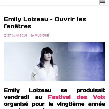
Aller
au
contenu
Emily Loizeau – Ouvrir les
fenêtres
27 JUIN 2016
MUSIQUE
Emily Loizeau se produisait
vendredi au
Festival des Voix
organisé pour la vingtième année