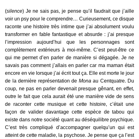
(
silence
) Je ne sais pas, je pense qu’il faudrait que j’aille
voir un psy pour le comprendre… Curieusement, ce disque
raconte une histoire très intime que j’ai absolument voulu
transformer en fable fantastique et absurde : j’ai presque
l’impression aujourd’hui que les personnages sont
complètement extérieurs à moi-même. C’est peut-être ce
qui me permet d’en parler de manière si dégagée. Je ne
savais pas comment j’allais en parler car ma maman était
encore en vie lorsque j’ai écrit tout ça. Elle est morte le jour
de la dernière représentation de
Mona
au Centquatre. Du
coup, ne pas en parler devenait presque gênant, en effet,
outre le fait que cela aurait été une manière vide de sens
de raconter cette musique et cette histoire, c’était une
façon de valider davantage cette espèce de tabou qui
existe dans notre société quant au déséquilibre psychique.
C’est très compliqué d’accompagner quelqu’un qui est
atteint de cette maladie, la psychose. Je pense que ça l’est