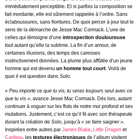
immédiatement perceptible. Et si parfois la composition se
fait mordante, elle est sûrement rappelée à l’ordre. Sans
éclaboussures, sans fioritures. De quoi percer à jour tout le
sens de la démarche de Jesse Mac Cormack. L’une de
celles qui témoigne d’une
introspection douloureuse
tout autant qu’elle la sublime. La fin d’un amour, de
certaines illusions, des temps des caresses
instinctivement données. La plume plus affûtée d’un jeune
homme qui est devenu
un homme tout court
. Voilà de
quoi il est question dans
Solo
.
« Peu importe ce que tu vis, tu seras toujours seul avec ce
que tu vis »
, avance Jesse Mac Cormack. Dès lors, autant
continuer à voguer sur les flots de notre moi profond et ses
mutations. Justement, c’est ce qu’il fit avec son thérapeute
durant la création de
Solo
, jusqu’à
« se faire saigner »
.
Inspirées entre autres par
James Blake
,
Little Dragon
et
Caribou
, les
textures électroniques
de l’album visitent