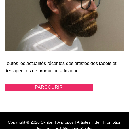
Toutes les actualités récentes des artistes des labels et
des agences de promotion artistique.
PARCOURIR
Copyright © 2026 Skriber |
À propos
|
Artistes indé
|
Promotion
des agences
|
Mentions légales