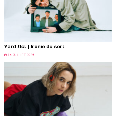
Yard Act | Ironie du sort
14 JUILLET 2026