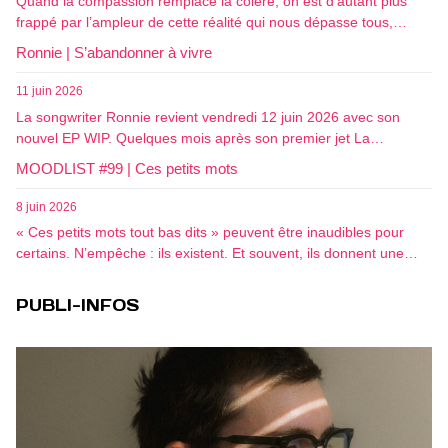
Quand la compassion remplace la colère, on est d’autant plus
frappé par l’ampleur de cette réalité qui nous dépasse tous,…
Ronnie | S’abandonner à vivre
11 juin 2026
La songwriter Ronnie revient vendredi 12 juin 2026 avec son
nouvel EP WIP. Quelques mois après son premier jet La…
MOODLIST #99 | Ces petits mots
8 juin 2026
« Ces petits mots tout bas dits » peuvent être inaudibles pour
certains. N’empêche : ils existent. Et souvent, ils donnent une…
PUBLI-INFOS