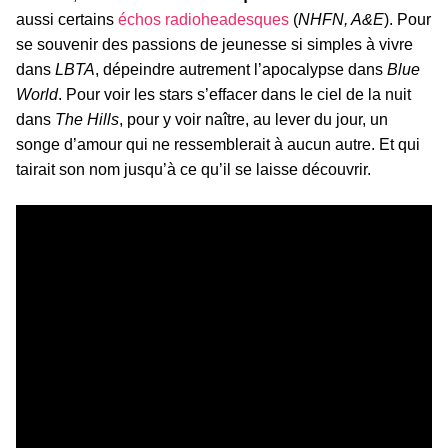
aussi certains
échos radioheadesques
(
NHFN, A&E
). Pour
se souvenir des passions de jeunesse si simples à vivre
dans
LBTA
, dépeindre autrement l’apocalypse dans
Blue
World
. Pour voir les stars s’effacer dans le ciel de la nuit
dans
The Hills
, pour y voir naître, au lever du jour, un
songe d’amour qui ne ressemblerait à aucun autre. Et qui
tairait son nom jusqu’à ce qu’il se laisse découvrir.