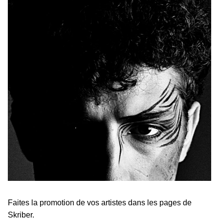
Faites la promotion de vos artistes dans les pages de
Skriber.