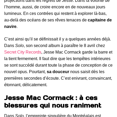
projections dans les regrets de Jesse. Dans la volonté de
l’homme, aussi, de croire encore en de nouveaux jours
lumineux. En ces contrées qui restent à explorer là-bas,
au-delà des océans de ses rêves tenaces de
capitaine de
navire
.
C’est ainsi qu’il se définissait il y a quelques années déjà.
Dans
Solo
, son second album à paraître le 8 avril chez
Secret City Records
, Jesse Mac Cormack garde la barre et
la tient fermement. Il faut dire que les tempêtes intérieures
se sont succédé durant toute la phase de conception de ce
nouvel opus. Pourtant,
sa douceur
nous saisit dès les
premières secondes d’écoute. C’est enivrant, convaincant,
étonnant, délicatement.
Jesse Mac Cormack : à ces
blessures qui nous raniment
Dans
Solo
, l’empreinte singulière du Montréalais est