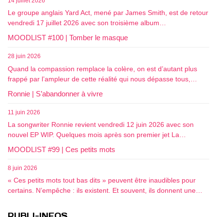
14 juillet 2026
Le groupe anglais Yard Act, mené par James Smith, est de retour
vendredi 17 juillet 2026 avec son troisième album…
MOODLIST #100 | Tomber le masque
28 juin 2026
Quand la compassion remplace la colère, on est d’autant plus
frappé par l’ampleur de cette réalité qui nous dépasse tous,…
Ronnie | S’abandonner à vivre
11 juin 2026
La songwriter Ronnie revient vendredi 12 juin 2026 avec son
nouvel EP WIP. Quelques mois après son premier jet La…
MOODLIST #99 | Ces petits mots
8 juin 2026
« Ces petits mots tout bas dits » peuvent être inaudibles pour
certains. N’empêche : ils existent. Et souvent, ils donnent une…
PUBLI-INFOS