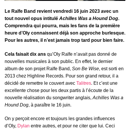
Le Ralfe Band revient vendredi 16 juin 2023 avec un
tout nouvel opus intitulé
Achilles Was a Hound Dog
.
Comprendra qui pourra, mais les fans de la première
heure d’Oly connaissent déjà son approche burlesque.
Pour les autres, il n’est jamais trop tard pour bien faire.
Cela faisait dix ans
qu’Oly Ralfe n’avait pas donné de
nouvelles musicales à son public. En effet, le dernier
album de son projet Ralfe Band,
Son Be Wise
, est sorti en
2013 chez Highline Records. Pour son grand retour, il a
décidé de remettre le couvert avec
Talitres
. Et c’est une
excellente chose pour les deux partis à l’écoute de la
nouvelle réalisation du songwriter anglais,
Achilles Was a
Hound Dog
, à paraître le 16 juin.
On y perçoit encore et toujours les grandes influences
d’Oly,
Dylan
entre autres, et pour ne citer que lui. Ceci