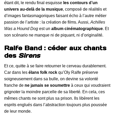
étant dit, le rendu final esquisse
les contours d’un
univers au-delà de la musique
, composé de réalités et
d’images fantasmagoriques faisant écho à l’autre métier
passion de l’artiste : la création de films. Aussi,
Achilles
Was a Hound Dog
est un
album cinématographique
. Et
son scénario ne manque ni de piquant, ni d’originalité.
Ralfe Band : céder aux chants
des
Sirens
Et ce, quitte à se faire retourner le cerveau durablement.
Car dans les
élans folk rock
qu’Oly Ralfe préserve
soigneusement dans sa bulle, on devine sa volonté
franche de
ne jamais se soumettre
à ceux qui voudraient
grignoter la moindre parcelle de sa liberté. En cela, ces
mêmes chants ne sont plus sa prison. Ils libèrent les
esprits englués dans l’abstraction toujours plus poussée
de leur monde.