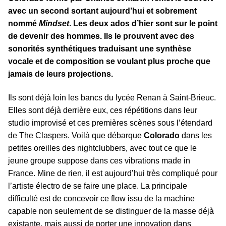
avec un second sortant aujourd’hui et sobrement
nommé
Mindset
. Les deux ados d’hier sont sur le point
de devenir des hommes. Ils le prouvent avec des
sonorités synthétiques traduisant une synthèse
vocale et de composition se voulant plus proche que
jamais de leurs projections.
Ils sont déjà loin les bancs du lycée Renan à Saint-Brieuc.
Elles sont déjà derrière eux, ces répétitions dans leur
studio improvisé et ces premières scènes sous l’étendard
de The Claspers. Voilà que débarque
Colorado
dans les
petites oreilles des nightclubbers, avec tout ce que le
jeune groupe suppose dans ces vibrations made in
France. Mine de rien, il est aujourd’hui très compliqué pour
l’artiste électro de se faire une place. La principale
difficulté est de concevoir ce flow issu de la machine
capable non seulement de se distinguer de la masse déjà
existante, mais aussi de porter une innovation dans