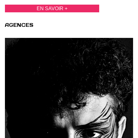
EN SAVOIR +
AGENCES