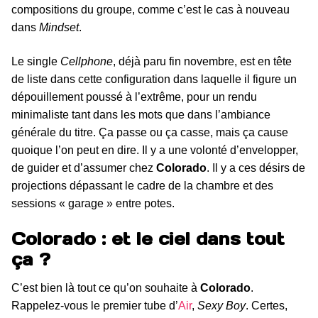
compositions du groupe, comme c’est le cas à nouveau
dans
Mindset
.
Le single
Cellphone
, déjà paru fin novembre, est en tête
de liste dans cette configuration dans laquelle il figure un
dépouillement poussé à l’extrême, pour un rendu
minimaliste tant dans les mots que dans l’ambiance
générale du titre. Ça passe ou ça casse, mais ça cause
quoique l’on peut en dire. Il y a une volonté d’envelopper,
de guider et d’assumer chez
Colorado
. Il y a ces désirs de
projections dépassant le cadre de la chambre et des
sessions « garage » entre potes.
Colorado : et le ciel dans tout
ça ?
C’est bien là tout ce qu’on souhaite à
Colorado
.
Rappelez-vous le premier tube d’
Air
,
Sexy Boy
. Certes,