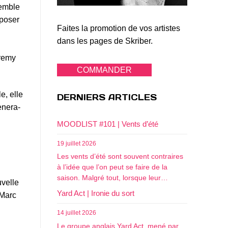
semble
 poser
Faites la promotion de vos artistes
dans les pages de Skriber.
eremy
COMMANDER
e, elle
DERNIERS ARTICLES
ènera-
MOODLIST #101 | Vents d’été
19 juillet 2026
Les vents d’été sont souvent contraires
à l’idée que l’on peut se faire de la
saison. Malgré tout, lorsque leur…
uvelle
Yard Act | Ironie du sort
Marc
14 juillet 2026
Le groupe anglais Yard Act, mené par