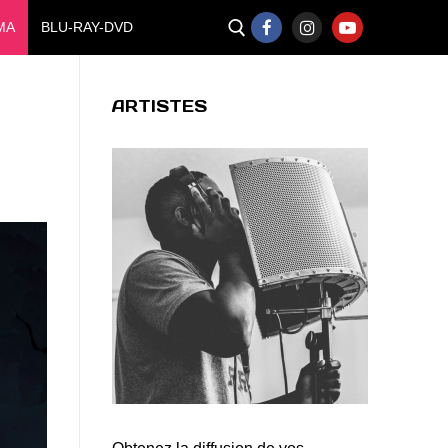
MA
BLU-RAY-DVD
ARTISTES
Rechercher :