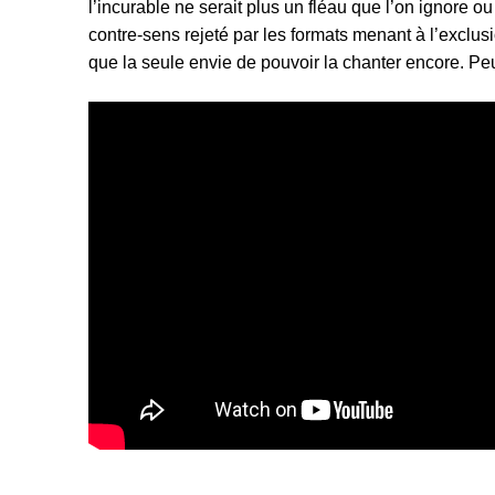
l’incurable ne serait plus un fléau que l’on ignore ou
contre-sens rejeté par les formats menant à l’exclusi
que la seule envie de pouvoir la chanter encore. Peu 