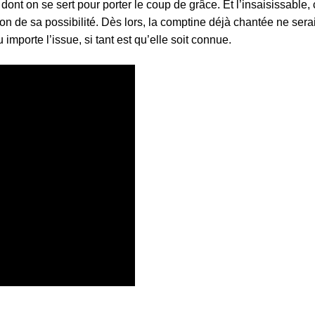
 dont on se sert pour porter le coup de grâce. Et l’insaisissable,
on de sa possibilité. Dès lors, la comptine déjà chantée ne serai
importe l’issue, si tant est qu’elle soit connue.