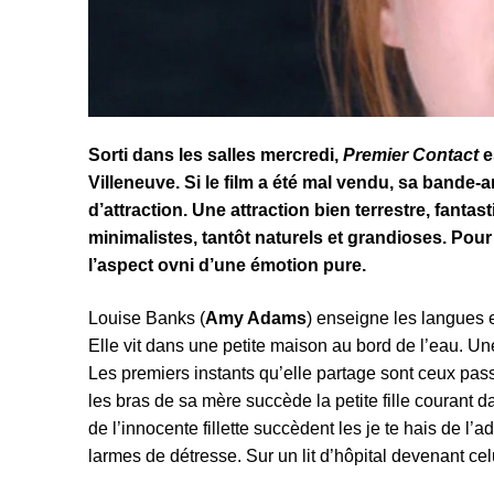
Sorti dans les salles mercredi,
Premier Contact
e
Villeneuve. Si le film a été mal vendu, sa bande
d’attraction. Une attraction bien terrestre, fan
minimalistes, tantôt naturels et grandioses. Pour
l’aspect ovni d’une émotion pure.
Louise Banks (
Amy Adams
) enseigne les langues e
Elle vit dans une petite maison au bord de l’eau. Un
Les premiers instants qu’elle partage sont ceux pa
les bras de sa mère succède la petite fille courant 
de l’innocente fillette succèdent les je te hais de l
larmes de détresse. Sur un lit d’hôpital devenant ce