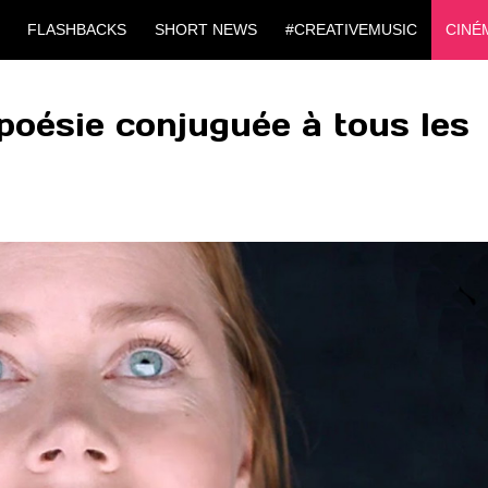
FLASHBACKS
SHORT NEWS
#CREATIVEMUSIC
CINÉ
poésie conjuguée à tous les