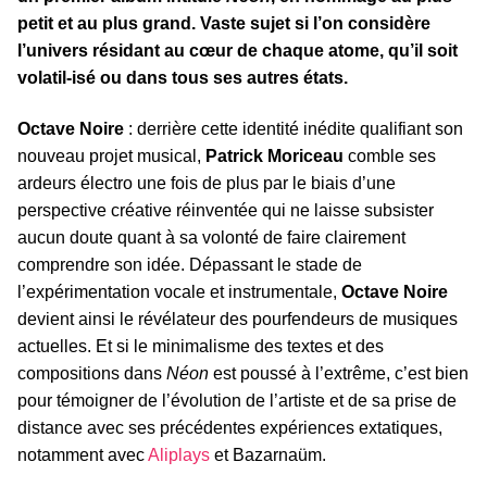
petit et au plus grand. Vaste sujet si l’on considère
l’univers résidant au cœur de chaque atome, qu’il soit
volatil-isé ou dans tous ses autres états.
Octave Noire
: derrière cette identité inédite qualifiant son
nouveau projet musical,
Patrick Moriceau
comble ses
ardeurs électro une fois de plus par le biais d’une
perspective créative réinventée qui ne laisse subsister
aucun doute quant à sa volonté de faire clairement
comprendre son idée. Dépassant le stade de
l’expérimentation vocale et instrumentale,
Octave Noire
devient ainsi le révélateur des pourfendeurs de musiques
actuelles. Et si le minimalisme des textes et des
compositions dans
Néon
est poussé à l’extrême, c’est bien
pour témoigner de l’évolution de l’artiste et de sa prise de
distance avec ses précédentes expériences extatiques,
notamment avec
Aliplays
et Bazarnaüm.