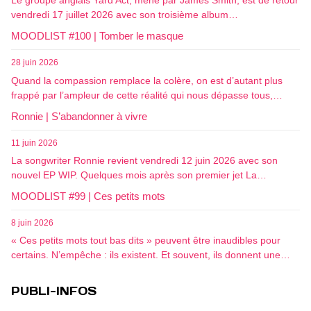
Le groupe anglais Yard Act, mené par James Smith, est de retour
vendredi 17 juillet 2026 avec son troisième album…
MOODLIST #100 | Tomber le masque
28 juin 2026
Quand la compassion remplace la colère, on est d’autant plus
frappé par l’ampleur de cette réalité qui nous dépasse tous,…
Ronnie | S’abandonner à vivre
11 juin 2026
La songwriter Ronnie revient vendredi 12 juin 2026 avec son
nouvel EP WIP. Quelques mois après son premier jet La…
MOODLIST #99 | Ces petits mots
8 juin 2026
« Ces petits mots tout bas dits » peuvent être inaudibles pour
certains. N’empêche : ils existent. Et souvent, ils donnent une…
PUBLI-INFOS