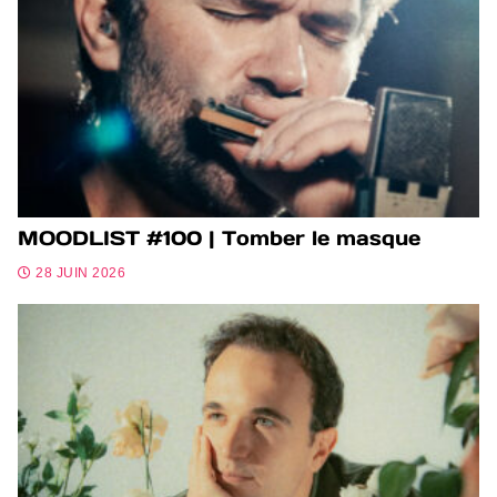
MOODLIST #100 | Tomber le masque
28 JUIN 2026