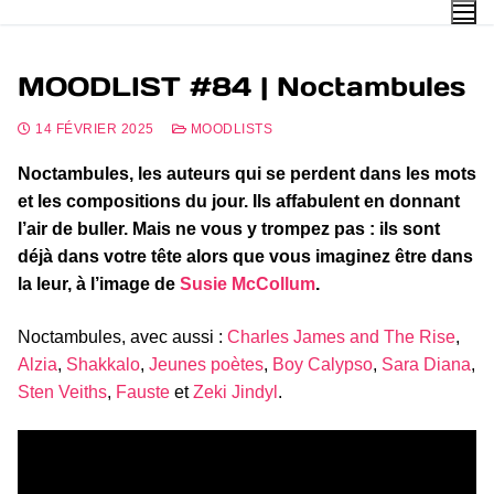
MOODLIST #84 | Noctambules
14 FÉVRIER 2025
MOODLISTS
Noctambules, les auteurs qui se perdent dans les mots
et les compositions du jour. Ils affabulent en donnant
l’air de buller. Mais ne vous y trompez pas : ils sont
déjà dans votre tête alors que vous imaginez être dans
la leur, à l’image de
Susie McCollum
.
Noctambules, avec aussi :
Charles James and The Rise
,
Alzia
,
Shakkalo
,
Jeunes poètes
,
Boy Calypso
,
Sara Diana
,
Sten Veiths
,
Fauste
et
Zeki Jindyl
.