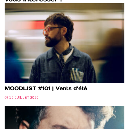
MOODLIST #101 | Vents d’été
19 JUILLET 2026