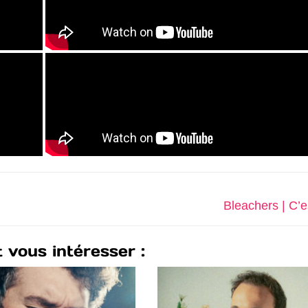
Bleachers | C’e
t vous intéresser :