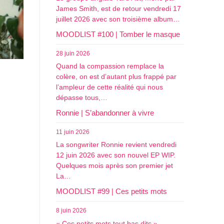
James Smith, est de retour vendredi 17
juillet 2026 avec son troisième album…
MOODLIST #100 | Tomber le masque
28 juin 2026
Quand la compassion remplace la
colère, on est d’autant plus frappé par
l’ampleur de cette réalité qui nous
dépasse tous,…
Ronnie | S’abandonner à vivre
11 juin 2026
La songwriter Ronnie revient vendredi
12 juin 2026 avec son nouvel EP WIP.
Quelques mois après son premier jet
La…
MOODLIST #99 | Ces petits mots
8 juin 2026
« Ces petits mots tout bas dits »