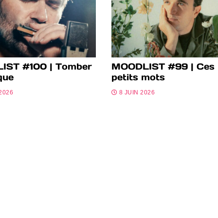
IST #100 | Tomber
MOODLIST #99 | Ces
que
petits mots
 2026
8 JUIN 2026