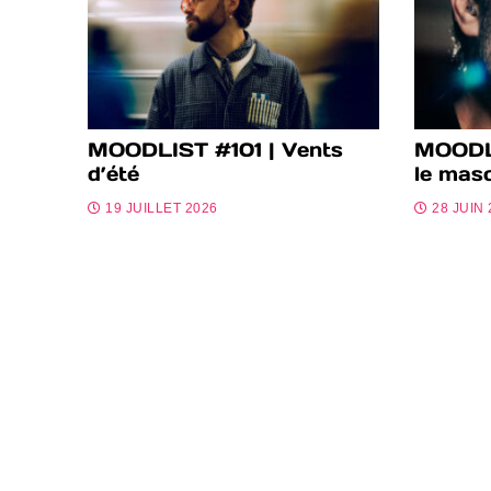
MOODLIST #101 | Vents
MOODL
d’été
le mas
19 JUILLET 2026
28 JUIN