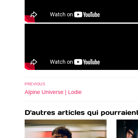
PREVIOUS
Alpine Universe | Lodie
D'autres articles qui pourraien