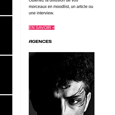
Obtenez la diffusion de vos
morceaux en moodlist, un article ou
une interview.
EN SAVOIR +
AGENCES