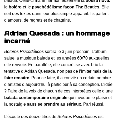
balada. Celle-ci marie harmonieusement
la bossa nova,
le boléro et le psychédélisme façon The Beatles
. Elle
sert des textes dans leur plus simple appareil. Ils parlent
d’amours, de regrets et de chagrins.
Adrian Quesada : un hommage
incarné
Boleros Psicodélicos
sortira le 3 juin prochain. L’album
salue la musique balada et les années 60/70 auxquelles
elle renvoie. En parallèle, elle concrétise avec brio la
tentative d’Adrian Quesada, non pas de l’imiter mais de
la
faire renaître
. Pour ce faire, il a convié un certain nombre
d’artistes d’aujourd’hui à participer à sa conception. L’idée
? Faire de la voix de chacun de ces interprètes celle d’une
balada contemporaine originale
qui invoque le plaisir et
la nostalgie
sans se prendre au sérieux
. Pari réussi.
L’écoute des douze titres de
Boleros Psicodélicos
est