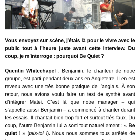
Vous envoyez sur scène, j’étais là pour le vivre avec le
public tout à l’heure juste avant cette interview. Du
coup, je m’interroge : pourquoi Be Quiet ?
Quentin Whitechapel
: Benjamin, le chanteur de notre
groupe, est parti pendant deux ans en Angleterre. Il en est
revenu avec une très bonne pratique de l’anglais. À son
retour, nous avions voulu faire un test de synthé avant
d’intégrer Matei. C’est là que notre manager – qui
s’appelle aussi Benjamin – a commencé à chanter durant
les essais. Il chantait bien trop fort et surtout très faux. Du
coup, l’autre Benjamin lui a sorti tout naturellement : «
Be
quiet
! » (
tais-toi !
). Nous nous sommes tous arrêtés de