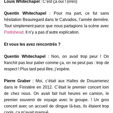
Louis Whitechapel
: C’est ça oui ! (
rires
)
Quentin Whitechapel
: Pour ma part, ce fut sans
hésitation Beauregard dans le Calvados, l’année dernière.
Tout simplement parce que nous partagions la scène avec
Portishead
. Il n’y a pas d’autre explication.
Et vous les avez rencontrés ?
Quentin Whitechapel
: Non, on avait trop peur ! On
franchit pas leur palier comme ça, on ne peut pas : trop de
respect ! Plus tard peut être, j’espère.
Pierre Graber
: Moi, c’était aux Halles de Douarnenez
dans le Finistère en 2012. C’était le premier concert loin
de chez nous. On avait fait huit heures en camion, le
premier souvenir de voyage avec le groupe. ! Un gros
concert avec un accueil de dingue là-bas, ils étaient trop
cools, ça m’avait marqué.