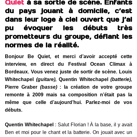
Quiet
à sa sortie de scène. Enfants
du pays jouant à domicile, c’est
dans leur loge à ciel ouvert que j’ai
pu évoquer les débuts très
prometteurs du groupe, défiant les
normes de la réalité.
Bonjour Be Quiet, et merci d’avoir accepté cette
interview, en direct du Festival Ocean Climax à
Bordeaux. Vous venez juste de sortir de scène. Louis
Whitechapel
(guitare),
Quentin Whitechapel
(batterie),
Pierre Graber
(basse)
: la création de votre groupe
remonte à 2009 mais sa composition n’était pas la
même que celle d’aujourd’hui. Parlez-moi de vos
débuts.
Quentin Whitechapel
: Salut Florian ! À la base, il y avait
Ben et moi pour le chant et la batterie. On jouait avec un