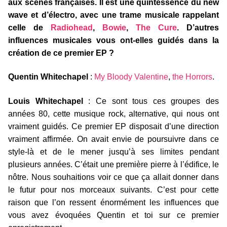
aux scènes françaises. Il est une quintessence du new
wave et d’électro, avec une trame musicale rappelant
celle de
Radiohead
,
Bowie
,
The Cure
. D’autres
influences musicales vous ont-elles guidés dans la
création de ce premier EP ?
Quentin Whitechapel
:
My Bloody Valentine
,
the Horrors
.
Louis Whitechapel
: Ce sont tous ces groupes des
années 80, cette musique rock, alternative, qui nous ont
vraiment guidés. Ce premier EP disposait d’une direction
vraiment affirmée. On avait envie de poursuivre dans ce
style-là et de le mener jusqu’à ses limites pendant
plusieurs années. C’était une première pierre à l’édifice, le
nôtre. Nous souhaitions voir ce que ça allait donner dans
le futur pour nos morceaux suivants. C’est pour cette
raison que l’on ressent énormément les influences que
vous avez évoquées Quentin et toi sur ce premier