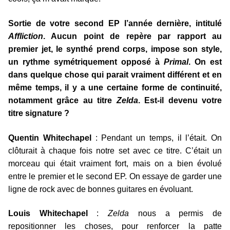
Sortie de votre second EP l’année dernière, intitulé
Affliction
. Aucun point de repère par rapport au
premier jet, le synthé prend corps, impose son style,
un rythme symétriquement opposé à
Primal
. On est
dans quelque chose qui parait vraiment différent et en
même temps, il y a une certaine forme de continuité,
notamment grâce au titre
Zelda
. Est-il devenu votre
titre signature ?
Quentin Whitechapel
: Pendant un temps, il l’était. On
clôturait à chaque fois notre set avec ce titre. C’était un
morceau qui était vraiment fort, mais on a bien évolué
entre le premier et le second EP. On essaye de garder une
ligne de rock avec de bonnes guitares en évoluant.
Louis Whitechapel
:
Zelda
nous a permis de
repositionner les choses, pour renforcer la patte