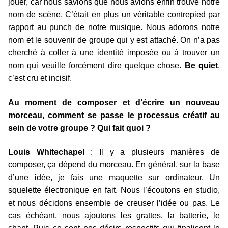
jouer, car nous savions que nous avions enfin trouvé notre
nom de scène. C’était en plus un véritable contrepied par
rapport au punch de notre musique. Nous adorons notre
nom et le souvenir de groupe qui y est attaché. On n’a pas
cherché à coller à une identité imposée ou à trouver un
nom qui veuille forcément dire quelque chose.
Be quiet
,
c’est cru et incisif.
Au moment de composer et d’écrire un nouveau
morceau, comment se passe le processus créatif au
sein de votre groupe ? Qui fait quoi ?
Louis Whitechapel
: Il y a plusieurs manières de
composer, ça dépend du morceau. En général, sur la base
d’une idée, je fais une maquette sur ordinateur. Un
squelette électronique en fait. Nous l’écoutons en studio,
et nous décidons ensemble de creuser l’idée ou pas. Le
cas échéant, nous ajoutons les grattes, la batterie, le