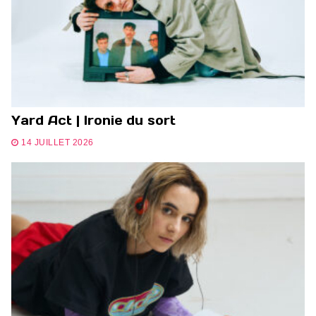
Yard Act | Ironie du sort
14 JUILLET 2026