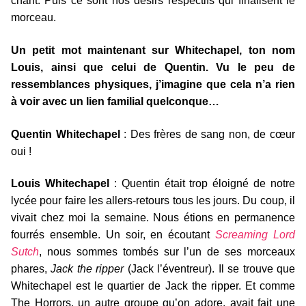
chant. Puis ce sont nos désirs respectifs qui finalisent le
morceau.
Un petit mot maintenant sur Whitechapel, ton nom
Louis, ainsi que celui de Quentin. Vu le peu de
ressemblances physiques, j’imagine que cela n’a rien
à voir avec un lien familial quelconque…
Quentin Whitechapel
: Des frères de sang non, de cœur
oui !
Louis Whitechapel
: Quentin était trop éloigné de notre
lycée pour faire les allers-retours tous les jours. Du coup, il
vivait chez moi la semaine. Nous étions en permanence
fourrés ensemble. Un soir, en écoutant
Screaming Lord
Sutch
, nous sommes tombés sur l’un de ses morceaux
phares,
Jack the ripper
(Jack l’éventreur). Il se trouve que
Whitechapel est le quartier de Jack the ripper. Et comme
The Horrors, un autre groupe qu’on adore, avait fait une