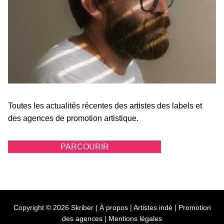
Toutes les actualités récentes des artistes des labels et
des agences de promotion artistique.
PARCOURIR
Copyright © 2026 Skriber |
À propos
|
Artistes indé
|
Promotion
des agences
|
Mentions légales