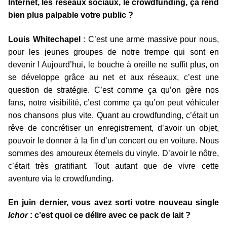
Internet, les réseaux sociaux, le crowdfunding, ça rend
bien plus palpable votre public ?
Louis Whitechapel
: C’est une arme massive pour nous,
pour les jeunes groupes de notre trempe qui sont en
devenir ! Aujourd’hui, le bouche à oreille ne suffit plus, on
se développe grâce au net et aux réseaux, c’est une
question de stratégie. C’est comme ça qu’on gère nos
fans, notre visibilité, c’est comme ça qu’on peut véhiculer
nos chansons plus vite. Quant au crowdfunding, c’était un
rêve de concrétiser un enregistrement, d’avoir un objet,
pouvoir le donner à la fin d’un concert ou en voiture. Nous
sommes des amoureux éternels du vinyle. D’avoir le nôtre,
c’était très gratifiant. Tout autant que de vivre cette
aventure via le crowdfunding.
En juin dernier, vous avez sorti votre nouveau single
Ichor
: c’est quoi ce délire avec ce pack de lait ?