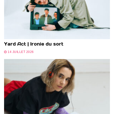
Yard Act | Ironie du sort
14 JUILLET 2026