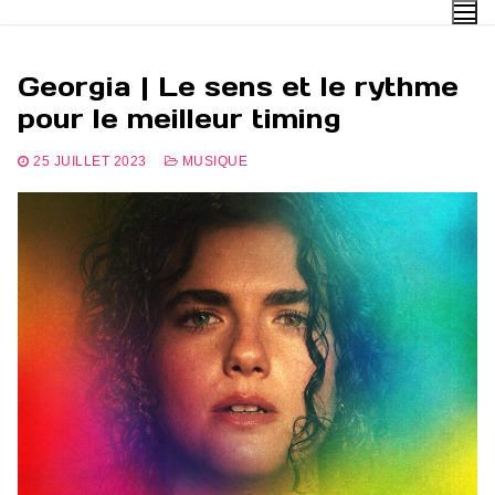
Aller
au
contenu
Georgia | Le sens et le rythme
pour le meilleur timing
25 JUILLET 2023
MUSIQUE