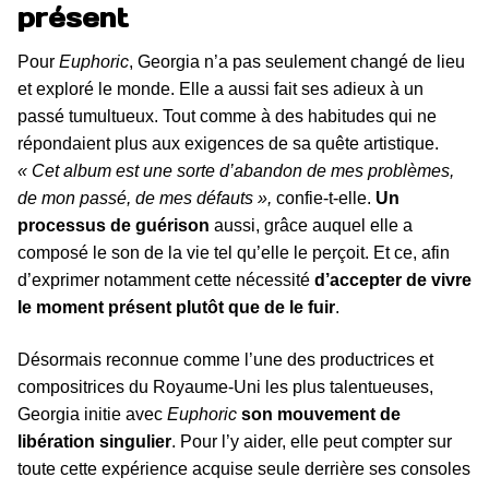
présent
Pour
Euphoric
, Georgia n’a pas seulement changé de lieu
et exploré le monde. Elle a aussi fait ses adieux à un
passé tumultueux. Tout comme à des habitudes qui ne
répondaient plus aux exigences de sa quête artistique.
« Cet album est une sorte d’abandon
de mes problèmes,
de mon passé, de mes défauts »,
confie-t-elle.
Un
processus de guérison
aussi, grâce auquel elle a
composé le son de la vie tel qu’elle le perçoit. Et ce, afin
d’exprimer notamment cette nécessité
d’accepter de vivre
le moment présent plutôt que de le fuir
.
Désormais reconnue comme l’une des productrices et
compositrices du Royaume-Uni les plus talentueuses,
Georgia initie avec
Euphoric
son mouvement de
libération singulier
. Pour l’y aider, elle peut compter sur
toute cette expérience acquise seule derrière ses consoles