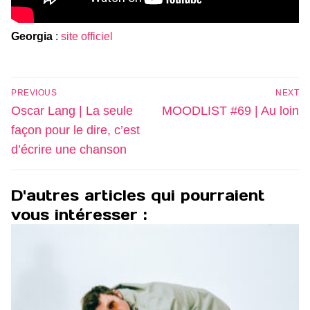
Georgia
:
site officiel
Navigation
PREVIOUS
NEXT
de
Previous
Next
Oscar Lang | La seule
MOODLIST #69 | Au loin
l’article
post:
post:
façon pour le dire, c’est
d’écrire une chanson
D'autres articles qui pourraient
vous intéresser :