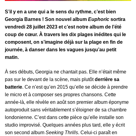
S’il y en a une qui a le sens du rythme, c’est bien
Georgia Barnes ! Son nouvel album
Euphoric
sortira
vendredi 28 juillet 2023 et c’est notre album de l’été
coup de cœur. À travers les dix plages inédites qui le
composent, on s’imagine déjà sur la plage en fin de
journée, à danser dans les vagues jusqu’au petit
matin.
À ses débuts, Georgia ne chantait pas. Elle n’était même
pas sur le devant de la scène, mais plutôt
derrière sa
batterie
. Ce n’est qu’en 2015 qu’elle se décide à prendre
le micro et à composer ses propres chansons. Cette
année-là, elle révèle en août son premier album éponyme
autoproduit sans véritablement s’éloigner de sa chambre
londonienne. C’est dans cette pièce qu’elle installe son
studio improvisé. Quelques années plus tard, elle y écrit
son second album
Seeking Thrills
. Celui-ci paraît en