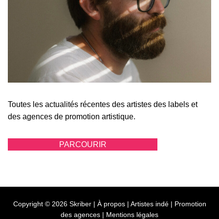
Toutes les actualités récentes des artistes des labels et
des agences de promotion artistique.
PARCOURIR
Copyright © 2026 Skriber |
À propos
|
Artistes indé
|
Promotion
des agences
|
Mentions légales