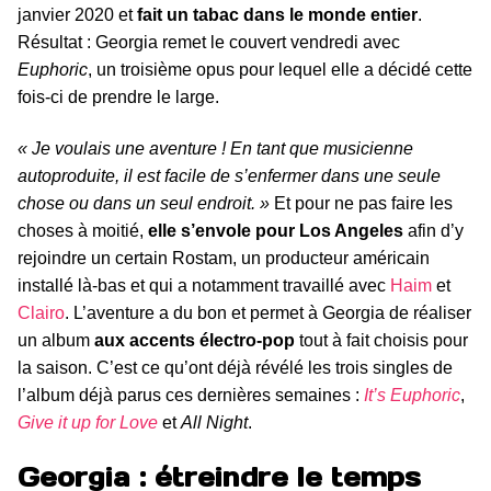
janvier 2020 et
fait un tabac dans le monde entier
.
Résultat : Georgia remet le couvert vendredi avec
Euphoric
, un troisième opus pour lequel elle a décidé cette
fois-ci de prendre le large.
« Je voulais une aventure ! En tant que musicienne
autoproduite, il est facile de s’enfermer dans une seule
chose ou dans un seul endroit. »
Et pour ne pas faire les
choses à moitié,
elle s’envole pour Los Angeles
afin d’y
rejoindre un certain Rostam, un producteur américain
installé là-bas et qui a notamment travaillé avec
Haim
et
Clairo
. L’aventure a du bon et permet à Georgia de réaliser
un album
aux accents électro-pop
tout à fait choisis pour
la saison. C’est ce qu’ont déjà révélé les trois singles de
l’album déjà parus ces dernières semaines :
It’s Euphoric
,
Give it up for Love
et
All Night
.
Georgia : étreindre le temps