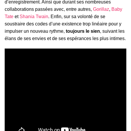
d’enregistrement. Ainsi que durant ses nombreuses
collaborations passées avec, entre autres,
Gorillaz
,
Baby
Tate
et
Shania Twain
. Enfin, sur sa volonté de se
soustraire des codes d’une existence trop linéaire pour y
impulser un nouveau rythme,
toujours le sien
, suivant les
élans de ses envies et de ses espérances les plus intimes.