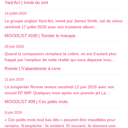
Yard Act | Ironie du sort
14 juillet 2026
Le groupe anglais Yard Act, mené par James Smith, est de retour
vendredi 17 juillet 2026 avec son troisième album…
MOODLIST #100 | Tomber le masque
28 juin 2026
Quand la compassion remplace la colère, on est d’autant plus
frappé par l’ampleur de cette réalité qui nous dépasse tous,…
Ronnie | S’abandonner à vivre
11 juin 2026
La songwriter Ronnie revient vendredi 12 juin 2026 avec son
nouvel EP WIP. Quelques mois après son premier jet La…
MOODLIST #99 | Ces petits mots
8 juin 2026
« Ces petits mots tout bas dits » peuvent être inaudibles pour
certains. N’empêche : ils existent. Et souvent, ils donnent une…