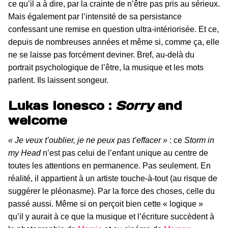
ce qu’il a à dire, par la crainte de n’être pas pris au sérieux.
Mais également par l’intensité de sa persistance
confessant une remise en question ultra-intériorisée. Et ce,
depuis de nombreuses années et même si, comme ça, elle
ne se laisse pas forcément deviner. Bref, au-delà du
portrait psychologique de l’être, la musique et les mots
parlent. Ils laissent songeur.
Lukas Ionesco :
Sorry
and
welcome
« Je veux t’oublier, je ne peux pas t’effacer »
: ce
Storm in
my Head
n’est pas celui de l’enfant unique au centre de
toutes les attentions en permanence. Pas seulement. En
réalité, il appartient à un artiste touche-à-tout (au risque de
suggérer le pléonasme). Par la force des choses, celle du
passé aussi. Même si on perçoit bien cette « logique »
qu’il y aurait à ce que la musique et l’écriture succèdent à