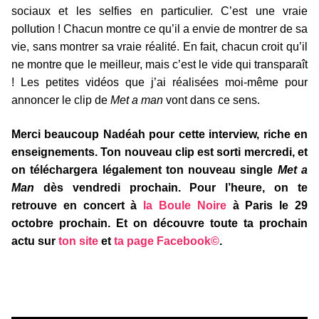
sociaux et les selfies en particulier. C’est une vraie
pollution ! Chacun montre ce qu’il a envie de montrer de sa
vie, sans montrer sa vraie réalité. En fait, chacun croit qu’il
ne montre que le meilleur, mais c’est le vide qui transparaît
! Les petites vidéos que j’ai réalisées moi-même pour
annoncer le clip de
Met a man
vont dans ce sens.
Merci beaucoup Nadéah pour cette interview, riche en
enseignements. Ton nouveau clip est sorti mercredi, et
on téléchargera légalement ton nouveau single
Met a
Man
dès vendredi prochain. Pour l’heure, on te
retrouve en concert à
la Boule Noire
à Paris le 29
octobre prochain. Et on découvre toute ta prochain
actu sur
ton site
et
ta page Facebook©
.