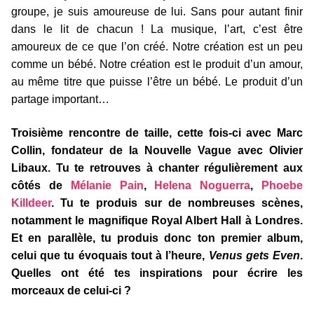
groupe, je suis amoureuse de lui. Sans pour autant finir
dans le lit de chacun ! La musique, l’art, c’est être
amoureux de ce que l’on créé. Notre création est un peu
comme un bébé. Notre création est le produit d’un amour,
au même titre que puisse l’être un bébé. Le produit d’un
partage important…
Troisième rencontre de taille, cette fois-ci avec Marc
Collin, fondateur de la Nouvelle Vague avec Olivier
Libaux. Tu te retrouves à chanter régulièrement aux
côtés de
Mélanie Pain
,
Helena Noguerra
,
Phoebe
Killdeer
. Tu te produis sur de nombreuses scènes,
notamment le magnifique Royal Albert Hall à Londres.
Et en parallèle, tu produis donc ton premier album,
celui que tu évoquais tout à l’heure,
Venus gets Even
.
Quelles ont été tes inspirations pour écrire les
morceaux de celui-ci ?