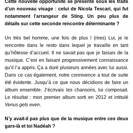
Cette nouvelle opportunité se présente sous les traits
d’un nouveau visage : celui de Nicola Tescari, qui fut
notamment l’arrangeur de Sting. Un peu plus de
détails sur cette seconde rencontre déterminante ?
Un très bel homme, une fois de plus ! (rires) Lui, je le
rencontre dans le resto dans lequel je travaille en tant
qu’hôtesse d’accueil. Il ne savait pas que je faisais de la
musique. C’est en faisant progressivement connaissance
qu’il l’a appris. Ça a duré plusieurs années avec lui aussi.
Dans ce cas également, notre connivence a tout de suite
été évidente. Jusqu’à ce que nous décidions de faire un
album ensemble. J’écrivais les chansons, lui composait.
Le résultat : mon premier album sorti en 2012 et intitulé
Venus gets even
.
N’y avait-il pas plus que de la musique entre ces deux
gars-là et toi Nadéah ?