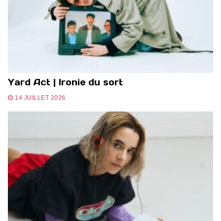
Yard Act | Ironie du sort
14 JUILLET 2026