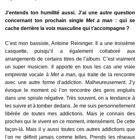
J’entends ton humilité aussi. J’ai une autre question
concernant ton prochain single
Met a man
: qui se
cache derrière la voix masculine qui t’accompagne ?
C’est mon bassiste, Antoine Reininger. Il a une troisième
casquette, puisqu’il a également collaboré aux
arrangements de certains titres de l’album. C’est vraiment
un super musicien. Il apporte en tous les cas une vraie
empreinte vocale à
Met a man
, qui traite de la rencontre
avec une autre forme d’addiction. Malheureusement. J’y
évoque le moment où l’on rencontre des gens englués
dans une spirale négative. Très souvent, on a tendance à
les suivre et à tomber dedans. Je me suis personnellement
libérée de toutes mes addictions. Mais je connais des
proches qui le vivent en ce moment, intensément. De cette
façon-là. Mais il y aussi toutes ces autres addictions que
l’on ne définit jamais comme telles. Prends les réseaux