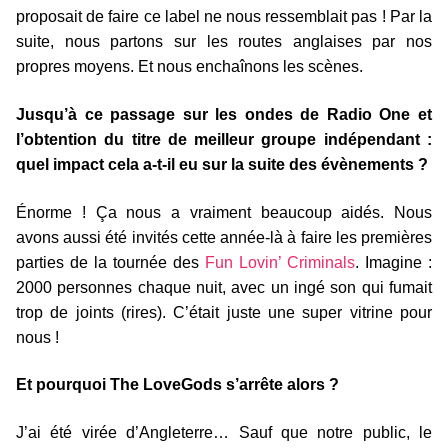
proposait de faire ce label ne nous ressemblait pas ! Par la
suite, nous partons sur les routes anglaises par nos
propres moyens. Et nous enchaînons les scènes.
Jusqu’à ce passage sur les ondes de Radio One et
l’obtention du titre de meilleur groupe indépendant :
quel impact cela a-t-il eu sur la suite des évènements ?
Énorme ! Ça nous a vraiment beaucoup aidés. Nous
avons aussi été invités cette année-là à faire les premières
parties de la tournée des
Fun Lovin’ Criminals
. Imagine :
2000 personnes chaque nuit, avec un ingé son qui fumait
trop de joints (rires). C’était juste une super vitrine pour
nous !
Et pourquoi The LoveGods s’arrête alors ?
J’ai été virée d’Angleterre… Sauf que notre public, le