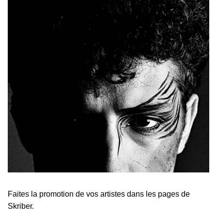
Faites la promotion de vos artistes dans les pages de
Skriber.