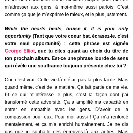
m’adresser aux gens, à moi-même aussi parfois. C’est
comme ça que je m’exprime le mieux, et le plus justement.
While the hearts beats, bruise it. It is your only
opportunity
(Tant que votre coeur bat, écrasez-le, c’est
votre seul opportunité) : cette phrase est signée
George Elliot
, que tu cites quant au choix du titre de
ton prochain album. Est-ce une phrase lourde de sens
qui révèle une souffrance toujours présente chez toi ?
Oui, c’est vrai. Cette vie-là n’était pas la plus facile. Mais
quand même, c’est de la matière. Ça fait partie de ma vie.
Et ce qui m’intéresse le plus, c’est la façon dont j’ai
transformé cette adversité. Ça a amplifié ma capacité en
entrer en empathie avec les gens. D’avoir de la
compassion pour eux. Pour moi aussi ! Ça m’a renforcé
mentalement, et ça m’a enrichi humainement. Je ne dis
pas que je souhaite ces épreuves-là aux autres. Mais