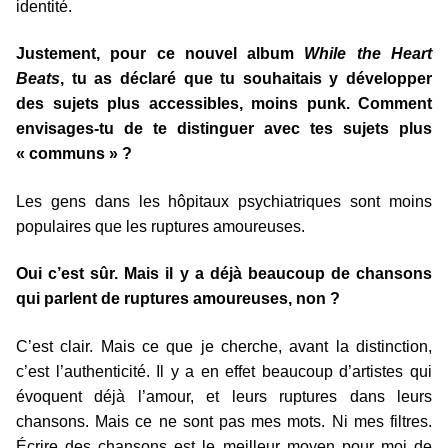
identité.
Justement, pour ce nouvel album
While the Heart
Beats
, tu as déclaré que tu souhaitais y développer
des sujets plus accessibles, moins punk. Comment
envisages-tu de te distinguer avec tes sujets plus
« communs » ?
Les gens dans les hôpitaux psychiatriques sont moins
populaires que les ruptures amoureuses.
Oui c’est sûr. Mais il y a déjà beaucoup de chansons
qui parlent de ruptures amoureuses, non ?
C’est clair. Mais ce que je cherche, avant la distinction,
c’est l’authenticité. Il y a en effet beaucoup d’artistes qui
évoquent déjà l’amour, et leurs ruptures dans leurs
chansons. Mais ce ne sont pas mes mots. Ni mes filtres.
Écrire des chansons est le meilleur moyen pour moi de