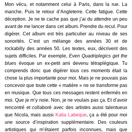
Mon vécu, et notamment celui à Paris, dans la rue. La
manche. Puis le retour d’Angleterre. Cette fatigue. Cette
déception. Je ne te cache pas que j’ai du attendre un peu
avant de me lancer dans cet album. Prendre du recul. Pour
digérer. Cet album est très particulier au niveau de ses
sonorités. C’est un mélange des années 30 et de
rockabilly des années 50. Les textes, eux, décrivent des
sujets difficiles. Par exemple,
Even Quadriplegics get the
blues
évoque un ex-petit ami devenu tétraplégique. Tu
comprends donc que digérer tous ces moments était la
chose la plus importante pour moi. Mais je ne pouvais pas
concevoir que toute cette « matière » ne se transforme pas
en musique. Que tous ces messages restent enfermés en
moi. Que je m’y noie. Non, je ne voulais pas ça. Et d’avoir
rencontré et collaboré avec des artistes aussi talentueux
que Nicola, mais aussi
Katia Labeque
, ça a été pour moi
une source d’inspiration supplémentaire. Des couleurs
artistiques qui m’étaient parfois inconnues, mais que