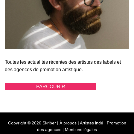
Toutes les actualités récentes des artistes des labels et
des agences de promotion artistique.
PARCOURIR
Copyright © 2026 Skriber |
À propos
|
Artistes indé
|
Promotion
des agences
|
Mentions légales