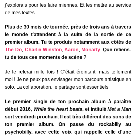
j’explorais pour les faire miennes. Et les mettre au service
de mes textes.
Plus de 30 mois de tournée, près de trois ans à travers
le monde t’attendent à la suite de la sortie de ce
premier album. Tu te produis notamment aux côtés de
The Do
,
Charlie Winston
,
Aaron
,
Moriarty
. Que retiens-
tu de tous ces moments de scène ?
Je le referai mille fois ! C’était éreintant, mais tellement
moi ! Je ne peux pas envisager mon parcours artistique en
solo. La collaboration, le partage sont essentiels.
Le premier single de ton prochain album à paraître
début 2016,
While the heart beats
, et intitulé
Met a Man
sort vendredi prochain. Il est très différent des sons de
ton premier album. On passe du rockabilly au
psychobilly, avec cette voix qui rappelle celle d’une