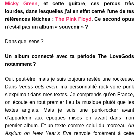
Micky Green
, et cette guitare, ces percus très
lourdes, dans lesquelles j’ai en effet cerné l’une de tes
références fétiches :
The Pink Floyd
. Ce second opus
n’est-il pas un album « souvenir » ?
Dans quel sens ?
Un album connecté avec ta période The LoveGods
notamment ?
Oui, peut-être, mais je suis toujours restée une rockeuse.
Dans
Venus gets even
, ma personnalité rock voire punk
s’exprimait dans mes textes. Je comprends qu’en France,
on écoute en tout premier lieu la musique plutôt que les
textes anglais. Mais je suis une punk-rocker avant
d’appartenir aux époques mises en avant dans mon
premier album. Et un texte comme celui du morceau
An
Asylum on New Year’s Eve
renvoie forcément à cette