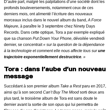
D’autre part, malgré les palpitations d’une société dont les
profonds bouleversements, notamment ceux de ces
derniers mois, ont alimenté l’écriture des nouveaux
morceaux inclus dans le nouvel album du band,
A Force
Majeure
, à paraître le 3 septembre chez Ninety Days
Records. Dans cette optique, Tora a par exemple expliqué
que sa chanson
Put Down Your Phone
, dévoilée vendredi
dernier, se concentrait
« sur la question de la dépendance
à la technologie et comment elle nous affecte tous sur
une
trajectoire exponentiellement destructrice
. »
Tora : dans l’aube d’un nouveau
message
Succédant à son premier album
Take a Rest
paru en 2017,
ainsi qu’à son second
Can’t Buy The Mood
sorti deux ans
plus tard, le troisième album de Tora est sans doute le
dernier avant la sortie de son opus qui lui permettra de