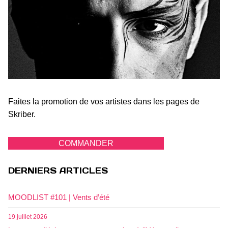
Faites la promotion de vos artistes dans les pages de
Skriber.
COMMANDER
DERNIERS ARTICLES
MOODLIST #101 | Vents d’été
19 juillet 2026