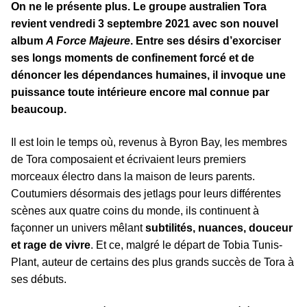
On ne le présente plus. Le groupe australien Tora
revient vendredi 3 septembre 2021 avec son nouvel
album
A Force Majeure
. Entre ses désirs d’exorciser
ses longs moments de confinement forcé et de
dénoncer les dépendances humaines, il invoque une
puissance toute intérieure encore mal connue par
beaucoup.
Il est loin le temps où, revenus à Byron Bay, les membres
de Tora composaient et écrivaient leurs premiers
morceaux électro dans la maison de leurs parents.
Coutumiers désormais des jetlags pour leurs différentes
scènes aux quatre coins du monde, ils continuent à
façonner un univers mêlant
subtilités, nuances, douceur
et rage de vivre
. Et ce, malgré le départ de Tobia Tunis-
Plant, auteur de certains des plus grands succès de Tora à
ses débuts.