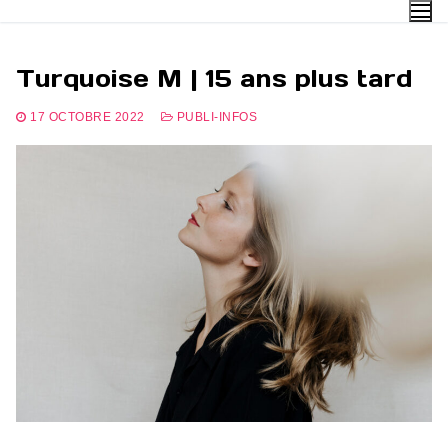
Aller
au
contenu
Turquoise M | 15 ans plus tard
17 OCTOBRE 2022
PUBLI-INFOS