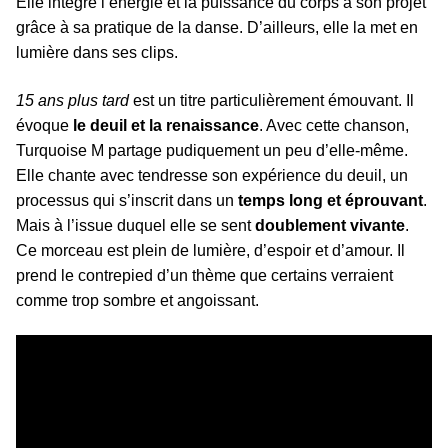
Elle intègre l’énergie et la puissance du corps à son projet
grâce à sa pratique de la danse. D’ailleurs, elle la met en
lumière dans ses clips.
15 ans plus tard
est un titre particulièrement émouvant. Il
évoque
le deuil et la renaissance
. Avec cette chanson,
Turquoise M partage pudiquement un peu d’elle-même.
Elle chante avec tendresse son expérience du deuil, un
processus qui s’inscrit dans un
temps long et éprouvant
.
Mais à l’issue duquel elle se sent
doublement vivante
.
Ce morceau est plein de lumière, d’espoir et d’amour. Il
prend le contrepied d’un thème que certains verraient
comme trop sombre et angoissant.