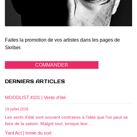
Faites la promotion de vos artistes dans les pages de
Skriber.
COMMANDER
DERNIERS ARTICLES
MOODLIST #101 | Vents d’été
19 juillet 2026
Les vents d’été sont souvent contraires à l’idée que l’on peut se
faire de la saison. Malgré tout, lorsque leur…
Yard Act | Ironie du sort