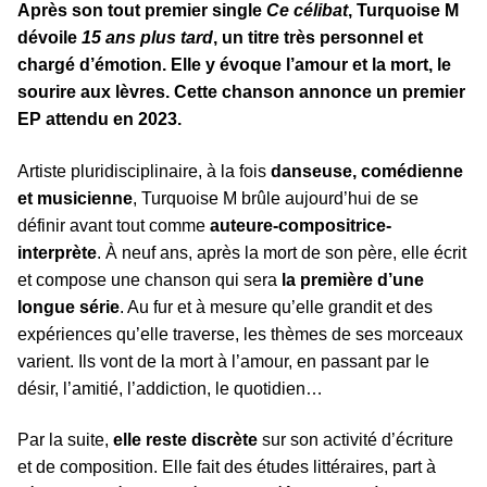
Après son tout premier single
Ce célibat
, Turquoise M
dévoile
15 ans plus tard
, un titre très personnel et
chargé d’émotion. Elle y évoque l’amour et la mort, le
sourire aux lèvres. Cette chanson annonce un premier
EP attendu en 2023.
Artiste pluridisciplinaire, à la fois
danseuse, comédienne
et musicienne
, Turquoise M brûle aujourd’hui de se
définir avant tout comme
auteure-compositrice-
interprète
. À neuf ans, après la mort de son père, elle écrit
et compose une chanson qui sera
la première d’une
longue série
. Au fur et à mesure qu’elle grandit et des
expériences qu’elle traverse, les thèmes de ses morceaux
varient. Ils vont de la mort à l’amour, en passant par le
désir, l’amitié, l’addiction, le quotidien…
Par la suite,
elle reste discrète
sur son activité d’écriture
et de composition. Elle fait des études littéraires, part à