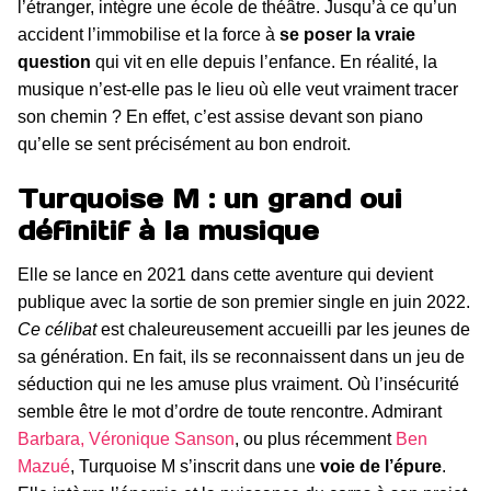
l’étranger, intègre une école de théâtre. Jusqu’à ce qu’un
accident l’immobilise et la force à
se poser la vraie
question
qui vit en elle depuis l’enfance. En réalité, la
musique n’est-elle pas le lieu où elle veut vraiment tracer
son chemin ? En effet, c’est assise devant son piano
qu’elle se sent précisément au bon endroit.
Turquoise M : un grand oui
définitif à la musique
Elle se lance en 2021 dans cette aventure qui devient
publique avec la sortie de son premier single en juin 2022.
Ce célibat
est chaleureusement accueilli par les jeunes de
sa génération. En fait, ils se reconnaissent dans un jeu de
séduction qui ne les amuse plus vraiment. Où l’insécurité
semble être le mot d’ordre de toute rencontre. Admirant
Barbara,
Véronique Sanson
, ou plus récemment
Ben
Mazué
, Turquoise M s’inscrit dans une
voie de l’épure
.