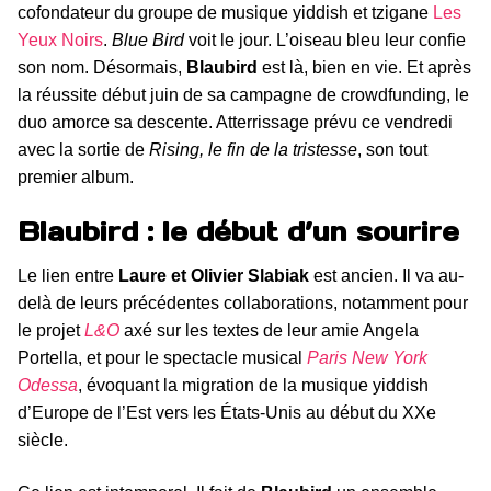
cofondateur du groupe de musique yiddish et tzigane
Les
Yeux Noirs
.
Blue Bird
voit le jour. L’oiseau bleu leur confie
son nom. Désormais,
Blaubird
est là, bien en vie. Et après
la réussite début juin de sa campagne de crowdfunding, le
duo amorce sa descente. Atterrissage prévu ce vendredi
avec la sortie de
Rising, le fin de la tristesse
, son tout
premier album.
Blaubird : le début d’un sourire
Le lien entre
Laure et Olivier Slabiak
est ancien. Il va au-
delà de leurs précédentes collaborations, notamment pour
le projet
L&O
axé sur les textes de leur amie Angela
Portella, et pour le spectacle musical
Paris New York
Odessa
, évoquant la migration de la musique yiddish
d’Europe de l’Est vers les États-Unis au début du XXe
siècle.