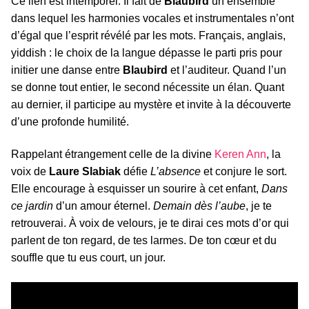
Ce lien est intemporel. Il fait de
Blaubird
un ensemble
dans lequel les harmonies vocales et instrumentales n’ont
d’égal que l’esprit révélé par les mots. Français, anglais,
yiddish : le choix de la langue dépasse le parti pris pour
initier une danse entre
Blaubird
et l’auditeur. Quand l’un
se donne tout entier, le second nécessite un élan. Quant
au dernier, il participe au mystère et invite à la découverte
d’une profonde humilité.
Rappelant étrangement celle de la divine
Keren Ann
, la
voix de
Laure Slabiak
défie
L’absence
et conjure le sort.
Elle encourage à esquisser un sourire à cet enfant,
Dans
ce jardin
d’un amour éternel.
Demain dès l’aube
, je te
retrouverai. À voix de velours, je te dirai ces mots d’or qui
parlent de ton regard, de tes larmes. De ton cœur et du
souffle que tu eus court, un jour.