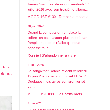
James Smith, est de retour vendredi 17
juillet 2026 avec son troisième album…
MOODLIST #100 | Tomber le masque
28 juin 2026
Quand la compassion remplace la
colère, on est d’autant plus frappé par
l’ampleur de cette réalité qui nous
dépasse tous,…
Ronnie | S’abandonner à vivre
11 juin 2026
NEXT
La songwriter Ronnie revient vendredi
velours
12 juin 2026 avec son nouvel EP WIP.
Quelques mois après son premier jet
La…
MOODLIST #99 | Ces petits mots
8 juin 2026
« Ces petits mots tout bas dits »