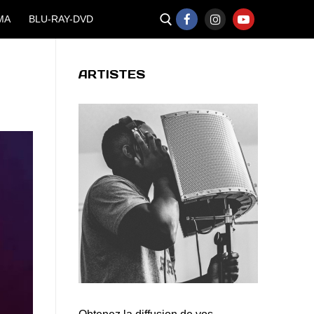
MA
BLU-RAY-DVD
ARTISTES
Rechercher :