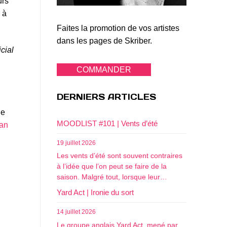
urs
 à
Faites la promotion de vos artistes
dans les pages de Skriber.
icial
COMMANDER
DERNIERS ARTICLES
de
MOODLIST #101 | Vents d’été
an
19 juillet 2026
Les vents d’été sont souvent contraires
à l’idée que l’on peut se faire de la
saison. Malgré tout, lorsque leur…
Yard Act | Ironie du sort
14 juillet 2026
Le groupe anglais Yard Act, mené par