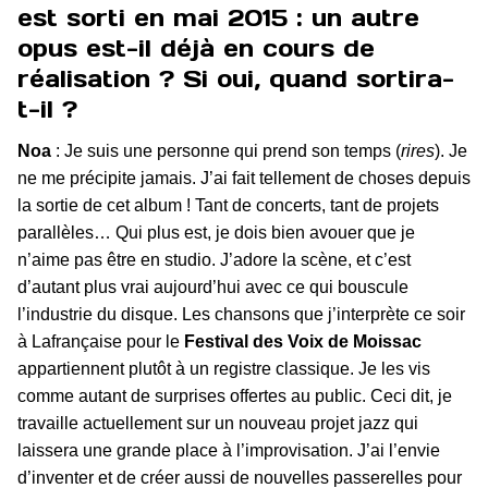
est sorti en mai 2015 : un autre
opus est-il déjà en cours de
réalisation ? Si oui, quand sortira-
t-il ?
Noa
: Je suis une personne qui prend son temps (
rires
). Je
ne me précipite jamais. J’ai fait tellement de choses depuis
la sortie de cet album ! Tant de concerts, tant de projets
parallèles… Qui plus est, je dois bien avouer que je
n’aime pas être en studio. J’adore la scène, et c’est
d’autant plus vrai aujourd’hui avec ce qui bouscule
l’industrie du disque. Les chansons que j’interprète ce soir
à Lafrançaise pour le
Festival des Voix de Moissac
appartiennent plutôt à un registre classique. Je les vis
comme autant de surprises offertes au public. Ceci dit, je
travaille actuellement sur un nouveau projet jazz qui
laissera une grande place à l’improvisation. J’ai l’envie
d’inventer et de créer aussi de nouvelles passerelles pour