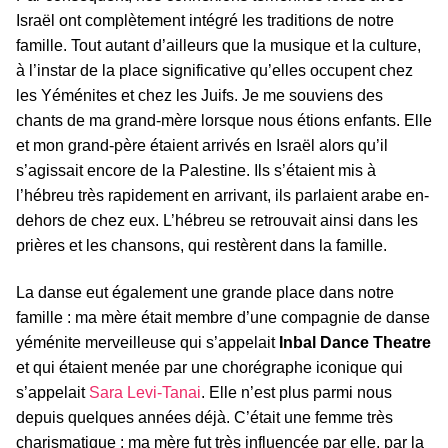
Israël ont complètement intégré les traditions de notre
famille. Tout autant d’ailleurs que la musique et la culture,
à l’instar de la place significative qu’elles occupent chez
les Yéménites et chez les Juifs. Je me souviens des
chants de ma grand-mère lorsque nous étions enfants. Elle
et mon grand-père étaient arrivés en Israël alors qu’il
s’agissait encore de la Palestine. Ils s’étaient mis à
l’hébreu très rapidement en arrivant, ils parlaient arabe en-
dehors de chez eux. L’hébreu se retrouvait ainsi dans les
prières et les chansons, qui restèrent dans la famille.
La danse eut également une grande place dans notre
famille : ma mère était membre d’une compagnie de danse
yéménite merveilleuse qui s’appelait
Inbal Dance Theatre
et qui étaient menée par une chorégraphe iconique qui
s’appelait
Sara Levi-Tanai
. Elle n’est plus parmi nous
depuis quelques années déjà. C’était une femme très
charismatique : ma mère fut très influencée par elle, par la