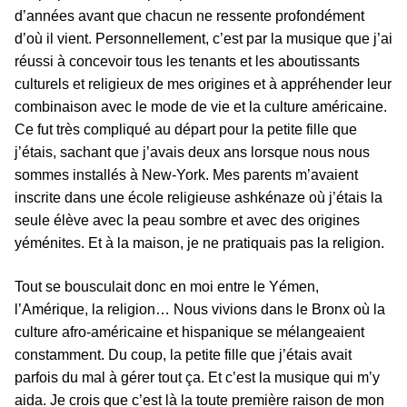
d’années avant que chacun ne ressente profondément
d’où il vient. Personnellement, c’est par la musique que j’ai
réussi à concevoir tous les tenants et les aboutissants
culturels et religieux de mes origines et à appréhender leur
combinaison avec le mode de vie et la culture américaine.
Ce fut très compliqué au départ pour la petite fille que
j’étais, sachant que j’avais deux ans lorsque nous nous
sommes installés à New-York. Mes parents m’avaient
inscrite dans une école religieuse ashkénaze où j’étais la
seule élève avec la peau sombre et avec des origines
yéménites. Et à la maison, je ne pratiquais pas la religion.
Tout se bousculait donc en moi entre le Yémen,
l’Amérique, la religion… Nous vivions dans le Bronx où la
culture afro-américaine et hispanique se mélangeaient
constamment. Du coup, la petite fille que j’étais avait
parfois du mal à gérer tout ça. Et c’est la musique qui m’y
aida. Je crois que c’est là la toute première raison de mon