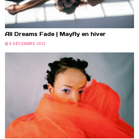
All Dreams Fade | Mayfly en hiver
8 DÉCEMBRE 2022