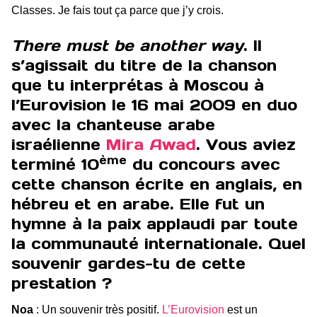
Classes. Je fais tout ça parce que j’y crois.
There must be another way
. Il
s’agissait du titre de la chanson
que tu interprétas à Moscou à
l’Eurovision le 16 mai 2009 en duo
avec la chanteuse arabe
israélienne
Mira Awad
. Vous aviez
ème
terminé 10
du concours avec
cette chanson écrite en anglais, en
hébreu et en arabe. Elle fut un
hymne à la paix applaudi par toute
la communauté internationale. Quel
souvenir gardes-tu de cette
prestation ?
Noa
: Un souvenir très positif.
L’Eurovision
est un