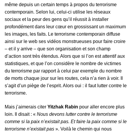
même depuis un certain temps à propos du terrorisme
contemporain. Selon lui, celui-ci utilise les réseaux
sociaux et la peur des gens qu’il réussit à installer
profondément dans leur cœur en grossissant un maximum
les images, les faits. Le terrorisme contemporain diffuse
ainsi sur le web ses vidéos monstrueuses pour faire croire
– et il y arrive – que son organisation et son champ
d’action sont très étendus. Alors que si l’on est attentif aux
statistiques, et que l’on considère le nombre de victimes
du terrorisme par rapport à celui par exemple du nombre
de morts chaque jour sur les routes, cela n’a rien à voir. Il
s’agit d’un piège de l’esprit. Alors oui : il faut lutter contre le
terrorisme.
Mais j’aimerais citer
Yitzhak Rabin
pour aller encore plus
loin. Il disait : «
Nous devons lutter contre le terrorisme
comme si la paix n’existait pas. Et faire la paix comme si le
terrorisme n’existait pas
». Voilà le chemin qui nous