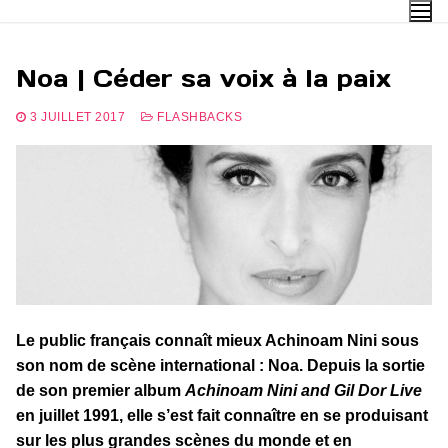
Aller
au
contenu
Noa | Céder sa voix à la paix
3 JUILLET 2017
FLASHBACKS
Le public français connaît mieux Achinoam Nini sous
son nom de scène international : Noa. Depuis la sortie
de son premier album
Achinoam Nini and Gil Dor Live
en juillet 1991, elle s’est fait connaître en se produisant
sur les plus grandes scènes du monde et en