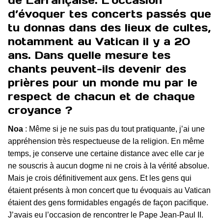
de Lafrançaise. L’occasion
d’évoquer tes concerts passés que
tu donnas dans des lieux de cultes,
notamment au Vatican il y a 20
ans. Dans quelle mesure tes
chants peuvent-ils devenir des
prières pour un monde mu par le
respect de chacun et de chaque
croyance ?
Noa
: Même si je ne suis pas du tout pratiquante, j’ai une
appréhension très respectueuse de la religion. En même
temps, je conserve une certaine distance avec elle car je
ne souscris à aucun dogme ni ne crois à la vérité absolue.
Mais je crois définitivement aux gens. Et les gens qui
étaient présents à mon concert que tu évoquais au Vatican
étaient des gens formidables engagés de façon pacifique.
J’avais eu l’occasion de rencontrer le Pape Jean-Paul II.