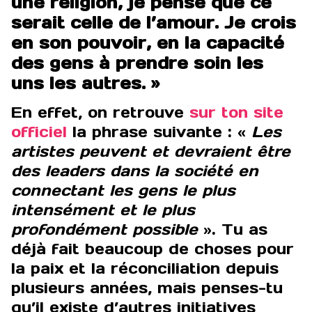
une religion, je pense que ce
serait celle de l’amour. Je crois
en son pouvoir, en la capacité
des gens à prendre soin les
uns les autres. »
En effet, on retrouve
sur ton site
officiel
la phrase suivante : «
Les
artistes peuvent et devraient être
des leaders dans la société en
connectant les gens le plus
intensément et le plus
profondément possible
». Tu as
déjà fait beaucoup de choses pour
la paix et la réconciliation depuis
plusieurs années, mais penses-tu
qu’il existe d’autres initiatives