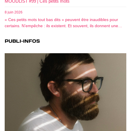
MOODLIST #99 | Ces petits mots
8 juin 2026
« Ces petits mots tout bas dits » peuvent être inaudibles pour
certains. N’empêche : ils existent. Et souvent, ils donnent une…
PUBLI-INFOS