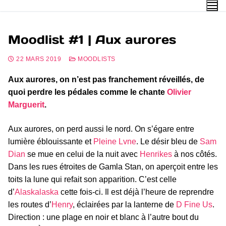
Moodlist #1 | Aux aurores
22 MARS 2019
MOODLISTS
Aux aurores, on n’est pas franchement réveillés, de
quoi perdre les pédales comme le chante
Olivier
Marguerit
.
Aux aurores, on perd aussi le nord. On s’égare entre
lumière éblouissante et
Pleine Lvne
. Le désir bleu de
Sam
Dian
se mue en celui de la nuit avec
Henrikes
à nos côtés.
Dans les rues étroites de Gamla Stan, on aperçoit entre les
toits la lune qui refait son apparition. C’est celle
d’
Alaskalaska
cette fois-ci. Il est déjà l’heure de reprendre
les routes d’
Henry
, éclairées par la lanterne de
D Fine Us
.
Direction : une plage en noir et blanc à l’autre bout du