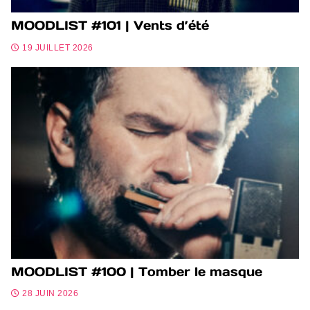
MOODLIST #101 | Vents d’été
19 JUILLET 2026
MOODLIST #100 | Tomber le masque
28 JUIN 2026