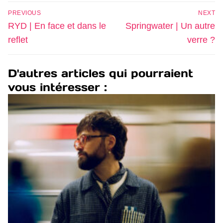
PREVIOUS
NEXT
RYD | En face et dans le
Springwater | Un autre
reflet
verre ?
D'autres articles qui pourraient
vous intéresser :