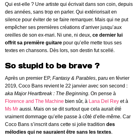
Qui est-elle ? Une artiste qui écrivait dans son coin, depuis
des années, sans trop en parler. Qui extériorisait en
silence pour éviter de se faire remarquer. Mais qui ne put
empêcher ses premières créations d’arriver jusqu’aux
oreilles de son ex-mari. Ni une, ni deux,
ce dernier lui
offrit sa première guitare
pour qu’elle mette tous ses
textes en chansons. Dès lors, son destin fut scellé.
So stupid to be brave ?
Après un premier EP,
Fantasy & Parables
, paru en février
2019, Coco Bans revient le 22 janvier avec son second :
aka Major Heartbreak : The Beginning
. On pense à
Florence and The Machine
bien sûr, à
Lana Del Rey
et à
Ms Mr
aussi. Mais on se dit surtout que cela aurait été
vraiment dommage qu’elle passe à côté d’elle-même. Car
Coco Bans s’inscrit dans cette si jolie tradition
des
mélodies qui ne sauraient être sans les textes
.