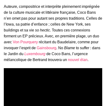
Auteure, compositrice et interprète pleinement imprégnée
de la culture musicale et littéraire française, Coco Bans
n’en omet pas pour autant ses propres traditions. Celles de
l’Iowa, sa patrie d’enfance ; celles de New York, ses
buildings et sa vie
so hectic
. Toutes ces connexions
forment un EP précieux. Avec, en première plage, un duo
avec
Von Pourquery
récitant du Baudelaire, comme pour
invoquer l’esprit de
Gainsbourg
. No
Blame
to suffer : dans
le Jardin du
Luxembourg
de Coco Bans, l’urgence
mélancolique de Bertrand trouvera un
nouvel élan
.