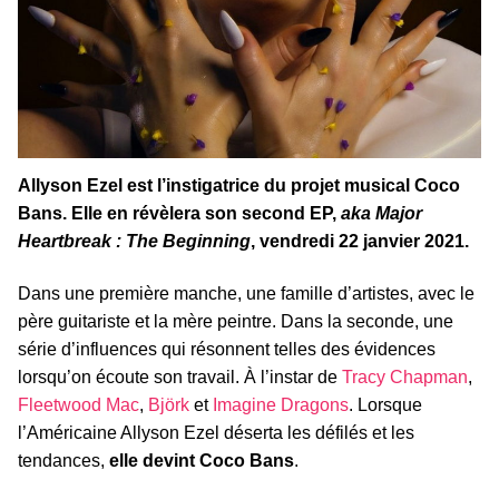
Allyson Ezel est l’instigatrice du projet musical Coco
Bans. Elle en révèlera son second EP,
aka Major
Heartbreak : The Beginning
, vendredi 22 janvier 2021.
Dans une première manche, une famille d’artistes, avec le
père guitariste et la mère peintre. Dans la seconde, une
série d’influences qui résonnent telles des évidences
lorsqu’on écoute son travail. À l’instar de
Tracy Chapman
,
Fleetwood Mac
,
Björk
et
Imagine Dragons
. Lorsque
l’Américaine Allyson Ezel déserta les défilés et les
tendances,
elle devint Coco Bans
.