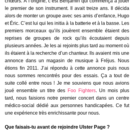
chœurs. À l’origine, c’est Benjamin qui commença à jouer
le premier de son instrument. Il avait treize ans. Il décida
alors de monter un groupe avec ses amis d’enfance, Hugo
et Éric. C’est lui qui les initia à la batterie et à la basse. Les
premiers morceaux qu’ils jouèrent ensemble étaient des
reprises de groupes de rock qu’ils écoutaient depuis
plusieurs années. Je les ai rejoints plus tard au moment où
ils étaient à la recherche d’un chanteur. Ils avaient mis une
annonce dans un magasin de musique à Fréjus. Nous
étions fin 2011. J’ai répondu à cette annonce puis nous
nous sommes rencontrés pour des essais. Ça a tout de
suite collé entre nous ! Je me souviens que nous avions
joué ensemble un titre des
Foo Fighters
. Un mois plus
tard, nous faisions notre premier concert dans un centre
médico-social dédié aux personnes handicapées. Ce fut
une expérience très enrichissante pour nous.
Que faisais-tu avant de rejoindre Ulster Page ?