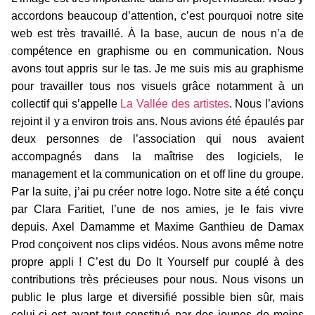
accordons beaucoup d’attention, c’est pourquoi notre site
web est très travaillé. À la base, aucun de nous n’a de
compétence en graphisme ou en communication. Nous
avons tout appris sur le tas. Je me suis mis au graphisme
pour travailler tous nos visuels grâce notamment à un
collectif qui s’appelle
La Vallée des artistes
. Nous l’avions
rejoint il y a environ trois ans. Nous avions été épaulés par
deux personnes de l’association qui nous avaient
accompagnés dans la maîtrise des logiciels, le
management et la communication on et off line du groupe.
Par la suite, j’ai pu créer notre logo. Notre site a été conçu
par Clara Faritiet, l’une de nos amies, je le fais vivre
depuis. Axel Damamme et Maxime Ganthieu de Damax
Prod conçoivent nos clips vidéos. Nous avons même notre
propre appli ! C’est du Do It Yourself pur couplé à des
contributions très précieuses pour nous. Nous visons un
public le plus large et diversifié possible bien sûr, mais
celui-ci est avant tout constitué par des jeunes de moins