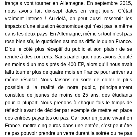
français vont tourner en Allemagne. En septembre 2015,
nous avons fait dix-sept dates en vingt jours. C’était
vraiment intense ! Au-delà, on peut aussi ressentir les
impacts d’une situation économique qui n’est pas la même
dans les deux pays. En Allemagne, même si tout n’est pas
rose bien sûr, le quotidien est moins difficile qu’en France.
D’où le côté plus réceptif du public et son plaisir de se
rendre à des concerts. Sans parler que nous avons écoulé
en moins d’un mois près de 400 EP, alors qu’il nous avait
fallu tourner plus de quatre mois en France pour arriver au
même résultat. Nous faisons en sorte de coller le plus
possible à la réalité de notre public, principalement
constitué de jeunes de moins de 25 ans, des étudiants
pour la plupart. Nous prenons à chaque fois le temps de
réfléchir avant de décider par exemple de mettre en place
des entrées payantes ou pas. Car pour un jeune vivant en
France, mettre cinq euros dans une entrée, c’est peut-être
ne pas pouvoir prendre un verre durant la soirée ou ne pas