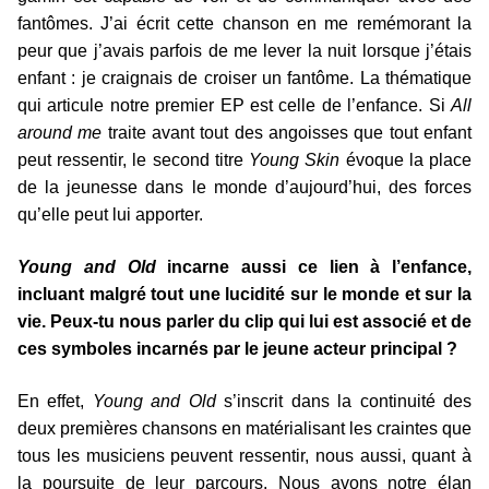
fantômes. J’ai écrit cette chanson en me remémorant la
peur que j’avais parfois de me lever la nuit lorsque j’étais
enfant : je craignais de croiser un fantôme. La thématique
qui articule notre premier EP est celle de l’enfance. Si
All
around me
traite avant tout des angoisses que tout enfant
peut ressentir, le second titre
Young Skin
évoque la place
de la jeunesse dans le monde d’aujourd’hui, des forces
qu’elle peut lui apporter.
Young and Old
incarne aussi ce lien à l’enfance,
incluant malgré tout une lucidité sur le monde et sur la
vie. Peux-tu nous parler du clip qui lui est associé et de
ces symboles incarnés par le jeune acteur principal ?
En effet,
Young and Old
s’inscrit dans la continuité des
deux premières chansons en matérialisant les craintes que
tous les musiciens peuvent ressentir, nous aussi, quant à
la poursuite de leur parcours. Nous avons notre élan