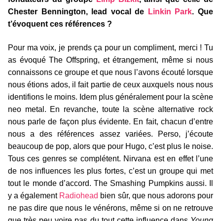
Chester Bennington, lead vocal de
Linkin Park
. Que
t’évoquent ces références ?
Pour ma voix, je prends ça pour un compliment, merci ! Tu
as évoqué The Offspring, et étrangement, même si nous
connaissons ce groupe et que nous l’avons écouté lorsque
nous étions ados, il fait partie de ceux auxquels nous nous
identifions le moins. Idem plus généralement pour la scène
neo metal. En revanche, toute la scène alternative rock
nous parle de façon plus évidente. En fait, chacun d’entre
nous a des références assez variées. Perso, j’écoute
beaucoup de pop, alors que pour Hugo, c’est plus le noise.
Tous ces genres se complétent. Nirvana est en effet l’une
de nos influences les plus fortes, c’est un groupe qui met
tout le monde d’accord. The Smashing Pumpkins aussi. Il
y a également
Radiohead
bien sûr, que nous adorons pour
ne pas dire que nous le vénérons, même si on ne retrouve
que très peu voire pas du tout cette influence dans
Young