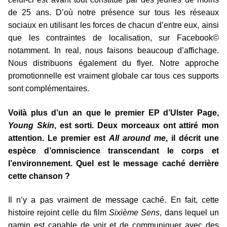
de 25 ans. D’où notre présence sur tous les réseaux
sociaux en utilisant les forces de chacun d’entre eux, ainsi
que les contraintes de localisation, sur Facebook©
notamment. In real, nous faisons beaucoup d’affichage.
Nous distribuons également du flyer. Notre approche
promotionnelle est vraiment globale car tous ces supports
sont complémentaires.
Voilà plus d’un an que le premier EP d’Ulster Page,
Young Skin
, est sorti. Deux morceaux ont attiré mon
attention. Le premier est
All around me
, il décrit une
espèce d’omniscience transcendant le corps et
l’environnement. Quel est le message caché derrière
cette chanson ?
Il n’y a pas vraiment de message caché. En fait, cette
histoire rejoint celle du film
Sixième Sens
, dans lequel un
gamin est capable de voir et de communiquer avec des