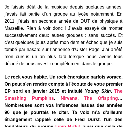
Je faisais déjà de la musique depuis quelques années,
j’avais fait partie d’un groupe au lycée notamment. En
2011, j’étais en seconde année de DUT de physique à
Marseille. Rien à voir donc ! J’avais essayé de monter
successivement deux autres groupes : sans succès. Et
c’est quelques jours après mon dernier échec que je suis
tombé par hasard sur l’annonce d’Ulster Page. J’ai arrêté
mon cursus un an plus tard lorsque nous avons tous
décidé de nous investir complètement dans le groupe.
Le rock vous habite. Un rock énergique parfois vorace.
On peut s’en rendre compte à l’écoute de votre premier
EP sorti en janvier 2015 et intitulé
Young Skin
.
The
Smashing Pumpkins
,
Nirvana
,
The Offspring
…
Nombreuses sont vos influences issues des années
90 que je pourrais te citer. Ta voix m’a d’ailleurs
étrangement rappelé celle de Fred Durst, l’un des
fondateurs du groupe
Limp Bizkit
, ainsi que celle de