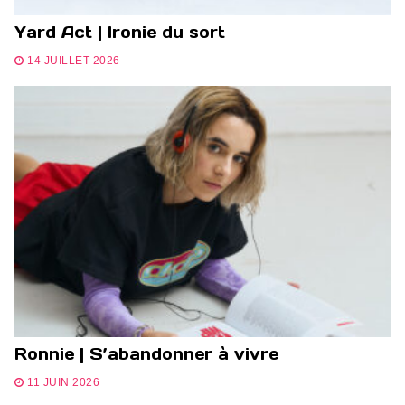
Yard Act | Ironie du sort
14 JUILLET 2026
Ronnie | S’abandonner à vivre
11 JUIN 2026