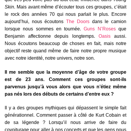
Skin
. Mais avant même d’écouter tous ces groupes, c’était
le rock des années 70 qui nous parlait le plus. Encore
aujourd’hui, nous écoutons
The Doors
dans le camion
lorsque nous sommes en tournée.
Guns N’Roses
que
Benjamin affectionne depuis longtemps.
Oasis
aussi.
Nous écoutons beaucoup de choses en fait, mais notre
objectif reste quand même de faire notre propre musique
avec notre identité, notre univers, notre son.
Il me semble que la moyenne d’âge de votre groupe
est de 23 ans. Comment ces groupes sont-ils
parvenus jusqu’à vous alors que vous n’étiez même
pas nés lors des débuts de certains d’entre eux ?
Il y a des groupes mythiques qui dépassent le simple fait
générationnel. Comment passer à côté de Kurt Cobain et
de sa légende ? Lorsqu’il nous arrive de faire du
covoiturage pour aller à nos concerts et que les gens nous