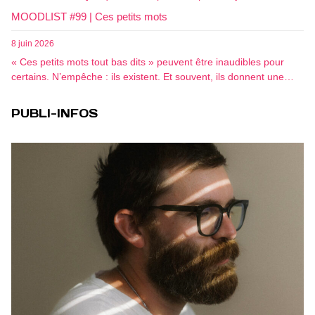
MOODLIST #99 | Ces petits mots
8 juin 2026
« Ces petits mots tout bas dits » peuvent être inaudibles pour
certains. N’empêche : ils existent. Et souvent, ils donnent une…
PUBLI-INFOS