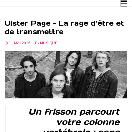
Aller
au
contenu
Ulster Page – La rage d’être et
de transmettre
11 MAI 2016
MUSIQUE
Un frisson parcourt
votre colonne