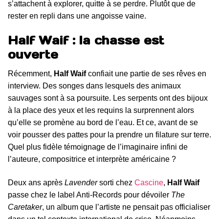
s’attachent à explorer, quitte à se perdre. Plutôt que de
rester en repli dans une angoisse vaine.
Half Waif : la chasse est
ouverte
Récemment,
Half Waif
confiait une partie de ses rêves en
interview. Des songes dans lesquels des animaux
sauvages sont à sa poursuite. Les serpents ont des bijoux
à la place des yeux et les requins la surprennent alors
qu’elle se promène au bord de l’eau. Et ce, avant de se
voir pousser des pattes pour la prendre un filature sur terre.
Quel plus fidèle témoignage de l’imaginaire infini de
l’auteure, compositrice et interprète américaine ?
Deux ans après
Lavender
sorti chez
Cascine
,
Half Waif
passe chez le label Anti-Records pour dévoiler
The
Caretaker
, un album que l’artiste ne pensait pas officialiser