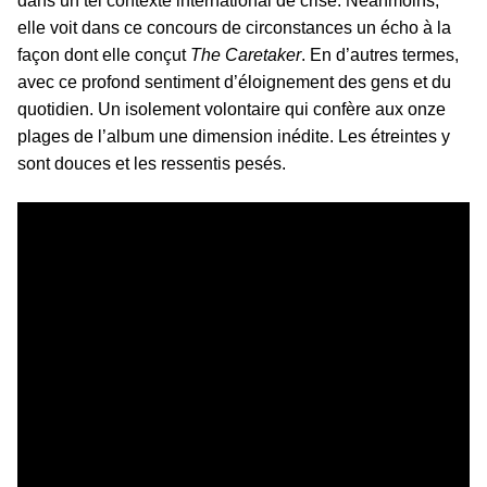
dans un tel contexte international de crise. Néanmoins,
elle voit dans ce concours de circonstances un écho à la
façon dont elle conçut
The Caretaker
. En d’autres termes,
avec ce profond sentiment d’éloignement des gens et du
quotidien. Un isolement volontaire qui confère aux onze
plages de l’album une dimension inédite. Les étreintes y
sont douces et les ressentis pesés.