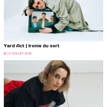
Yard Act | Ironie du sort
14 JUILLET 2026