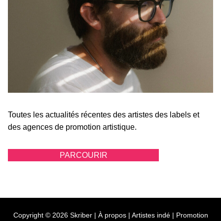
Toutes les actualités récentes des artistes des labels et
des agences de promotion artistique.
PARCOURIR
Copyright © 2026 Skriber |
À propos
|
Artistes indé
|
Promotion