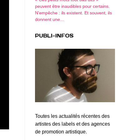
peuvent être inaudibles pour certains.
N’empêche : ils existent. Et souvent, ils
donnent une…
PUBLI-INFOS
Toutes les actualités récentes des
artistes des labels et des agences
de promotion artistique.