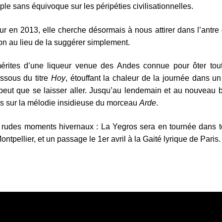
e sans équivoque sur les péripéties civilisationnelles.
ur en 2013, elle cherche désormais à nous attirer dans l’antre
ion au lieu de la suggérer simplement.
érites d’une liqueur venue des Andes connue pour ôter tou
essous du titre
Hoy
, étouffant la chaleur de la journée dans u
 peut que se laisser aller. Jusqu’au lendemain et au nouveau 
urs sur la mélodie insidieuse du morceau
Arde
.
 rudes moments hivernaux : La Yegros sera en tournée dans t
tpellier, et un passage le 1er avril à la Gaité lyrique de Paris.