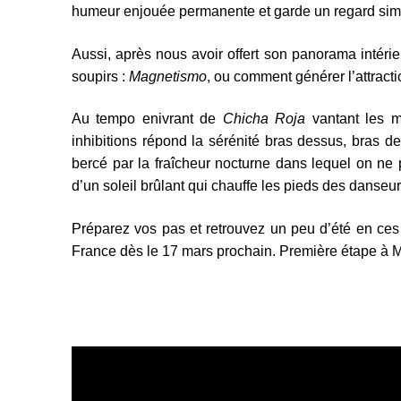
humeur enjouée permanente et garde un regard simpl
Aussi, après nous avoir offert son panorama intérie
soupirs :
Magnetismo
, ou comment générer l’attract
Au tempo enivrant de
Chicha Roja
vantant les m
inhibitions répond la sérénité bras dessus, bras d
bercé par la fraîcheur nocturne dans lequel on ne
d’un soleil brûlant qui chauffe les pieds des danse
Préparez vos pas et retrouvez un peu d’été en ces
France dès le 17 mars prochain. Première étape à Mon