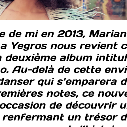
e de mi en 2013, Marian
La Yegros nous revient 
 deuxième album intitu
. Au-delà de cette envi
danser qui s’emparera 
remières notes, ce nouv
’occasion de découvrir 
 renfermant un trésor d