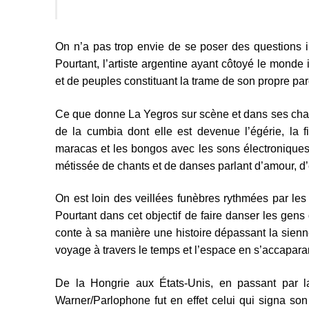
On n’a pas trop envie de se poser des questions in
Pourtant, l’artiste argentine ayant côtoyé le monde 
et de peuples constituant la trame de son propre par
Ce que donne La Yegros sur scène et dans ses chan
de la cumbia dont elle est devenue l’égérie, la f
maracas et les bongos avec les sons électroniques 
métissée de chants et de danses parlant d’amour, d’
On est loin des veillées funèbres rythmées par le
Pourtant dans cet objectif de faire danser les ge
conte à sa manière une histoire dépassant la sienne
voyage à travers le temps et l’espace en s’accapara
De la Hongrie aux États-Unis, en passant par la 
Warner/Parlophone fut en effet celui qui signa s