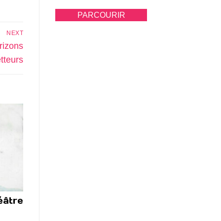
PARCOURIR
NEXT
rizons
tteurs
éâtre