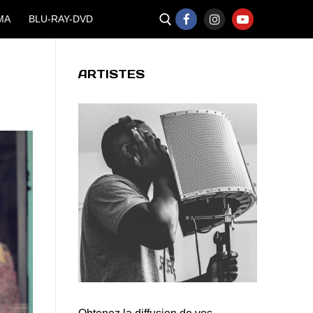
MA
BLU-RAY-DVD
ARTISTES
Rechercher :