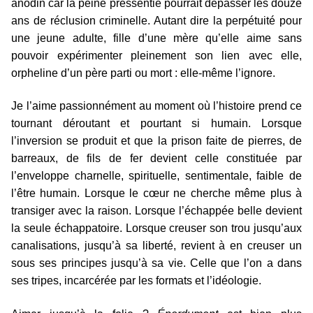
anodin car la peine pressentie pourrait dépasser les douze
ans de réclusion criminelle. Autant dire la perpétuité pour
une jeune adulte, fille d’une mère qu’elle aime sans
pouvoir expérimenter pleinement son lien avec elle,
orpheline d’un père parti ou mort : elle-même l’ignore.
Je l’aime passionnément au moment où l’histoire prend ce
tournant déroutant et pourtant si humain. Lorsque
l’inversion se produit et que la prison faite de pierres, de
barreaux, de fils de fer devient celle constituée par
l’enveloppe charnelle, spirituelle, sentimentale, faible de
l’être humain. Lorsque le cœur ne cherche même plus à
transiger avec la raison. Lorsque l’échappée belle devient
la seule échappatoire. Lorsque creuser son trou jusqu’aux
canalisations, jusqu’à sa liberté, revient à en creuser un
sous ses principes jusqu’à sa vie. Celle que l’on a dans
ses tripes, incarcérée par les formats et l’idéologie.