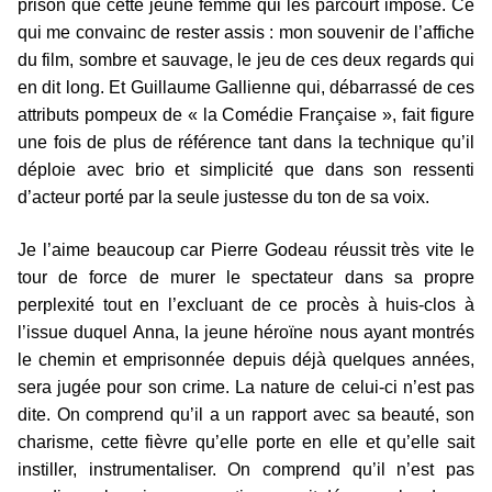
prison que cette jeune femme qui les parcourt impose. Ce
qui me convainc de rester assis : mon souvenir de l’affiche
du film, sombre et sauvage, le jeu de ces deux regards qui
en dit long. Et Guillaume Gallienne qui, débarrassé de ces
attributs pompeux de « la Comédie Française », fait figure
une fois de plus de référence tant dans la technique qu’il
déploie avec brio et simplicité que dans son ressenti
d’acteur porté par la seule justesse du ton de sa voix.
Je l’aime beaucoup car Pierre Godeau réussit très vite le
tour de force de murer le spectateur dans sa propre
perplexité tout en l’excluant de ce procès à huis-clos à
l’issue duquel Anna, la jeune héroïne nous ayant montrés
le chemin et emprisonnée depuis déjà quelques années,
sera jugée pour son crime. La nature de celui-ci n’est pas
dite. On comprend qu’il a un rapport avec sa beauté, son
charisme, cette fièvre qu’elle porte en elle et qu’elle sait
instiller, instrumentaliser. On comprend qu’il n’est pas