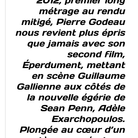
2012, premier long
métrage au rendu
mitigé, Pierre Godeau
nous revient plus épris
que jamais avec son
second film,
Éperdument, mettant
en scène Guillaume
Gallienne aux côtés de
la nouvelle égérie de
Sean Penn, Adèle
Exarchopoulos.
Plongée au cœur d’un