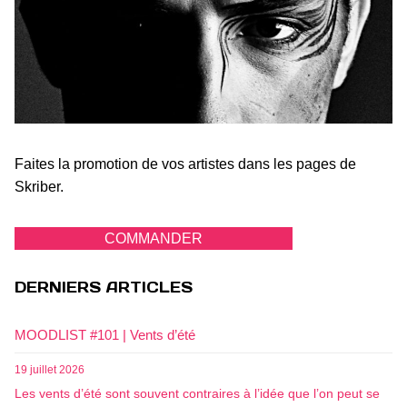
Faites la promotion de vos artistes dans les pages de
Skriber.
COMMANDER
DERNIERS ARTICLES
MOODLIST #101 | Vents d’été
19 juillet 2026
Les vents d’été sont souvent contraires à l’idée que l’on peut se