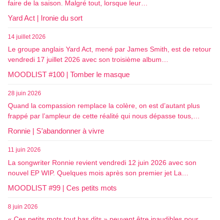
faire de la saison. Malgré tout, lorsque leur…
Yard Act | Ironie du sort
14 juillet 2026
Le groupe anglais Yard Act, mené par James Smith, est de retour
vendredi 17 juillet 2026 avec son troisième album…
MOODLIST #100 | Tomber le masque
28 juin 2026
Quand la compassion remplace la colère, on est d’autant plus
frappé par l’ampleur de cette réalité qui nous dépasse tous,…
Ronnie | S’abandonner à vivre
11 juin 2026
La songwriter Ronnie revient vendredi 12 juin 2026 avec son
nouvel EP WIP. Quelques mois après son premier jet La…
MOODLIST #99 | Ces petits mots
8 juin 2026
« Ces petits mots tout bas dits » peuvent être inaudibles pour