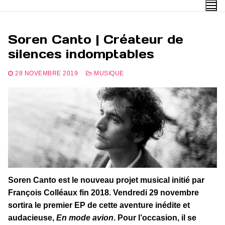
Aller
au
contenu
Soren Canto | Créateur de
silences indomptables
28 NOVEMBRE 2019
MUSIQUE
Soren Canto est le nouveau projet musical initié par
François Colléaux fin 2018. Vendredi 29 novembre
sortira le premier EP de cette aventure inédite et
audacieuse,
En mode avion
. Pour l’occasion, il se