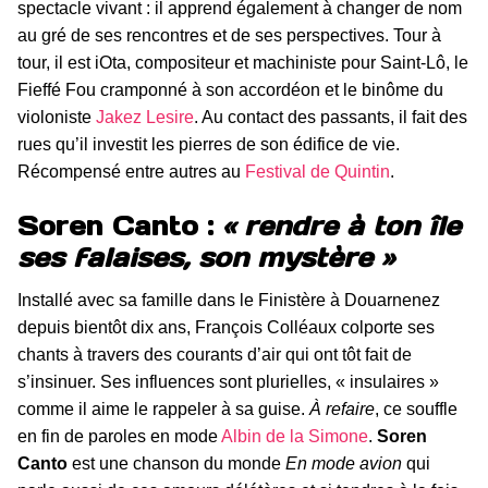
spectacle vivant : il apprend également à changer de nom
au gré de ses rencontres et de ses perspectives. Tour à
tour, il est iOta, compositeur et machiniste pour Saint-Lô, le
Fieffé Fou cramponné à son accordéon et le binôme du
violoniste
Jakez Lesire
. Au contact des passants, il fait des
rues qu’il investit les pierres de son édifice de vie.
Récompensé entre autres au
Festival de Quintin
.
Soren Canto :
« rendre à ton île
ses falaises, son mystère »
Installé avec sa famille dans le Finistère à Douarnenez
depuis bientôt dix ans, François Colléaux colporte ses
chants à travers des courants d’air qui ont tôt fait de
s’insinuer. Ses influences sont plurielles, « insulaires »
comme il aime le rappeler à sa guise.
À refaire
, ce souffle
en fin de paroles en mode
Albin de la Simone
.
Soren
Canto
est une chanson du monde
En mode avion
qui