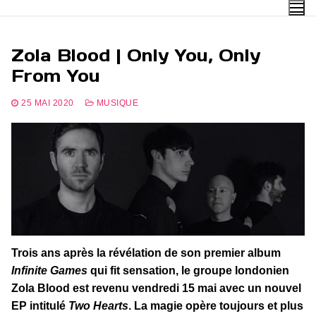
Aller
au
contenu
Zola Blood | Only You, Only
From You
25 MAI 2020
MUSIQUE
Trois ans après la révélation de son premier album
Infinite Games
qui fit sensation, le groupe londonien
Zola Blood est revenu vendredi 15 mai avec un nouvel
EP intitulé
Two Hearts
. La magie opère toujours et plus