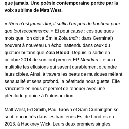
que jamais. Une poésie contemporaine portée par la
voix sublime de Matt West.
« Rien n’est jamais fini, il suffit d’un peu de bonheur pour
que tout recommence. »
Et pour cause : ces quelques
mots que l’on doit à Émile Zola (
ndlr
: dans Germinal)
trouvent à nouveau un écho inattendu dans ceux du
quatuor britannique
Zola Blood
. Depuis la sortie en
octobre 2014 de son tout premier EP
Meridian
, celui-ci
multiplie les effusions qui savent durablement étreindre
leurs cibles. Ainsi, à travers les beats de musiques mêlant
sensualité et sens profond, la béatitude nous guette. Elle
s’incruste en nous et permet de renouer avec une
plénitude propice à l’introspection.
Matt West, Ed Smith, Paul Brown et Sam Cunnington se
sont rencontrés dans les banlieues Est de Londres en
2013, à Hackney Wick. Leurs deux premiers singles,