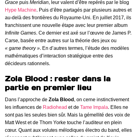
Grace
puis
Meridian
, leur valent d’être repérés par le blog
Hype Machine
. Puis d’être partagés par plusieurs autres et
au-delà des frontières du Royaume-Uni. En juillet 2017, ils
franchissent une nouvelle étape avec leur premier album
Infinite Games
. Ce dernier est axé sur l’œuvre de James P.
Carse, basée entre autres sur la théorie des jeux ou
« game theory »
. En d’autres termes, l’étude des modèles
mathématiques d’interaction stratégique entre des
décideurs rationnels.
Zola Blood : rester dans la
partie en premier lieu
Dans l’approche de
Zola Blood
, on cerne instinctivement
les influences de
Radiohead
et de
Tame Impala
. Elles ne
sont pas les seules bien sûr. Mais la gémellité des voix de
Matt West et de Thom Yorke touche l’auditeur en plein
cœur. Quant aux volutes mélodiques électro du band, elles