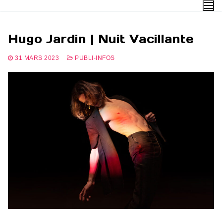
Aller
au
contenu
Hugo Jardin | Nuit Vacillante
31 MARS 2023
PUBLI-INFOS