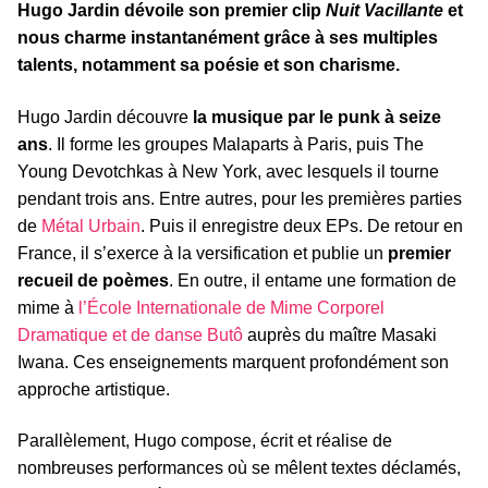
Hugo Jardin dévoile son premier clip
Nuit Vacillante
et
nous charme instantanément grâce à ses multiples
talents, notamment sa poésie et son charisme.
Hugo Jardin découvre
la musique par le punk à seize
ans
. Il forme les groupes Malaparts à Paris, puis The
Young Devotchkas à New York, avec lesquels il tourne
pendant trois ans. Entre autres, pour les premières parties
de
Métal Urbain
. Puis il enregistre deux EPs. De retour en
France, il s’exerce à la versification et publie un
premier
recueil de poèmes
. En outre, il entame une formation de
mime à
l’École Internationale de Mime Corporel
Dramatique et de danse Butô
auprès du maître Masaki
Iwana. Ces enseignements marquent profondément son
approche artistique.
Parallèlement, Hugo compose, écrit et réalise de
nombreuses performances où se mêlent textes déclamés,