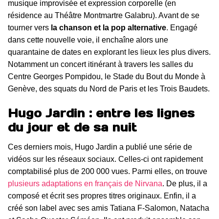
musique improvisée et expression corporelle (en
résidence au Théâtre Montmartre Galabru). Avant de se
tourner vers
la chanson et la pop alternative
. Engagé
dans cette nouvelle voie, il enchaîne alors une
quarantaine de dates en explorant les lieux les plus divers.
Notamment un concert itinérant à travers les salles du
Centre Georges Pompidou, le Stade du Bout du Monde à
Genève, des squats du Nord de Paris et les Trois Baudets.
Hugo Jardin : entre les lignes
du jour et de sa nuit
Ces derniers mois, Hugo Jardin a publié une série de
vidéos sur les réseaux sociaux. Celles-ci ont rapidement
comptabilisé plus de 200 000 vues. Parmi elles, on trouve
plusieurs adaptations en français de Nirvana
. De plus, il a
composé et écrit ses propres titres originaux. Enfin, il a
créé son label avec ses amis Tatiana F-Salomon, Natacha