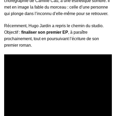
chorégraphie de Camille Cau, à une esthétique sombre. Il
met en image la fable du morceau : celle d’une personne
qui plonge dans l’inconnu d’elle-même pour se retrouver.
Récemment, Hugo Jardin a repris le chemin du studio.
Objectif :
finaliser son premier EP
, à paraître
prochainement, tout en poursuivant l’écriture de son
premier roman.