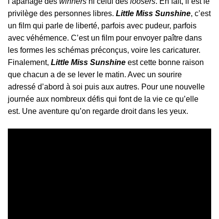
l’apanage des
winners
ni celui des
loosers
. En fait, il est le
privilège des personnes libres.
Little Miss Sunshine
, c’est
un film qui parle de liberté, parfois avec pudeur, parfois
avec véhémence. C’est un film pour envoyer paître dans
les formes les schémas préconçus, voire les caricaturer.
Finalement,
Little Miss Sunshine
est cette bonne raison
que chacun a de se lever le matin. Avec un sourire
adressé d’abord à soi puis aux autres. Pour une nouvelle
journée aux nombreux défis qui font de la vie ce qu’elle
est. Une aventure qu’on regarde droit dans les yeux.