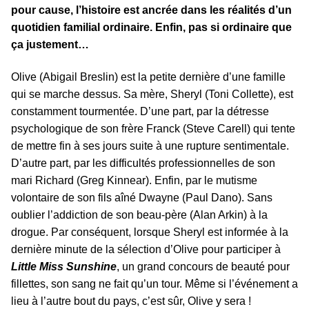
pour cause, l’histoire est ancrée dans les réalités d’un
quotidien familial ordinaire. Enfin, pas si ordinaire que
ça justement…
Olive (Abigail Breslin) est la petite dernière d’une famille
qui se marche dessus. Sa mère, Sheryl (Toni Collette), est
constamment tourmentée. D’une part, par la détresse
psychologique de son frère Franck (Steve Carell) qui tente
de mettre fin à ses jours suite à une rupture sentimentale.
D’autre part, par les difficultés professionnelles de son
mari Richard (Greg Kinnear). Enfin, par le mutisme
volontaire de son fils aîné Dwayne (Paul Dano). Sans
oublier l’addiction de son beau-père (Alan Arkin) à la
drogue. Par conséquent, lorsque Sheryl est informée à la
dernière minute de la sélection d’Olive pour participer à
Little Miss Sunshine
, un grand concours de beauté pour
fillettes, son sang ne fait qu’un tour. Même si l’événement a
lieu à l’autre bout du pays, c’est sûr, Olive y sera !