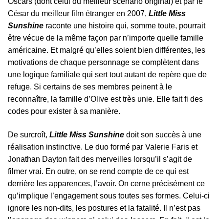
Oscars (dont celui du meilleur scénario original) et par le
César du meilleur film étranger en 2007,
Little Miss
Sunshine
raconte une histoire qui, somme toute, pourrait
être vécue de la même façon par n’importe quelle famille
américaine. Et malgré qu’elles soient bien différentes, les
motivations de chaque personnage se complètent dans
une logique familiale qui sert tout autant de repère que de
refuge. Si certains de ses membres peinent à le
reconnaître, la famille d’Olive est très unie. Elle fait fi des
codes pour exister à sa manière.
De surcroît,
Little Miss Sunshine
doit son succès à une
réalisation instinctive. Le duo formé par Valerie Faris et
Jonathan Dayton fait des merveilles lorsqu’il s’agit de
filmer vrai. En outre, on se rend compte de ce qui est
derrière les apparences, l’avoir. On cerne précisément ce
qu’implique l’engagement sous toutes ses formes. Celui-ci
ignore les non-dits, les postures et la fatalité. Il n’est pas