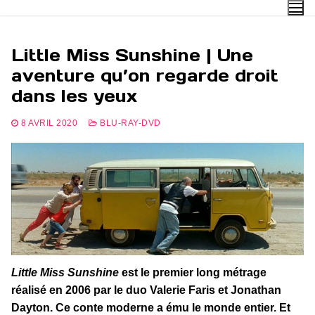
Aller
au
contenu
Little Miss Sunshine | Une
aventure qu’on regarde droit
dans les yeux
8 AVRIL 2020
BLU-RAY-DVD
Little Miss Sunshine
est le premier long métrage
réalisé en 2006 par le duo Valerie Faris et Jonathan
Dayton. Ce conte moderne a ému le monde entier. Et