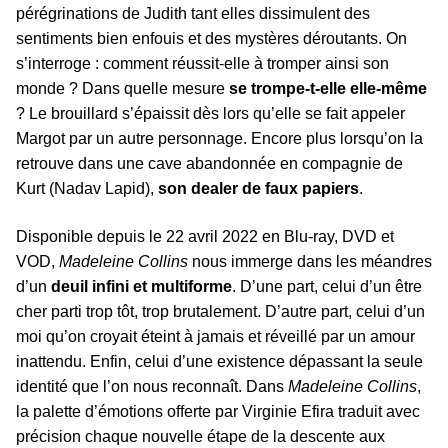
pérégrinations de Judith tant elles dissimulent des
sentiments bien enfouis et des mystères déroutants. On
s’interroge : comment réussit-elle à tromper ainsi son
monde ? Dans quelle mesure
se trompe-t-elle elle-même
? Le brouillard s’épaissit dès lors qu’elle se fait appeler
Margot par un autre personnage. Encore plus lorsqu’on la
retrouve dans une cave abandonnée en compagnie de
Kurt (Nadav Lapid),
son dealer de faux papiers
.
Disponible depuis le 22 avril 2022 en Blu-ray, DVD et
VOD,
Madeleine Collins
nous immerge dans les méandres
d’un
deuil infini et multiforme
. D’une part, celui d’un être
cher parti trop tôt, trop brutalement. D’autre part, celui d’un
moi qu’on croyait éteint à jamais et réveillé par un amour
inattendu. Enfin, celui d’une existence dépassant la seule
identité que l’on nous reconnaît. Dans
Madeleine Collins
,
la palette d’émotions offerte par Virginie Efira traduit avec
précision chaque nouvelle étape de la descente aux