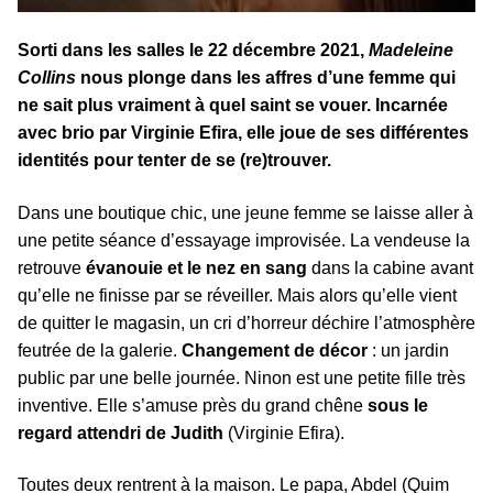
Sorti dans les salles le 22 décembre 2021,
Madeleine
Collins
nous plonge dans les affres d’une femme qui
ne sait plus vraiment à quel saint se vouer. Incarnée
avec brio par Virginie Efira, elle joue de ses différentes
identités pour tenter de se (re)trouver.
Dans une boutique chic, une jeune femme se laisse aller à
une petite séance d’essayage improvisée. La vendeuse la
retrouve
évanouie et le nez en sang
dans la cabine avant
qu’elle ne finisse par se réveiller. Mais alors qu’elle vient
de quitter le magasin, un cri d’horreur déchire l’atmosphère
feutrée de la galerie.
Changement de décor
: un jardin
public par une belle journée. Ninon est une petite fille très
inventive. Elle s’amuse près du grand chêne
sous le
regard attendri de Judith
(Virginie Efira).
Toutes deux rentrent à la maison. Le papa, Abdel (Quim