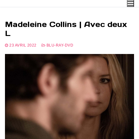
Aller
au
contenu
Madeleine Collins | Avec deux
L
23 AVRIL 2022
BLU-RAY-DVD