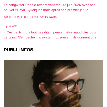
La songwriter Ronnie revient vendredi 12 juin 2026 avec son
nouvel EP WIP. Quelques mois après son premier jet La…
MOODLIST #99 | Ces petits mots
8 juin 2026
« Ces petits mots tout bas dits » peuvent être inaudibles pour
certains. N’empêche : ils existent. Et souvent, ils donnent une…
PUBLI-INFOS