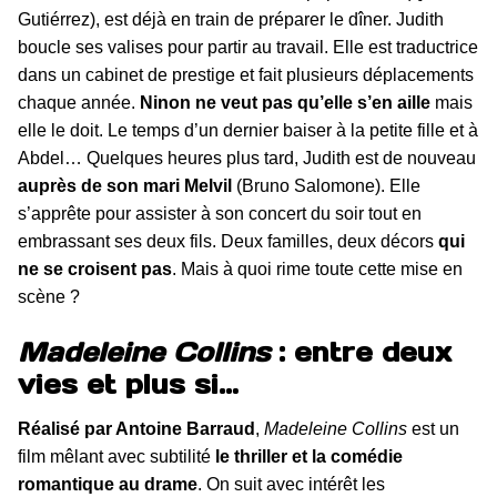
Gutiérrez), est déjà en train de préparer le dîner. Judith
boucle ses valises pour partir au travail. Elle est traductrice
dans un cabinet de prestige et fait plusieurs déplacements
chaque année.
Ninon ne veut pas qu’elle s’en aille
mais
elle le doit. Le temps d’un dernier baiser à la petite fille et à
Abdel… Quelques heures plus tard, Judith est de nouveau
auprès de son mari Melvil
(Bruno Salomone). Elle
s’apprête pour assister à son concert du soir tout en
embrassant ses deux fils. Deux familles, deux décors
qui
ne se croisent pas
. Mais à quoi rime toute cette mise en
scène ?
Madeleine Collins
: entre deux
vies et plus si…
Réalisé par Antoine Barraud
,
Madeleine Collins
est un
film mêlant avec subtilité
le thriller et la comédie
romantique au drame
. On suit avec intérêt les