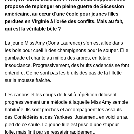
propose de replonger en pleine guerre de Sécession
américaine, au cœur d’une école pour jeunes filles
perdues en Virginie à l’orée des conflits. Mais au fait,
qui est la véritable bête ?
La jeune Miss Amy (Oona Laurence) s’en est allée dans
les bois pour cueillir des champignons pour le souper. Elle
gambade et chante au milieu des arbres, en totale
insouciance. Progressivement, des bruits cadencés se font
entendre. Ce ne sont pas les bruits des pas de la fillette
sur la mousse fraîche.
Les canons et les coups de fusil à répétition diffusent
progressivement une mélodie à laquelle Miss Amy semble
habituée. Ils sont proches et accompagnent les assauts
des Confédérés et des Yankees. Justement, en voici un au
pied de ce saule. La jeune fille est prise d’une stupeur
folle, mais finit par se ressaisir rapidement.