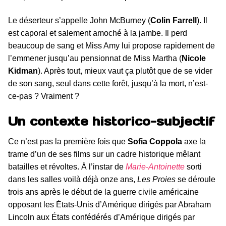
Le déserteur s’appelle John McBurney (
Colin Farrell
). Il
est caporal et salement amoché à la jambe. Il perd
beaucoup de sang et Miss Amy lui propose rapidement de
l’emmener jusqu’au pensionnat de Miss Martha (
Nicole
Kidman
). Après tout, mieux vaut ça plutôt que de se vider
de son sang, seul dans cette forêt, jusqu’à la mort, n’est-
ce-pas ? Vraiment ?
Un contexte historico-subjectif
Ce n’est pas la première fois que
Sofia Coppola
axe la
trame d’un de ses films sur un cadre historique mêlant
batailles et révoltes. À l’instar de
Marie-Antoinette
sorti
dans les salles voilà déjà onze ans,
Les Proies
se déroule
trois ans après le début de la guerre civile américaine
opposant les États-Unis d’Amérique dirigés par Abraham
Lincoln aux États confédérés d’Amérique dirigés par