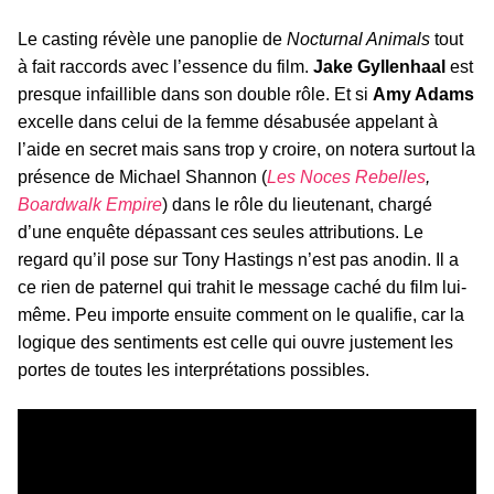
Le casting révèle une panoplie de
Nocturnal Animals
tout
à fait raccords avec l’essence du film.
Jake Gyllenhaal
est
presque infaillible dans son double rôle. Et si
Amy Adams
excelle dans celui de la femme désabusée appelant à
l’aide en secret mais sans trop y croire, on notera surtout la
présence de Michael Shannon (
Les Noces Rebelles
,
Boardwalk Empire
) dans le rôle du lieutenant, chargé
d’une enquête dépassant ces seules attributions. Le
regard qu’il pose sur Tony Hastings n’est pas anodin. Il a
ce rien de paternel qui trahit le message caché du film lui-
même. Peu importe ensuite comment on le qualifie, car la
logique des sentiments est celle qui ouvre justement les
portes de toutes les interprétations possibles.