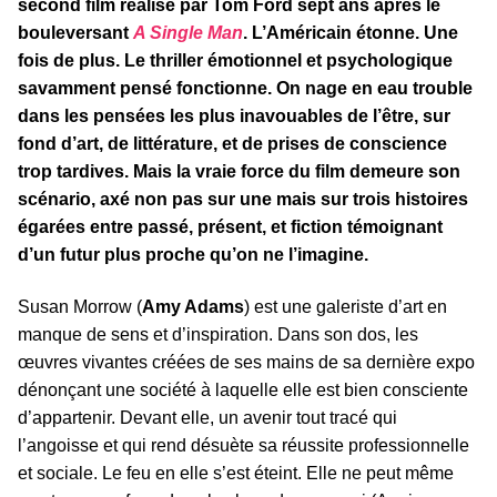
second film réalisé par Tom Ford sept ans après le
bouleversant
A Single Man
. L’Américain étonne. Une
fois de plus. Le thriller émotionnel et psychologique
savamment pensé fonctionne. On nage en eau trouble
dans les pensées les plus inavouables de l’être, sur
fond d’art, de littérature, et de prises de conscience
trop tardives. Mais la vraie force du film demeure son
scénario, axé non pas sur une mais sur trois histoires
égarées entre passé, présent, et fiction témoignant
d’un futur plus proche qu’on ne l’imagine.
Susan Morrow (
Amy Adams
) est une galeriste d’art en
manque de sens et d’inspiration. Dans son dos, les
œuvres vivantes créées de ses mains de sa dernière expo
dénonçant une société à laquelle elle est bien consciente
d’appartenir. Devant elle, un avenir tout tracé qui
l’angoisse et qui rend désuète sa réussite professionnelle
et sociale. Le feu en elle s’est éteint. Elle ne peut même