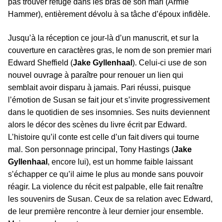
pas trouver refuge dans les bras de son mari (Armie
Hammer), entièrement dévolu à sa tâche d’époux infidèle.
Jusqu’à la réception ce jour-là d’un manuscrit, et sur la
couverture en caractères gras, le nom de son premier mari
Edward Sheffield (
Jake Gyllenhaal
). Celui-ci use de son
nouvel ouvrage à paraître pour renouer un lien qui
semblait avoir disparu à jamais. Pari réussi, puisque
l’émotion de Susan se fait jour et s’invite progressivement
dans le quotidien de ses insomnies. Ses nuits deviennent
alors le décor des scènes du livre écrit par Edward.
L’histoire qu’il conte est celle d’un fait divers qui tourne
mal. Son personnage principal, Tony Hastings (
Jake
Gyllenhaal
, encore lui), est un homme faible laissant
s’échapper ce qu’il aime le plus au monde sans pouvoir
réagir. La violence du récit est palpable, elle fait renaître
les souvenirs de Susan. Ceux de sa relation avec Edward,
de leur première rencontre à leur dernier jour ensemble.