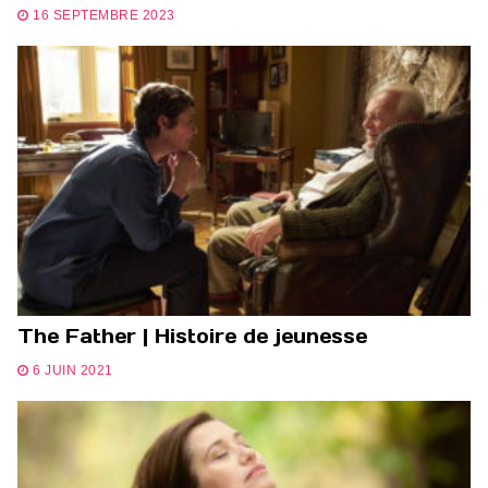
16 SEPTEMBRE 2023
The Father | Histoire de jeunesse
6 JUIN 2021