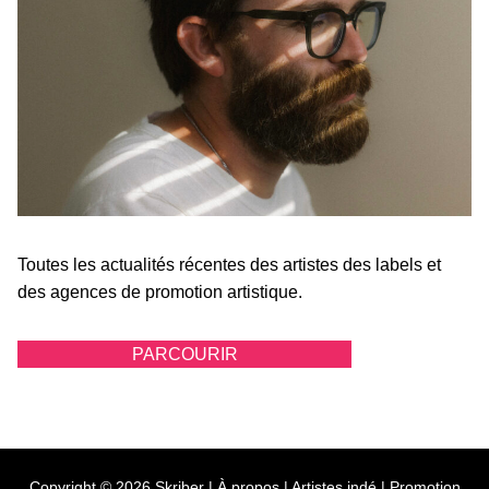
Toutes les actualités récentes des artistes des labels et
des agences de promotion artistique.
PARCOURIR
Copyright © 2026 Skriber |
À propos
|
Artistes indé
|
Promotion