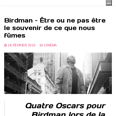
Aller
au
contenu
Birdman – Être ou ne pas être
le souvenir de ce que nous
fûmes
28 FÉVRIER 2015
CINÉMA
Quatre Oscars pour
Birdman lors de la