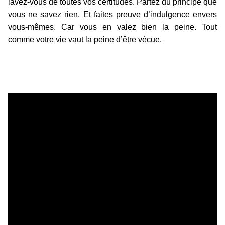
lavez-vous de toutes vos certitudes. Partez du principe que
vous ne savez rien. Et faites preuve d’indulgence envers
vous-mêmes. Car vous en valez bien la peine. Tout
comme votre vie vaut la peine d’être vécue.