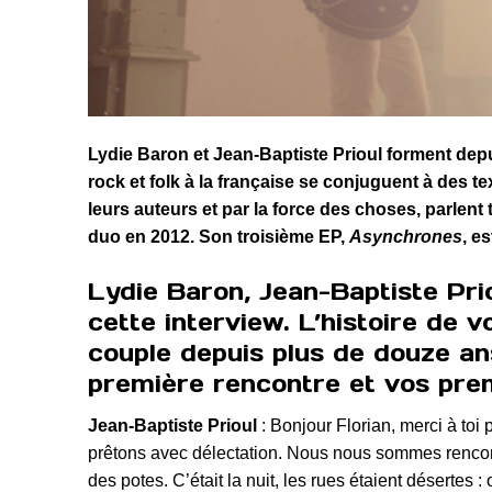
Lydie Baron et Jean-Baptiste Prioul forment dep
rock et folk à la française se conjuguent à des te
leurs auteurs et par la force des choses, parlen
duo en 2012. Son troisième EP,
Asynchrones
, e
Lydie Baron, Jean-Baptiste Prio
cette interview. L’histoire de 
couple depuis plus de douze an
première rencontre et vos pre
Jean-Baptiste Prioul
: Bonjour Florian, merci à toi
prêtons avec délectation. Nous nous sommes rencont
des potes. C’était la nuit, les rues étaient désertes 