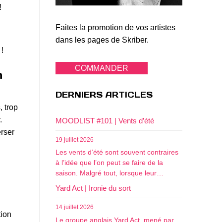
!
Faites la promotion de vos artistes
dans les pages de Skriber.
!
COMMANDER
n
DERNIERS ARTICLES
, trop
.
MOODLIST #101 | Vents d’été
erser
19 juillet 2026
Les vents d’été sont souvent contraires
à l’idée que l’on peut se faire de la
saison. Malgré tout, lorsque leur…
Yard Act | Ironie du sort
14 juillet 2026
tion
Le groupe anglais Yard Act, mené par