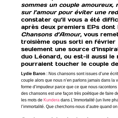
sommes un couple amoureux, no
sur l’amour pour éviter une r
constater qu’il vous a été diffi
après deux premiers EPs dont l
Chansons d’Amour
, vous reme
troisième opus sorti en février
seulement une source d’inspira
duo Léonard, ou est-il aussi le
pourraient toucher le couple d
Lydie Baron
: Nos chansons sont issues d’une écritur
couple alors que nous n’en parlons jamais dans la 
forme d’impudeur parce que ce que nous racontons t
des chansons est une façon très poétique de faire d
les mots de
Kundera
dans
L’Immortalité
(un livre ph
l’immortalité. Que cherchons-nous d’autre quand on