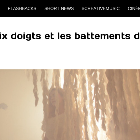
FLASHBACKS
SHORT NEWS
#CREATIVEMUSIC
CINÉ
ix doigts et les battements 