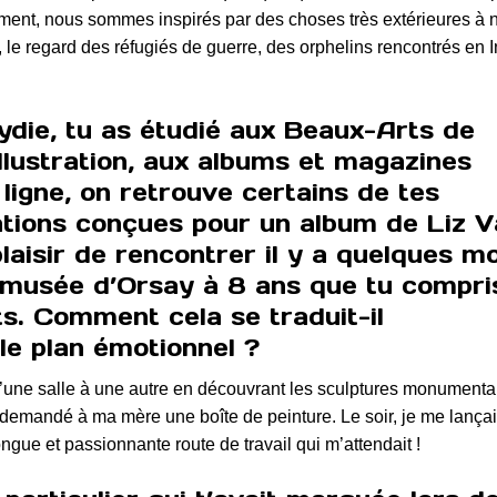
lement, nous sommes inspirés par des choses très extérieures à 
e, le regard des réfugiés de guerre, des orphelins rencontrés en I
ydie, tu as étudié aux Beaux-Arts de
llustration, aux albums et magazines
 ligne, on retrouve certains de tes
ations conçues pour un album de Liz 
laisir de rencontrer il y a quelques mo
u musée d’Orsay à 8 ans que tu compri
ts. Comment cela se traduit-il
le plan émotionnel ?
 d’une salle à une autre en découvrant les sculptures monumenta
demandé à ma mère une boîte de peinture. Le soir, je me lança
gue et passionnante route de travail qui m’attendait !