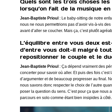
Quels sont les trois choses le
lorsqu’on fait de la musique en
Jean-Baptiste Prioul
: Le baby-sitting de notre enfa
nous ne nous permettrions pas d’avoir vis-à-vis des 
avant d’aller se coucher. Mais ça, c’est plutôt agréab
L’équilibre entre vous deux est-
d’entre vous doit-il malgré tou
repositionner le couple et le du
Jean-Baptiste Prioul
: Ça dépend vraiment des péri
concerter pour savoir où aller. Et puis des fois c’es
d’argumenter et de beaucoup progresser au final. Nou
nous savons donc respecter le choix de l’autre quand
poser la question du sens. C’est pour ça que nous ai
parcours en solo comme étant bien insipides à côté.