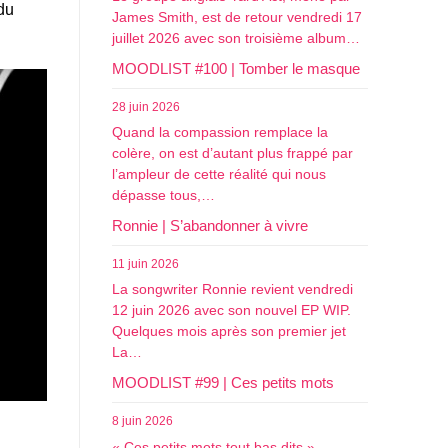
du
James Smith, est de retour vendredi 17
juillet 2026 avec son troisième album…
MOODLIST #100 | Tomber le masque
28 juin 2026
Quand la compassion remplace la
colère, on est d’autant plus frappé par
l’ampleur de cette réalité qui nous
dépasse tous,…
Ronnie | S’abandonner à vivre
11 juin 2026
La songwriter Ronnie revient vendredi
12 juin 2026 avec son nouvel EP WIP.
Quelques mois après son premier jet
La…
MOODLIST #99 | Ces petits mots
8 juin 2026
« Ces petits mots tout bas dits »