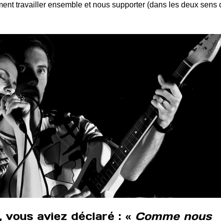
ment travailler ensemble et nous supporter (dans les deux sens 
 vous aviez déclaré : «
Comme nous