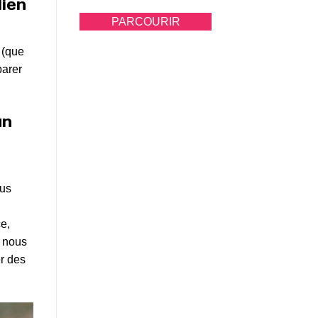
dien
PARCOURIR
 (que
parer
un
ous
e,
s nous
er des