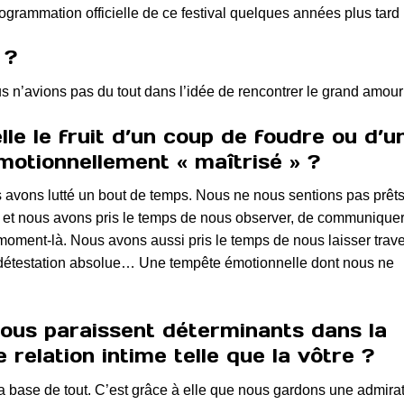
rammation officielle de ce festival quelques années plus tard 
 ?
s n’avions pas du tout dans l’idée de rencontrer le grand amour 
le le fruit d’un coup de foudre ou d’u
otionnellement « maîtrisé » ?
 avons lutté un bout de temps. Nous ne nous sentions pas prêts
 et nous avons pris le temps de nous observer, de communiquer
moment-là. Nous avons aussi pris le temps de nous laisser trav
la détestation absolue… Une tempête émotionnelle dont nous ne
vous paraissent déterminants dans la
 relation intime telle que la vôtre ?
la base de tout. C’est grâce à elle que nous gardons une admira