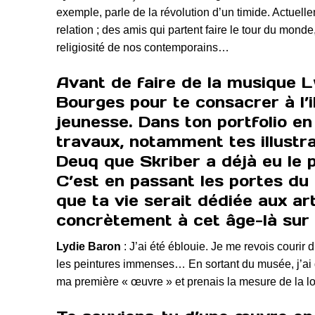
exemple, parle de la révolution d’un timide. Actuel
relation ; des amis qui partent faire le tour du mond
religiosité de nos contemporains…
Avant de faire de la musique L
Bourges pour te consacrer à l’i
jeunesse. Dans ton portfolio en
travaux, notamment tes illustr
Deuq que Skriber a déjà eu le p
C’est en passant les portes d
que ta vie serait dédiée aux ar
concrètement à cet âge-là sur 
Lydie Baron
: J’ai été éblouie. Je me revois courir
les peintures immenses… En sortant du musée, j’ai 
ma première « œuvre » et prenais la mesure de la lon