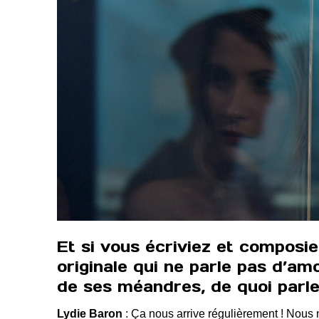
Et si vous écriviez et compos
originale qui ne parle pas d’amo
de ses méandres, de quoi parler
Lydie Baron
: Ça nous arrive régulièrement ! No