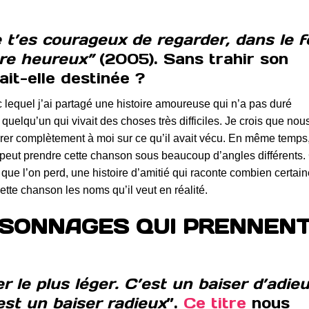
e t’es courageux de regarder, dans le 
tre heureux”
(2005). Sans trahir son
ait-elle destinée ?
c lequel j’ai partagé une histoire amoureuse qui n’a pas duré
uelqu’un qui vivait des choses très difficiles. Je crois que nou
livrer complètement à moi sur ce qu’il avait vécu. En même temps
’on peut prendre cette chanson sous beaucoup d’angles différents.
e que l’on perd, une histoire d’amitié qui raconte combien certai
e chanson les noms qu’il veut en réalité.
ERSONNAGES QUI PRENNEN
r le plus léger. C’est un baiser d’adieu
’est un baiser radieux
”.
Ce titre
nous