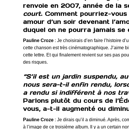
renvoie en 2007, année de la 
court
. Comment pourriez-vous d
amour d’un soir devenant l’amo
duquel on ne pourra jamais se
Pauline Croze
: Je choisirais d’en faire l’histoire 
cette chanson est très cinématographique. J’aime bie
cette lettre. Et qui finalement revient sur ses pas 
des risques.
“S’il est un jardin suspendu, a
nous sera-t-il enfin rendu, lor
a rendu si indifférent à nos tra
Parlons plutôt du cours de l’É
vous, a-t-il augmenté ou dimin
Pauline Croze
: Je dirais qu’il a diminué. Après, co
à l’image de ce troisième album. Il y a un certain n