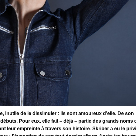
 inutile de le dissimuler : ils sont amoureux d’elle. De son
débuts. Pour eux, elle fait – déjà – partie des grands noms 
t leur empreinte à travers son histoire. Skriber a eu le priv