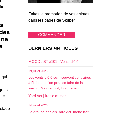
s
de
Faites la promotion de vos artistes
dans les pages de Skriber.
s
 des
COMMANDER
 ne
e
DERNIERS ARTICLES
MOODLIST #101 | Vents d’été
19 juillet 2026
, qui
Les vents d’été sont souvent contraires
à l’idée que l’on peut se faire de la
saison. Malgré tout, lorsque leur…
 gens
Yard Act | Ironie du sort
lle
14 juillet 2026
 stade
Le groupe anglais Yard Act, mené par