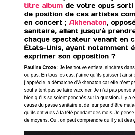
titre album
de votre opus sorti
de position de ces artistes c
en concert ;
Akhenaton
, opposé
sanitaire, allant jusqu’à prend
chaque spectateur venant en co
États-Unis, ayant notamment é
exprimer son opposition ?
Pauline Croze
: Je les trouve entiers, sincères dans
ou pas. En tous les cas, j’aime qu’ils puissent ainsi 
j’apprécie la démarche d’Akhenaton car elle n’est pa
souhaitent pas se faire vacciner. Je n’ai pas pensé 
bien qu’ils se soient penchés sur la question. Il y a
cause du passe sanitaire et de leur peur d’être mala
qu’ils ont vues à la télé pendant des mois. Je pen
de moyens. Oui, on peut comprendre qu’il y ait des g