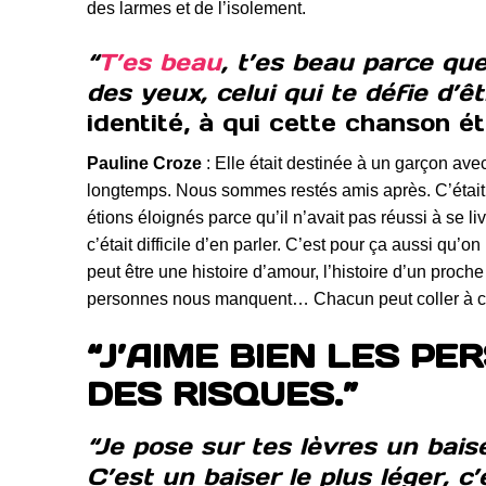
des larmes et de l’isolement.
“
T’es beau
, t’es beau parce qu
des yeux, celui qui te défie d’ê
identité, à qui cette chanson ét
Pauline Croze
: Elle était destinée à un garçon ave
longtemps. Nous sommes restés amis après. C’était q
étions éloignés parce qu’il n’avait pas réussi à se 
c’était difficile d’en parler. C’est pour ça aussi qu
peut être une histoire d’amour, l’histoire d’un proch
personnes nous manquent… Chacun peut coller à cett
“J’AIME BIEN LES P
DES RISQUES.”
“Je pose sur tes lèvres un baise
C’est un baiser le plus léger, c