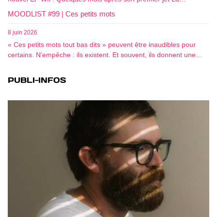
MOODLIST #99 | Ces petits mots
8 juin 2026
« Ces petits mots tout bas dits » peuvent être inaudibles pour
certains. N’empêche : ils existent. Et souvent, ils donnent une…
PUBLI-INFOS