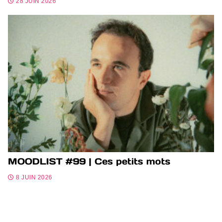
28 JUIN 2026
MOODLIST #99 | Ces petits mots
8 JUIN 2026