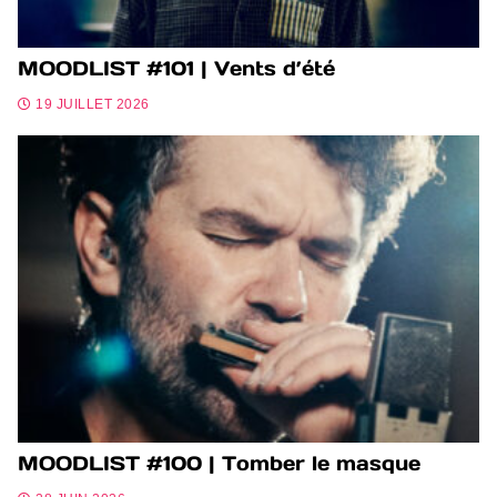
MOODLIST #101 | Vents d’été
19 JUILLET 2026
MOODLIST #100 | Tomber le masque