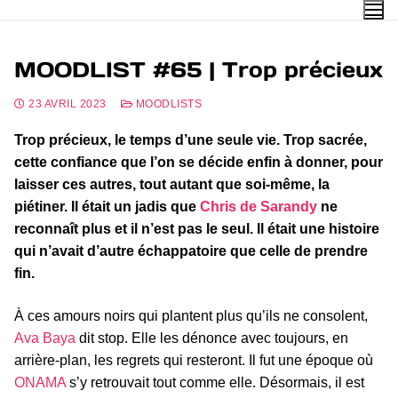
MOODLIST #65 | Trop précieux
23 AVRIL 2023
MOODLISTS
Trop précieux, le temps d’une seule vie. Trop sacrée,
cette confiance que l’on se décide enfin à donner, pour
laisser ces autres, tout autant que soi-même, la
piétiner. Il était un jadis que
Chris de Sarandy
ne
reconnaît plus et il n’est pas le seul. Il était une histoire
qui n’avait d’autre échappatoire que celle de prendre
fin.
À ces amours noirs qui plantent plus qu’ils ne consolent,
Ava Baya
dit stop. Elle les dénonce avec toujours, en
arrière-plan, les regrets qui resteront. Il fut une époque où
ONAMA
s’y retrouvait tout comme elle. Désormais, il est