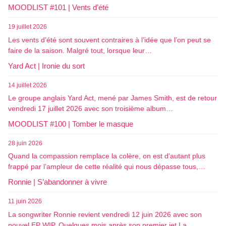
MOODLIST #101 | Vents d’été
19 juillet 2026
Les vents d’été sont souvent contraires à l’idée que l’on peut se
faire de la saison. Malgré tout, lorsque leur…
Yard Act | Ironie du sort
14 juillet 2026
Le groupe anglais Yard Act, mené par James Smith, est de retour
vendredi 17 juillet 2026 avec son troisième album…
MOODLIST #100 | Tomber le masque
28 juin 2026
Quand la compassion remplace la colère, on est d’autant plus
frappé par l’ampleur de cette réalité qui nous dépasse tous,…
Ronnie | S’abandonner à vivre
11 juin 2026
La songwriter Ronnie revient vendredi 12 juin 2026 avec son
nouvel EP WIP. Quelques mois après son premier jet La…