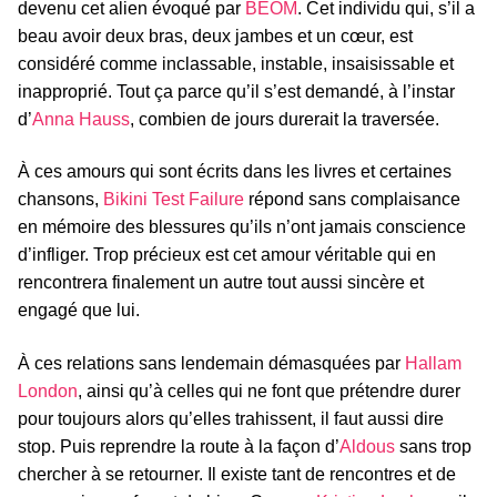
devenu cet alien évoqué par
BEOM
. Cet individu qui, s’il a
beau avoir deux bras, deux jambes et un cœur, est
considéré comme inclassable, instable, insaisissable et
inapproprié. Tout ça parce qu’il s’est demandé, à l’instar
d’
Anna Hauss
, combien de jours durerait la traversée.
À ces amours qui sont écrits dans les livres et certaines
chansons,
Bikini Test Failure
répond sans complaisance
en mémoire des blessures qu’ils n’ont jamais conscience
d’infliger. Trop précieux est cet amour véritable qui en
rencontrera finalement un autre tout aussi sincère et
engagé que lui.
À ces relations sans lendemain démasquées par
Hallam
London
, ainsi qu’à celles qui ne font que prétendre durer
pour toujours alors qu’elles trahissent, il faut aussi dire
stop. Puis reprendre la route à la façon d’
Aldous
sans trop
chercher à se retourner. Il existe tant de rencontres et de