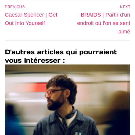
PREVIOUS
NEXT
Caesar Spencer | Get
BRAIDS | Partir d’un
Out Into Yourself
endroit où l’on se sent
aimé
D'autres articles qui pourraient
vous intéresser :