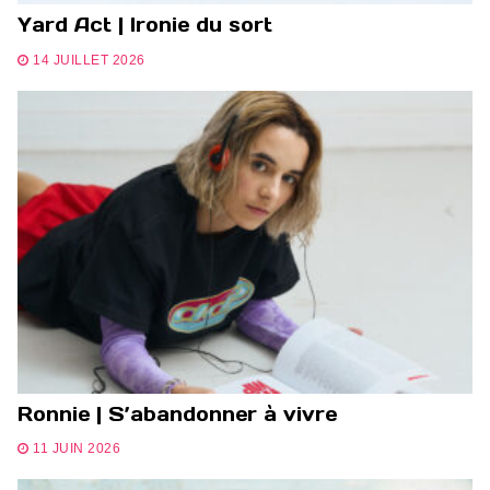
Yard Act | Ironie du sort
14 JUILLET 2026
Ronnie | S’abandonner à vivre
11 JUIN 2026