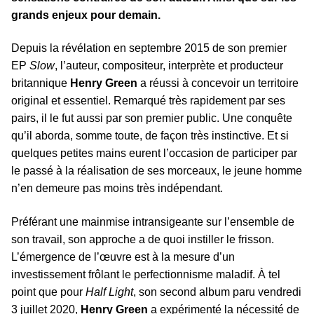
grands enjeux pour demain.
Depuis la révélation en septembre 2015 de son premier
EP
Slow
, l’auteur, compositeur, interprète et producteur
britannique
Henry Green
a réussi à concevoir un territoire
original et essentiel. Remarqué très rapidement par ses
pairs, il le fut aussi par son premier public. Une conquête
qu’il aborda, somme toute, de façon très instinctive. Et si
quelques petites mains eurent l’occasion de participer par
le passé à la réalisation de ses morceaux, le jeune homme
n’en demeure pas moins très indépendant.
Préférant une mainmise intransigeante sur l’ensemble de
son travail, son approche a de quoi instiller le frisson.
L’émergence de l’œuvre est à la mesure d’un
investissement frôlant le perfectionnisme maladif. À tel
point que pour
Half Light
, son second album paru vendredi
3 juillet 2020,
Henry Green
a expérimenté la nécessité de