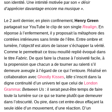
son identité. Une intimité motivée par son
« désir
d’apprécier davantage encore ma musique ».
Le 2 avril dernier, en plein confinement,
Henry Green
partageait sur YouTube le clip de son single
Realign
. En
réponse à l’enfermement, il y proposait la métaphore des
contrées intérieures sans limite de l’être. Entre ombre et
lumière, l’objectif est alors de laisser s’échapper la vérité.
Comme le permettrait ce tissu mouillé replié évoqué dans
le titre
Fabric
. De quoi faire la chasse à l’oisiveté facile, à
la propension que chacun a de tourner au ralenti s’il
demeure aveugle à l’égard de ce qui l’entoure. Réalisé en
collaboration avec
Ghostly Kisses
,
Idle
s’inscrit dans la
digne continuité d’un univers tel que celui de
London
Grammar
.
Between Us
: il serait peut-être temps de faire
toute la lumière sur ce qui se trame plutôt que demeurer
dans l’obscurité. Ou pire, dans cet entre-deux effaçant la
seule idée d’un mouvement, d’une réaction. D’un