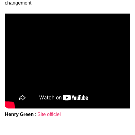
changement.
Henry Green
:
Site officiel