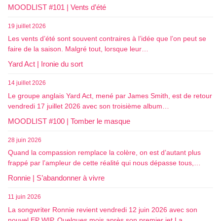
MOODLIST #101 | Vents d’été
19 juillet 2026
Les vents d’été sont souvent contraires à l’idée que l’on peut se
faire de la saison. Malgré tout, lorsque leur…
Yard Act | Ironie du sort
14 juillet 2026
Le groupe anglais Yard Act, mené par James Smith, est de retour
vendredi 17 juillet 2026 avec son troisième album…
MOODLIST #100 | Tomber le masque
28 juin 2026
Quand la compassion remplace la colère, on est d’autant plus
frappé par l’ampleur de cette réalité qui nous dépasse tous,…
Ronnie | S’abandonner à vivre
11 juin 2026
La songwriter Ronnie revient vendredi 12 juin 2026 avec son
nouvel EP WIP. Quelques mois après son premier jet La…