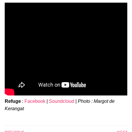
Refuge
:
Facebook
|
Soundcloud
|
Photo : Margot de
Kerangat
Navigation