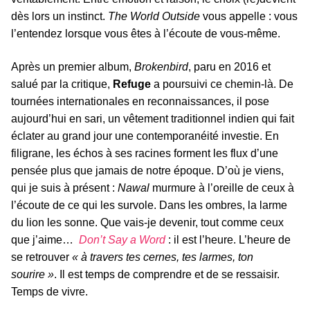
dès lors un instinct.
The World Outside
vous appelle : vous
l’entendez lorsque vous êtes à l’écoute de vous-même.
Après un premier album,
Brokenbird
, paru en 2016 et
salué par la critique,
Refuge
a poursuivi ce chemin-là. De
tournées internationales en reconnaissances, il pose
aujourd’hui en sari, un vêtement traditionnel indien qui fait
éclater au grand jour une contemporanéité investie. En
filigrane, les échos à ses racines forment les flux d’une
pensée plus que jamais de notre époque. D’où je viens,
qui je suis à présent :
Nawal
murmure à l’oreille de ceux à
l’écoute de ce qui les survole. Dans les ombres, la larme
du lion les sonne. Que vais-je devenir, tout comme ceux
que j’aime…
Don’t Say a Word
: il est l’heure. L’heure de
se retrouver
« à travers tes cernes, tes larmes, ton
sourire »
. Il est temps de comprendre et de se ressaisir.
Temps de vivre.