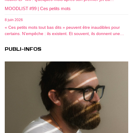
MOODLIST #99 | Ces petits mots
8 juin 2026
« Ces petits mots tout bas dits » peuvent être inaudibles pour
certains. N’empêche : ils existent. Et souvent, ils donnent une…
PUBLI-INFOS