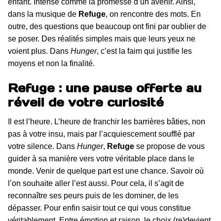
enfant. Intense comme la promesse d’un avenir. Ainsi,
dans la musique de
Refuge
, on rencontre des mots. En
outre, des questions que beaucoup ont fini par oublier de
se poser. Des réalités simples mais que leurs yeux ne
voient plus. Dans
Hunger
, c’est la faim qui justifie les
moyens et non la finalité.
Refuge : une pause offerte au
réveil de votre curiosité
Il est l’heure. L’heure de franchir les barrières bâties, non
pas à votre insu, mais par l’acquiescement soufflé par
votre silence. Dans
Hunger
,
Refuge
se propose de vous
guider à sa manière vers votre véritable place dans le
monde. Venir de quelque part est une chance. Savoir où
l’on souhaite aller l’est aussi. Pour cela, il s’agit de
reconnaître ses peurs puis de les dominer, de les
dépasser. Pour enfin saisir tout ce qui vous constitue
véritablement. Entre émotion et raison, le choix (re)devient