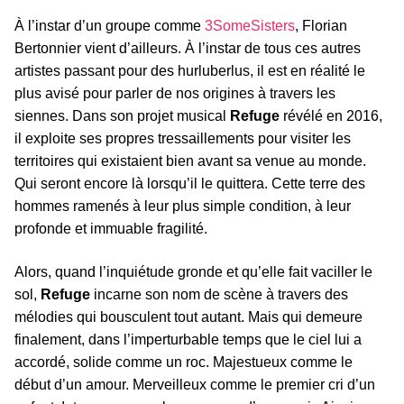
À l’instar d’un groupe comme
3SomeSisters
, Florian
Bertonnier vient d’ailleurs. À l’instar de tous ces autres
artistes passant pour des hurluberlus, il est en réalité le
plus avisé pour parler de nos origines à travers les
siennes. Dans son projet musical
Refuge
révélé en 2016,
il exploite ses propres tressaillements pour visiter les
territoires qui existaient bien avant sa venue au monde.
Qui seront encore là lorsqu’il le quittera. Cette terre des
hommes ramenés à leur plus simple condition, à leur
profonde et immuable fragilité.
Alors, quand l’inquiétude gronde et qu’elle fait vaciller le
sol,
Refuge
incarne son nom de scène à travers des
mélodies qui bousculent tout autant. Mais qui demeure
finalement, dans l’imperturbable temps que le ciel lui a
accordé, solide comme un roc. Majestueux comme le
début d’un amour. Merveilleux comme le premier cri d’un