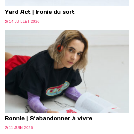
Yard Act | Ironie du sort
14 JUILLET 2026
Ronnie | S’abandonner à vivre
11 JUIN 2026