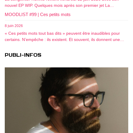
nouvel EP WIP. Quelques mois après son premier jet La…
MOODLIST #99 | Ces petits mots
8 juin 2026
« Ces petits mots tout bas dits » peuvent être inaudibles pour
certains. N’empêche : ils existent. Et souvent, ils donnent une…
PUBLI-INFOS