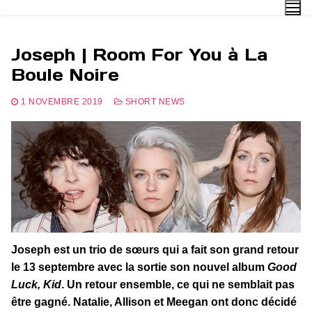
Aller
au
contenu
Joseph | Room For You à La
Boule Noire
1 NOVEMBRE 2019
SHORT NEWS
Joseph est un trio de sœurs qui a fait son grand retour
le 13 septembre avec la sortie son nouvel album
Good
Luck, Kid
. Un retour ensemble, ce qui ne semblait pas
être gagné. Natalie, Allison et Meegan ont donc décidé