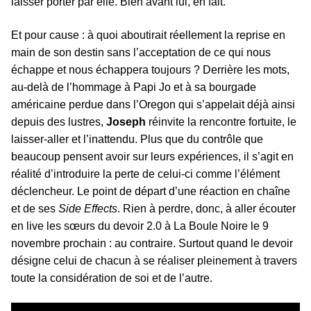
laisser porter par elle. Bien avant lui, en fait.
Et pour cause : à quoi aboutirait réellement la reprise en
main de son destin sans l’acceptation de ce qui nous
échappe et nous échappera toujours ? Derrière les mots,
au-delà de l’hommage à Papi Jo et à sa bourgade
américaine perdue dans l’Oregon qui s’appelait déjà ainsi
depuis des lustres,
Joseph
réinvite la rencontre fortuite, le
laisser-aller et l’inattendu. Plus que du contrôle que
beaucoup pensent avoir sur leurs expériences, il s’agit en
réalité d’introduire la perte de celui-ci comme l’élément
déclencheur. Le point de départ d’une réaction en chaîne
et de ses
Side Effects
. Rien à perdre, donc, à aller écouter
en live les sœurs du devoir 2.0 à La Boule Noire le 9
novembre prochain : au contraire. Surtout quand le devoir
désigne celui de chacun à se réaliser pleinement à travers
toute la considération de soi et de l’autre.