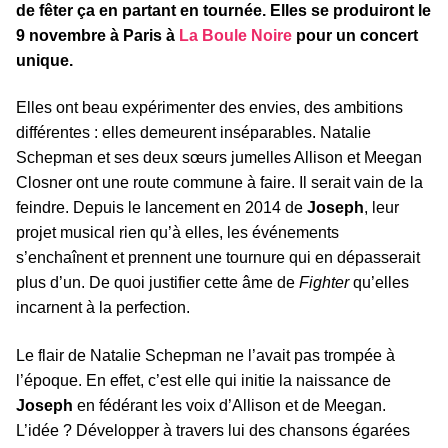
de fêter ça en partant en tournée. Elles se produiront le
9 novembre à Paris à
La Boule Noire
pour un concert
unique.
Elles ont beau expérimenter des envies, des ambitions
différentes : elles demeurent inséparables. Natalie
Schepman et ses deux sœurs jumelles Allison et Meegan
Closner ont une route commune à faire. Il serait vain de la
feindre. Depuis le lancement en 2014 de
Joseph
, leur
projet musical rien qu’à elles, les événements
s’enchaînent et prennent une tournure qui en dépasserait
plus d’un. De quoi justifier cette âme de
Fighter
qu’elles
incarnent à la perfection.
Le flair de Natalie Schepman ne l’avait pas trompée à
l’époque. En effet, c’est elle qui initie la naissance de
Joseph
en fédérant les voix d’Allison et de Meegan.
L’idée ? Développer à travers lui des chansons égarées