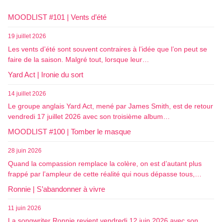
MOODLIST #101 | Vents d’été
19 juillet 2026
Les vents d’été sont souvent contraires à l’idée que l’on peut se
faire de la saison. Malgré tout, lorsque leur…
Yard Act | Ironie du sort
14 juillet 2026
Le groupe anglais Yard Act, mené par James Smith, est de retour
vendredi 17 juillet 2026 avec son troisième album…
MOODLIST #100 | Tomber le masque
28 juin 2026
Quand la compassion remplace la colère, on est d’autant plus
frappé par l’ampleur de cette réalité qui nous dépasse tous,…
Ronnie | S’abandonner à vivre
11 juin 2026
La songwriter Ronnie revient vendredi 12 juin 2026 avec son