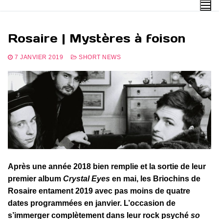
Aller
au
contenu
Rosaire | Mystères à foison
7 JANVIER 2019
SHORT NEWS
Après une année 2018 bien remplie et la sortie de leur
premier album
Crystal Eyes
en mai, les Briochins de
Rosaire entament 2019 avec pas moins de quatre
dates programmées en janvier. L’occasion de
s’immerger complètement dans leur rock psyché
so