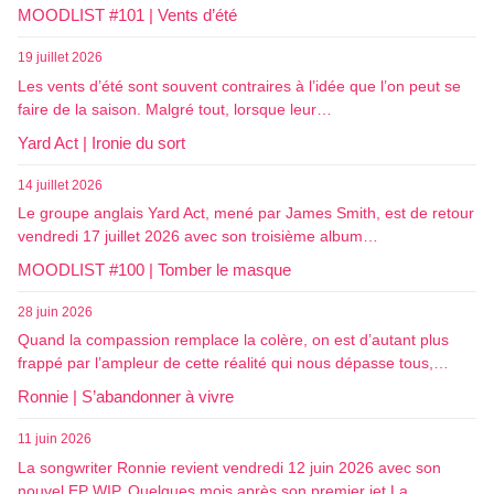
MOODLIST #101 | Vents d’été
19 juillet 2026
Les vents d’été sont souvent contraires à l’idée que l’on peut se
faire de la saison. Malgré tout, lorsque leur…
Yard Act | Ironie du sort
14 juillet 2026
Le groupe anglais Yard Act, mené par James Smith, est de retour
vendredi 17 juillet 2026 avec son troisième album…
MOODLIST #100 | Tomber le masque
28 juin 2026
Quand la compassion remplace la colère, on est d’autant plus
frappé par l’ampleur de cette réalité qui nous dépasse tous,…
Ronnie | S’abandonner à vivre
11 juin 2026
La songwriter Ronnie revient vendredi 12 juin 2026 avec son
nouvel EP WIP. Quelques mois après son premier jet La…