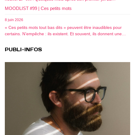
MOODLIST #99 | Ces petits mots
8 juin 2026
« Ces petits mots tout bas dits » peuvent être inaudibles pour
certains. N’empêche : ils existent. Et souvent, ils donnent une…
PUBLI-INFOS