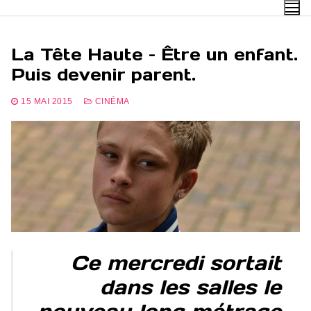
Aller
au
contenu
La Tête Haute – Être un enfant.
Puis devenir parent.
15 MAI 2015
CINÉMA
Ce mercredi sortait
dans les salles le