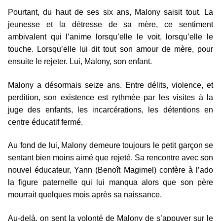
Pourtant, du haut de ses six ans, Malony saisit tout. La
jeunesse et la détresse de sa mère, ce sentiment
ambivalent qui l’anime lorsqu’elle le voit, lorsqu’elle le
touche. Lorsqu’elle lui dit tout son amour de mère, pour
ensuite le rejeter. Lui, Malony, son enfant.
Malony a désormais seize ans. Entre délits, violence, et
perdition, son existence est rythmée par les visites à la
juge des enfants, les incarcérations, les détentions en
centre éducatif fermé.
Au fond de lui, Malony demeure toujours le petit garçon se
sentant bien moins aimé que rejeté. Sa rencontre avec son
nouvel éducateur, Yann (Benoît Magimel) confère à l’ado
la figure paternelle qui lui manqua alors que son père
mourrait quelques mois après sa naissance.
Au-delà, on sent la volonté de Malony de s’appuyer sur le