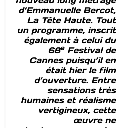
nouveau long métrage
d’Emmanuelle Bercot,
La Tête Haute. Tout
un programme, inscrit
également à celui du
e
68
Festival de
Cannes puisqu’il en
était hier le film
d’ouverture. Entre
sensations très
humaines et réalisme
vertigineux, cette
œuvre ne