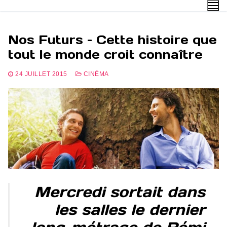
Aller
au
contenu
Nos Futurs – Cette histoire que
tout le monde croit connaître
24 JUILLET 2015
CINÉMA
Mercredi sortait dans
les salles le dernier