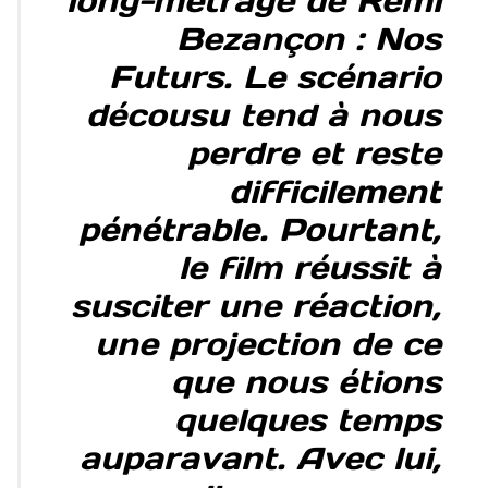
long-métrage de Rémi
Bezançon : Nos
Futurs. Le scénario
décousu tend à nous
perdre et reste
difficilement
pénétrable. Pourtant,
le film réussit à
susciter une réaction,
une projection de ce
que nous étions
quelques temps
auparavant. Avec lui,