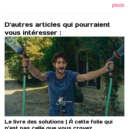
pieds
D'autres articles qui pourraient
vous intéresser :
Le livre des solutions | À cette folie qui
n’est pas celle que vous croyez