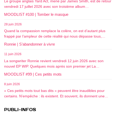
Le groupe anglais Yard Act, mené par James Smith, est de retour
vendredi 17 juillet 2026 avec son troisième album…
MOODLIST #100 | Tomber le masque
28 juin 2026
Quand la compassion remplace la colère, on est d’autant plus
frappé par l’ampleur de cette réalité qui nous dépasse tous,…
Ronnie | S’abandonner à vivre
11 juin 2026
La songwriter Ronnie revient vendredi 12 juin 2026 avec son
nouvel EP WIP. Quelques mois après son premier jet La…
MOODLIST #99 | Ces petits mots
8 juin 2026
« Ces petits mots tout bas dits » peuvent être inaudibles pour
certains. N’empêche : ils existent. Et souvent, ils donnent une…
PUBLI-INFOS