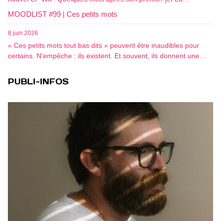
MOODLIST #99 | Ces petits mots
8 juin 2026
« Ces petits mots tout bas dits » peuvent être inaudibles pour
certains. N’empêche : ils existent. Et souvent, ils donnent une…
PUBLI-INFOS