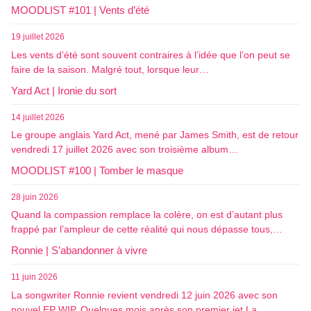
MOODLIST #101 | Vents d’été
19 juillet 2026
Les vents d’été sont souvent contraires à l’idée que l’on peut se
faire de la saison. Malgré tout, lorsque leur…
Yard Act | Ironie du sort
14 juillet 2026
Le groupe anglais Yard Act, mené par James Smith, est de retour
vendredi 17 juillet 2026 avec son troisième album…
MOODLIST #100 | Tomber le masque
28 juin 2026
Quand la compassion remplace la colère, on est d’autant plus
frappé par l’ampleur de cette réalité qui nous dépasse tous,…
Ronnie | S’abandonner à vivre
11 juin 2026
La songwriter Ronnie revient vendredi 12 juin 2026 avec son
nouvel EP WIP. Quelques mois après son premier jet La…